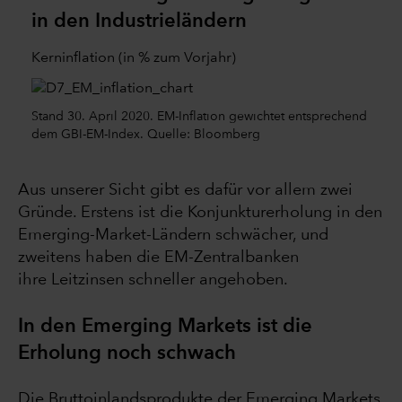
in den Industrieländern
Kerninflation (in % zum Vorjahr)
Stand 30. April 2020. EM-Inflation gewichtet entsprechend
dem GBI-EM-Index. Quelle: Bloomberg
Aus unserer Sicht gibt es dafür vor allem zwei
Gründe. Erstens ist die Konjunkturerholung in den
Emerging-Market-Ländern schwächer, und
zweitens haben die EM-Zentralbanken
ihre Leitzinsen schneller angehoben.
In den Emerging Markets ist die
Erholung noch schwach
Die Bruttoinlandsprodukte der Emerging Markets