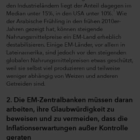
den Industrieländern liegt der Anteil dagegen im
1
Median unter 15%, in den USA unter 10%.
Wie
der Arabische Frühling in den frühen 2010er-
Jahren gezeigt hat, können steigende
Nahrungsmittelpreise ein EM-Land erheblich
destabilisieren. Einige EM-Länder, vor allem in
Lateinamerika, sind jedoch vor den steigenden
globalen Nahrungsmittelpreisen etwas geschützt,
weil sie selbst viel produzieren und teilweise
weniger abhängig von Weizen und anderen
Getreiden sind.
2. Die EM-Zentralbanken müssen daran
arbeiten, ihre Glaubwürdigkeit zu
beweisen und zu vermeiden, dass die
Inflationserwartungen außer Kontrolle
geraten