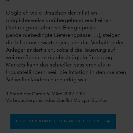
Obgleich viele Ursachen der Inflation
möglicherweise vorübergehend erscheinen
(Nahrungsmittelpreise, Energiepreise,
pandemiebedingte Lieferengpässe, …), steigen
die Inflationserwartungen, und das Verhalten der
Anleger ändert sich, sobald die Teuerung auf
weitere Bereiche durchschlägt. In Emerging
Markets kann das schneller passieren als in
Industrieländern, weil die Inflation in den meisten
Schwellenländern nie niedrig war.
1 Stand der Daten 6. März 2022. CPI:
Verbraucherpreisindex Quelle: Morgan Stanley
JETZT DEN KOMPLETTEN ARTIKEL LESEN