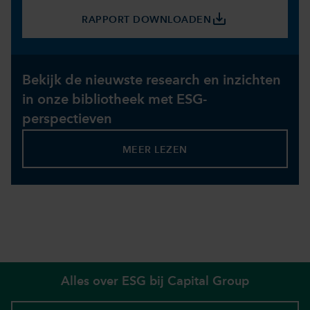
save_alt
RAPPORT DOWNLOADEN
Bekijk de nieuwste research en inzichten
in onze bibliotheek met ESG-
perspectieven
MEER LEZEN
Alles over ESG bij Capital Group