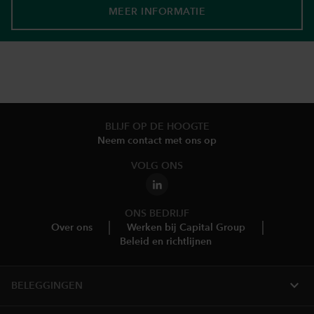
MEER INFORMATIE
BLIJF OP DE HOOGTE
Neem contact met ons op
VOLG ONS
ONS BEDRIJF
Over ons
Werken bij Capital Group
Beleid en richtlijnen
expand_more
BELEGGINGEN