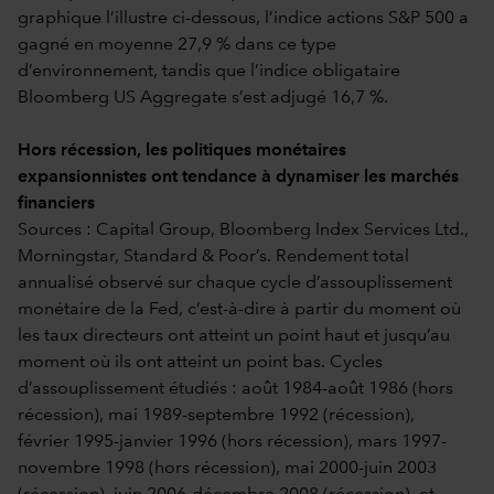
graphique l’illustre ci-dessous, l’indice actions S&P 500 a
gagné en moyenne 27,9 % dans ce type
d’environnement, tandis que l’indice obligataire
Bloomberg US Aggregate s’est adjugé 16,7 %.
Hors récession, les politiques monétaires
expansionnistes ont tendance à dynamiser les marchés
financiers
Sources : Capital Group, Bloomberg Index Services Ltd.,
Morningstar, Standard & Poor’s. Rendement total
annualisé observé sur chaque cycle d’assouplissement
monétaire de la Fed, c’est-à-dire à partir du moment où
les taux directeurs ont atteint un point haut et jusqu’au
moment où ils ont atteint un point bas. Cycles
d’assouplissement étudiés : août 1984-août 1986 (hors
récession), mai 1989-septembre 1992 (récession),
février 1995-janvier 1996 (hors récession), mars 1997-
novembre 1998 (hors récession), mai 2000-juin 2003