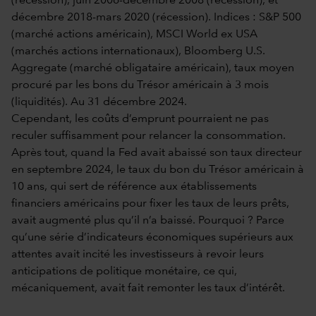
(récession), juin 2006-décembre 2008 (récession), et
décembre 2018-mars 2020 (récession). Indices : S&P 500
(marché actions américain), MSCI World ex USA
(marchés actions internationaux), Bloomberg U.S.
Aggregate (marché obligataire américain), taux moyen
procuré par les bons du Trésor américain à 3 mois
(liquidités). Au 31 décembre 2024.
Cependant, les coûts d’emprunt pourraient ne pas
reculer suffisamment pour relancer la consommation.
Après tout, quand la Fed avait abaissé son taux directeur
en septembre 2024, le taux du bon du Trésor américain à
10 ans, qui sert de référence aux établissements
financiers américains pour fixer les taux de leurs prêts,
avait augmenté plus qu’il n’a baissé. Pourquoi ? Parce
qu’une série d’indicateurs économiques supérieurs aux
attentes avait incité les investisseurs à revoir leurs
anticipations de politique monétaire, ce qui,
mécaniquement, avait fait remonter les taux d’intérêt.