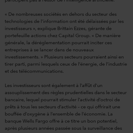
participent pas à l’essor de l’intelligence artificielle.
« De nombreuses sociétés en dehors du secteur des
technologies de l’information ont été délaissées par les
investisseurs », explique Brittain Ezzes, gérante de
portefeuille actions chez Capital Group. « De manière
générale, la déréglementation pourrait inciter ces
entreprises à se lancer dans de nouveaux
investissements. » Plusieurs secteurs pourraient ainsi en
tirer parti, parmi lesquels ceux de l’énergie, de l’industrie
et des télécommunications.
Les investisseurs sont également à l’affût d’un
assouplissement des règles prudentielles dans le secteur
bancaire, lequel pourrait stimuler l’activité d’octroi de
prêts à tous les secteurs d’activité – ce qui offrirait une
bouffée d’oxygène à l’ensemble de l’économie. La
banque Wells Fargo offre à ce titre un bon potentiel,
après plusieurs années passée sous la surveillance des