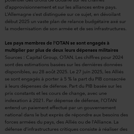
potentiel des droits de douane sur les chaînes
d’approvisionnement et sur les alliances entre pays.
L’Allemagne s’est distinguée sur ce sujet, en dévoilant
début 2025 un vaste plan de relance budgétaire axé sur
la modernisation de son armée et de ses infrastructures.
Les pays membres de l’OTAN se sont engagés à
multiplier par plus de deux leurs dépenses militaires
Sources : Capital Group, OTAN. Les chiffres pour 2024
sont des estimations basées sur les dernières données
disponibles, au 28 août 2025. Le 27 juin 2025, les Alliés
se sont engagés à porter à 5 % la part du PIB consacrée
à leurs dépenses de défense. Part du PIB basée sur les
prix constants et les cours de change, avec une
indexation à 2021. Par dépense de défense, l’OTAN
entend un paiement effectué par un gouvernement
national dans le but exprès de répondre aux besoins des
forces armées du pays, des Alliés ou de l’Alliance. La
défense d’infrastructures critiques consiste à réaliser des