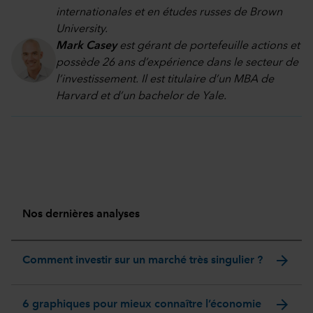
internationales et en études russes de Brown
University.
Mark Casey
est gérant de portefeuille actions et
possède 26 ans d’expérience dans le secteur de
l’investissement. Il est titulaire d’un MBA de
Harvard et d’un bachelor de Yale.
Nos dernières analyses
arrow_forward
Comment investir sur un marché très singulier ?
arrow_forward
6 graphiques pour mieux connaître l’économie