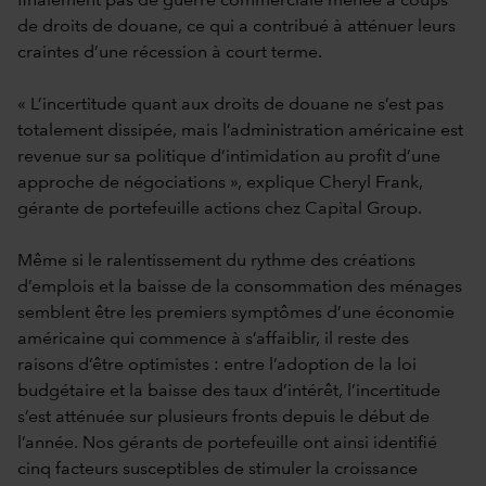
finalement pas de guerre commerciale menée à coups
de droits de douane, ce qui a contribué à atténuer leurs
craintes d’une récession à court terme.
« L’incertitude quant aux droits de douane ne s’est pas
totalement dissipée, mais l’administration américaine est
revenue sur sa politique d’intimidation au profit d’une
approche de négociations », explique Cheryl Frank,
gérante de portefeuille actions chez Capital Group.
Même si le ralentissement du rythme des créations
d’emplois et la baisse de la consommation des ménages
semblent être les premiers symptômes d’une économie
américaine qui commence à s’affaiblir, il reste des
raisons d’être optimistes : entre l’adoption de la loi
budgétaire et la baisse des taux d’intérêt, l’incertitude
s’est atténuée sur plusieurs fronts depuis le début de
l’année. Nos gérants de portefeuille ont ainsi identifié
cinq facteurs susceptibles de stimuler la croissance