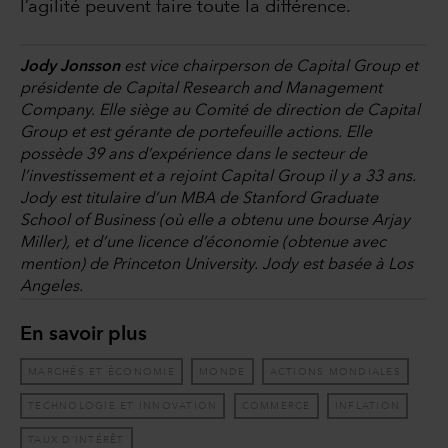
l’agilité peuvent faire toute la différence.
Jody Jonsson
est vice chairperson de Capital Group et
présidente de Capital Research and Management
Company. Elle siège au Comité de direction de Capital
Group et est gérante de portefeuille actions. Elle
possède 39 ans d’expérience dans le secteur de
l’investissement et a rejoint Capital Group il y a 33 ans.
Jody est titulaire d’un MBA de Stanford Graduate
School of Business (où elle a obtenu une bourse Arjay
Miller), et d’une licence d’économie (obtenue avec
mention) de Princeton University. Jody est basée à Los
Angeles.
En savoir plus
MARCHÉS ET ÉCONOMIE
MONDE
ACTIONS MONDIALES
TECHNOLOGIE ET INNOVATION
COMMERCE
INFLATION
TAUX D’INTÉRÊT