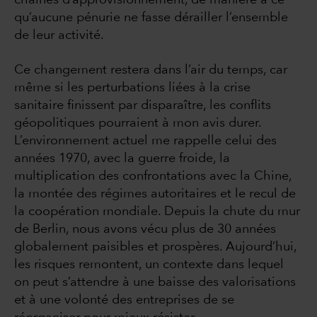
chaînes d’approvisionnement, de manière à ce
qu’aucune pénurie ne fasse dérailler l’ensemble
de leur activité.
Ce changement restera dans l’air du temps, car
même si les perturbations liées à la crise
sanitaire finissent par disparaître, les conflits
géopolitiques pourraient à mon avis durer.
L’environnement actuel me rappelle celui des
années 1970, avec la guerre froide, la
multiplication des confrontations avec la Chine,
la montée des régimes autoritaires et le recul de
la coopération mondiale. Depuis la chute du mur
de Berlin, nous avons vécu plus de 30 années
globalement paisibles et prospères. Aujourd’hui,
les risques remontent, un contexte dans lequel
on peut s’attendre à une baisse des valorisations
et à une volonté des entreprises de se