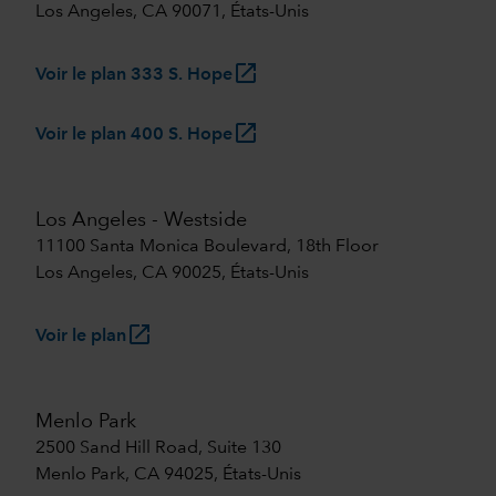
Los Angeles, CA 90071, États-Unis
launch
Voir le plan 333 S. Hope
launch
Voir le plan 400 S. Hope
Los Angeles - Westside
11100 Santa Monica Boulevard, 18th Floor
Los Angeles, CA 90025, États-Unis
launch
Voir le plan
Menlo Park
2500 Sand Hill Road, Suite 130
Menlo Park, CA 94025, États-Unis