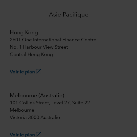
Asie-Pacifique
Hong Kong
2601 One International Finance Centre
No. 1 Harbour View Street
Central Hong Kong
launch
Voir le plan
Melbourne (Australie)
101 Collins Street, Level 27, Suite 22
Melbourne
Victoria 3000 Australie
launch
Voir le plan