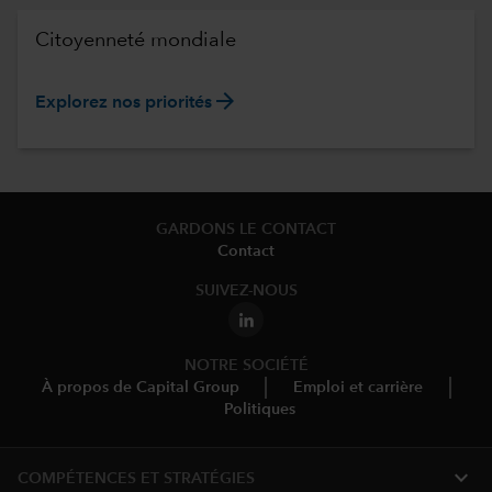
Citoyenneté mondiale
arrow_forward
Explorez nos priorités
GARDONS LE CONTACT
Contact
SUIVEZ-NOUS
NOTRE SOCIÉTÉ
À propos de Capital Group
Emploi et carrière
Politiques
expand_more
COMPÉTENCES ET STRATÉGIES