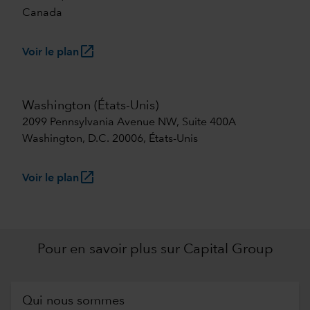
Canada
launch
Voir le plan
Washington (États-Unis)
2099 Pennsylvania Avenue NW, Suite 400A
Washington, D.C. 20006, États-Unis
launch
Voir le plan
Pour en savoir plus sur Capital Group
Qui nous sommes