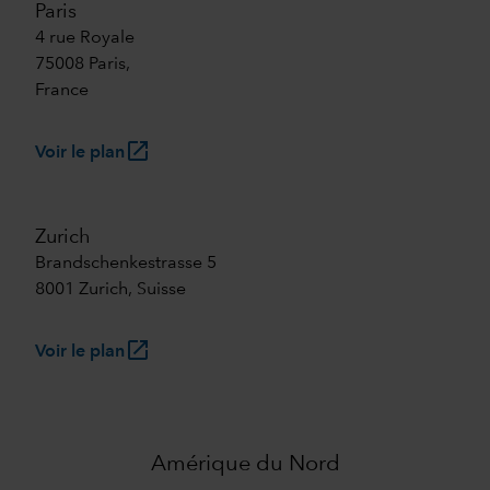
Paris
4 rue Royale
75008 Paris,
France
launch
Voir le plan
Zurich
Brandschenkestrasse 5
8001 Zurich, Suisse
launch
Voir le plan
Amérique du Nord