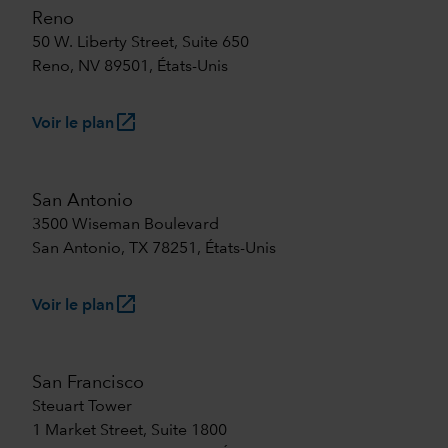
Reno
50 W. Liberty Street, Suite 650
Reno, NV 89501, États-Unis
launch
Voir le plan
San Antonio
3500 Wiseman Boulevard
San Antonio, TX 78251, États-Unis
launch
Voir le plan
San Francisco
Steuart Tower
1 Market Street, Suite 1800