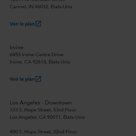
Carmel, IN 46032, États-Unis
launch
Voir le plan
Irvine
6455 Irvine Centre Drive
Irvine, CA 92618, États-Unis
launch
Voir le plan
Los Angeles - Downtown
333 S. Hope Street, 53rd Floor
Los Angeles, CA 90071, États-Unis
400 S. Hope Street, 22nd Floor