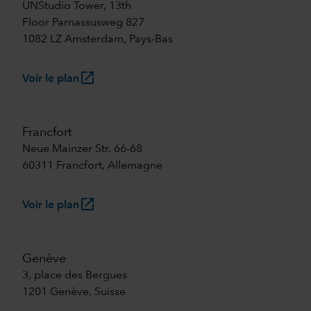
UNStudio Tower, 13th
Floor Parnassusweg 827
1082 LZ Amsterdam, Pays-Bas
launch
Voir le plan
Francfort
Neue Mainzer Str. 66-68
60311 Francfort, Allemagne
launch
Voir le plan
Genève
3, place des Bergues
1201 Genève, Suisse