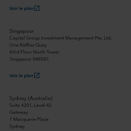
launch
Voir le plan
Singapour
Capital Group Investment Management Pte. Ltd.
One Raffles Quay
43rd Floor North Tower
Singapour 048583
launch
Voir le plan
Sydney (Australie)
Suite 4201, Level 42
Gateway
1 Macquarie Place
Sydney