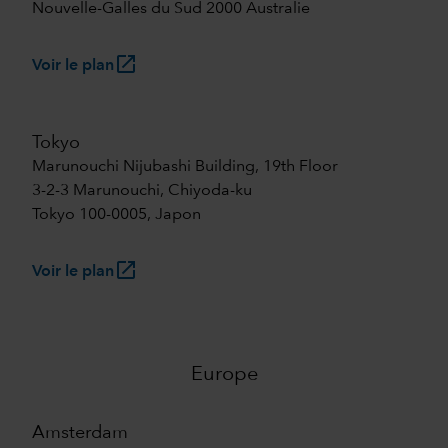
Nouvelle-Galles du Sud 2000 Australie
launch
Voir le plan
Tokyo
Marunouchi Nijubashi Building, 19th Floor
3-2-3 Marunouchi, Chiyoda-ku
Tokyo 100-0005, Japon
launch
Voir le plan
Europe
Amsterdam