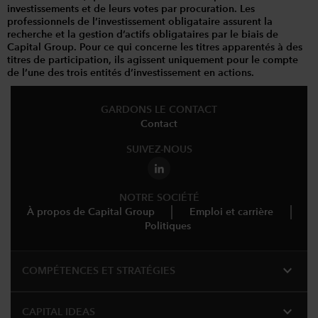
investissements et de leurs votes par procuration. Les
professionnels de l’investissement obligataire assurent la
recherche et la gestion d’actifs obligataires par le biais de
Capital Group. Pour ce qui concerne les titres apparentés à des
titres de participation, ils agissent uniquement pour le compte
de l’une des trois entités d’investissement en actions.
GARDONS LE CONTACT
Contact
SUIVEZ-NOUS
NOTRE SOCIÉTÉ
À propos de Capital Group
Emploi et carrière
Politiques
expand_more
COMPÉTENCES ET STRATÉGIES
expand_more
CAPITAL IDEAS