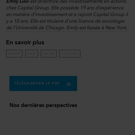
Emily Liao
est directrice des investissements en actions
chez Capital Group. Elle possède 19 ans d’expérience
en matière d’investissement et a rejoint Capital Group il
y a 10 ans. Elle est titulaire d’une licence de sociologie
de l’Université de Chicago. Emily est basée à New York.
En savoir plus
SANTÉ
ASIE
CHINE
ACTIONS
TÉLÉCHARGER LE PDF
Nos dernières perspectives