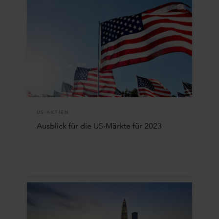
US-AKTIEN
Ausblick für die US-Märkte für 2023