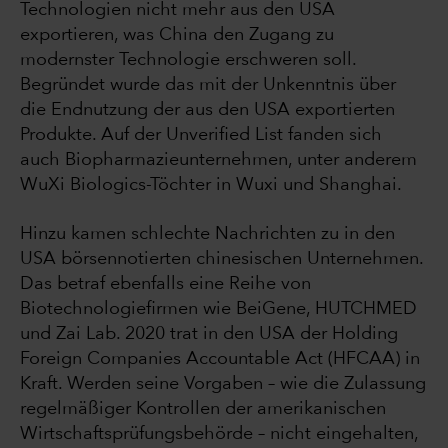
Technologien nicht mehr aus den USA
exportieren, was China den Zugang zu
modernster Technologie erschweren soll.
Begründet wurde das mit der Unkenntnis über
die Endnutzung der aus den USA exportierten
Produkte. Auf der Unverified List fanden sich
auch Biopharmazieunternehmen, unter anderem
WuXi Biologics-Töchter in Wuxi und Shanghai.
Hinzu kamen schlechte Nachrichten zu in den
USA börsennotierten chinesischen Unternehmen.
Das betraf ebenfalls eine Reihe von
Biotechnologiefirmen wie BeiGene, HUTCHMED
und Zai Lab. 2020 trat in den USA der Holding
Foreign Companies Accountable Act (HFCAA) in
Kraft. Werden seine Vorgaben – wie die Zulassung
regelmäßiger Kontrollen der amerikanischen
Wirtschaftsprüfungsbehörde – nicht eingehalten,