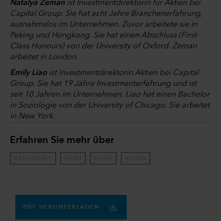
Natalya Zeman
ist Investmentdirektorin für Aktien bei
Capital Group. Sie hat acht Jahre Branchenerfahrung,
ausnahmslos im Unternehmen. Zuvor arbeitete sie in
Peking und Hongkong. Sie hat einen Abschluss (First-
Class Honours) von der University of Oxford. Zeman
arbeitet in London.
Emily Liao
ist Investmentdirektorin Aktien bei Capital
Group. Sie hat 19 Jahre Investmenterfahrung und ist
seit 10 Jahren im Unternehmen. Liao hat einen Bachelor
in Soziologie von der University of Chicago. Sie arbeitet
in New York.
Erfahren Sie mehr über
GESUNDHEIT
ASIEN
CHINA
AKTIEN
PDF HERUNTERLADEN