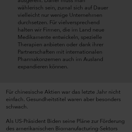
ausgereift. Daher muss man
wählerisch sein, zumal sich auf Dauer
vielleicht nur wenige Unternehmen
durchsetzen. Für vielversprechend
halten wir Firmen, die im Land neue
Medikamente entwickeln, spezielle
Therapien anbieten oder dank ihrer
Partnerschaften mit internationalen
Pharmakonzernen auch im Ausland
expandieren können.
Für chinesische Aktien war das letzte Jahr nicht
einfach. Gesundheitstitel waren aber besonders
schwach.
Als US-Präsident Biden seine Pläne zur Förderung
des amerikanischen Biomanufacturing-Sektors