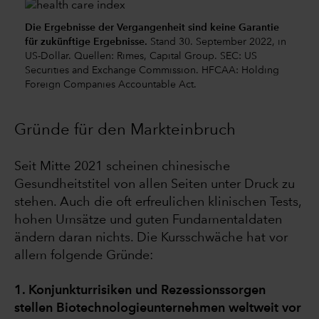
Die Ergebnisse der Vergangenheit sind keine Garantie
für zukünftige Ergebnisse.
Stand 30. September 2022, in
US-Dollar. Quellen: Rimes, Capital Group. SEC: US
Securities and Exchange Commission. HFCAA: Holding
Foreign Companies Accountable Act.
Gründe für den Markteinbruch
Seit Mitte 2021 scheinen chinesische
Gesundheitstitel von allen Seiten unter Druck zu
stehen. Auch die oft erfreulichen klinischen Tests,
hohen Umsätze und guten Fundamentaldaten
ändern daran nichts. Die Kursschwäche hat vor
allem folgende Gründe:
1. Konjunkturrisiken und Rezessionssorgen
stellen Biotechnologieunternehmen weltweit vor