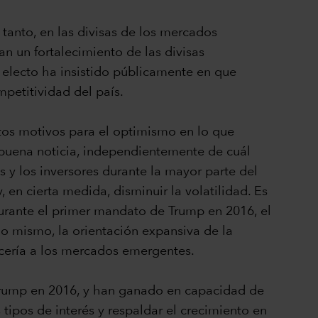
 tanto, en las divisas de los mercados
n un fortalecimiento de las divisas
 electo ha insistido públicamente en que
mpetitividad del país.
tos motivos para el optimismo en lo que
 buena noticia, independientemente de cuál
 y los inversores durante la mayor parte del
 en cierta medida, disminuir la volatilidad. Es
Durante el primer mandato de Trump en 2016, el
 lo mismo, la orientación expansiva de la
recería a los mercados emergentes.
rump en 2016, y han ganado en capacidad de
tipos de interés y respaldar el crecimiento en