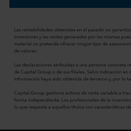
Las rentabilidades obtenidas en el pasado no garantizan
inversiones y las rentas generadas por las mismas puede
material no pretende ofrecer ningún tipo de asesoramien
de valores.
Las declaraciones atribuidas a una persona concreta re
de Capital Group o de sus filiales. Salvo indicación en
información haya sido obtenida de terceros y, por lo ta
Capital Group gestiona activos de renta variable a trav
forma independiente. Los profesionales de la inversión e
lo que respecta a aquellos títulos con características 