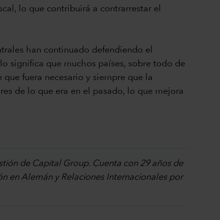
al, lo que contribuirá a contrarrestar el
ntrales han continuado defendiendo el
llo significa que muchos países, sobre todo de
e que fuera necesario y siempre que la
res de lo que era en el pasado, lo que mejora
estión de Capital Group. Cuenta con 29 años de
ción en Alemán y Relaciones Internacionales por