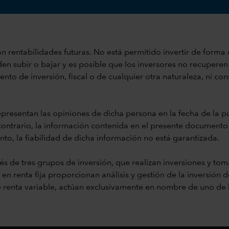
 rentabilidades futuras. No está permitido invertir de forma di
n subir o bajar y es posible que los inversores no recuperen 
to de inversión, fiscal o de cualquier otra naturaleza, ni con
presentan las opiniones de dicha persona en la fecha de la pu
 contrario, la información contenida en el presente documento 
nto, la fiabilidad de dicha información no está garantizada.
és de tres grupos de inversión, que realizan inversiones y tom
n renta fija proporcionan análisis y gestión de la inversión d
de renta variable, actúan exclusivamente en nombre de uno de l