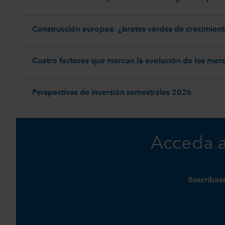
Construcción europea: ¿brotes verdes de crecimien
Cuatro factores que marcan la evolución de los mer
Perspectivas de inversión semestrales 2026
Acceda a
Suscríbas