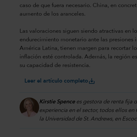
caso de que fuera necesario. China, en concreto
aumento de los aranceles.
Las valoraciones siguen siendo atractivas en 
endurecimiento monetario ante las presiones in
América Latina, tienen margen para recortar lo
inflación esté controlada. Además, la región 
su capacidad de resistencia.
save_alt
Leer el artículo completo
Kirstie Spence
es gestora de renta fija
experiencia en el sector, todos ellos e
la Universidad de St. Andrews, en Escoci