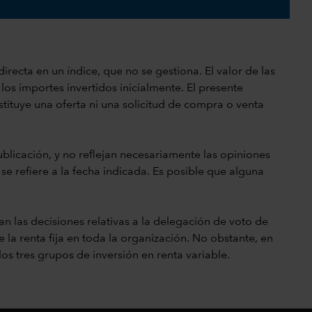
recta en un índice, que no se gestiona. El valor de las
los importes invertidos inicialmente. El presente
stituye una oferta ni una solicitud de compra o venta
blicación, y no reflejan necesariamente las opiniones
se refiere a la fecha indicada. Es posible que alguna
an las decisiones relativas a la delegación de voto de
e la renta fija en toda la organización. No obstante, en
os tres grupos de inversión en renta variable.