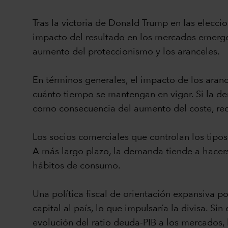
Tras la victoria de Donald Trump en las elecci
impacto del resultado en los mercados emergent
aumento del proteccionismo y los aranceles.
En términos generales, el impacto de los ara
cuánto tiempo se mantengan en vigor. Si la d
como consecuencia del aumento del coste, red
Los socios comerciales que controlan los tipos
A más largo plazo, la demanda tiende a hacers
hábitos de consumo.
Una política fiscal de orientación expansiva p
capital al país, lo que impulsaría la divisa. S
evolución del ratio deuda-PIB a los mercados, 