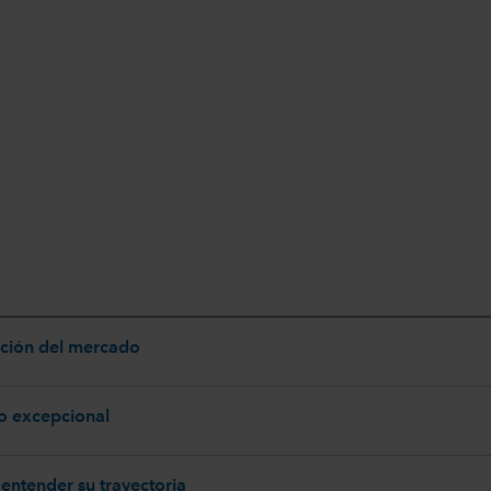
ación del mercado
do excepcional
entender su trayectoria