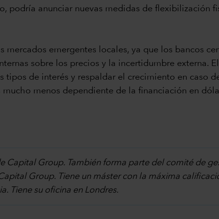
, podría anunciar nuevas medidas de flexibilización fisc
los mercados emergentes locales, ya que los bancos ce
ternas sobre los precios y la incertidumbre externa. E
s tipos de interés y respaldar el crecimiento en caso d
es mucho menos dependiente de la financiación en dóla
 de Capital Group. También forma parte del comité de g
n Capital Group. Tiene un máster con la máxima califica
a. Tiene su oficina en Londres.