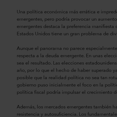
Una política económica más errática e impredec
emergentes, pero podría provocar un aumento d
emergentes destaca la preferencia manifiesta 
Estados Unidos tiene un gran problema de divis
Aunque el panorama no parece especialmente f
respecta a la deuda emergente. En unas elecci
sea el resultado. Las elecciones estadouniden
año, por lo que el hecho de haber superado ya e
posible que la realidad política no sea tan r
gobierno puso inicialmente el foco en la polític
política fiscal podría impulsar el crecimiento
Además, los mercados emergentes también ha
resistencia y autosuficiencia. Los fundamental