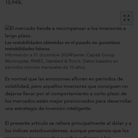
10,94%.
zoom_out_map
Las rentabilidades obtenidas en el pasado no garantizan
rentabilidades futuras.
Información a 31 diciembre 2024Fuente: Capital Group
Morningstar, RIMES, Standard & Poor’s. Datos basados en
periodos móviles mensuales de 10 años.
Es normal que las emociones afloren en periodos de
volatilidad, pero aquellos inversores que consiguen no
dejarse llevar por el comportamiento a corto plazo de
los mercados están mejor posicionados para desarrollar
una estrategia de inversión inteligente.
El presente artículo se refiere principalmente al dólar y a
los índices estadounidenses, aunque pensamos que los