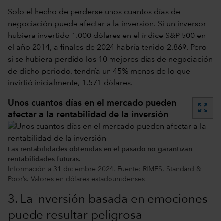
Solo el hecho de perderse unos cuantos días de
negociación puede afectar a la inversión. Si un inversor
hubiera invertido 1.000 dólares en el índice S&P 500 en
el año 2014, a finales de 2024 habría tenido 2.869. Pero
si se hubiera perdido los 10 mejores días de negociación
de dicho periodo, tendría un 45% menos de lo que
invirtió inicialmente, 1.571 dólares.
Unos cuantos días en el mercado pueden
zoom_out_map
afectar a la rentabilidad de la inversión
Las rentabilidades obtenidas en el pasado no garantizan
rentabilidades futuras.
Información a 31 diciembre 2024. Fuente: RIMES, Standard &
Poor’s. Valores en dólares estadounidenses
3. La inversión basada en emociones
puede resultar peligrosa