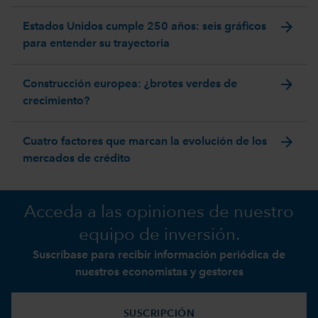
arrow_forward
Estados Unidos cumple 250 años: seis gráficos
para entender su trayectoria
arrow_forward
Construcción europea: ¿brotes verdes de
crecimiento?
arrow_forward
Cuatro factores que marcan la evolución de los
mercados de crédito
Acceda a las opiniones de nuestro
equipo de inversión.
Suscríbase para recibir información periódica de
nuestros economistas y gestores
SUSCRIPCIÓN