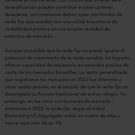
variable en sus carteras. Los fondos que ofrecen esta
diversificación pueden contribuir a crear carteras
duraderas. Los inversores deben optar por fondos de
renta fija que cuenten con una sólida trayectoria de
rentabilidad positiva en una amplia variedad de
entornos de mercado.
Aunque es posible que la renta fija no pueda igualar el
potencial de crecimiento de la renta variable, ha logrado
ofrecer capacidad de resistencia en periodos previos de
caída de los mercados bursátiles. La venta generalizada
que registraron los mercados en 2022 fue diferente a
otras caídas previas, en el sentido de que la renta fija no
desempeñó su función tradicional de activo refugio. Sin
embargo, en las cinco correcciones de mercado
anteriores a 2022, la renta fija, según el índice
Bloomberg US Aggregate, subió en cuatro de ellas y
nunca cayó más de un 1%.