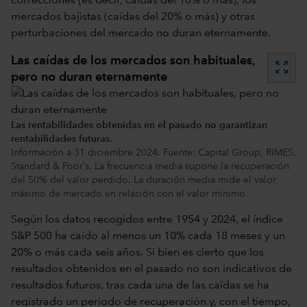
correcciones (es decir, caídas del 10% o más), los
mercados bajistas (caídas del 20% o más) y otras
perturbaciones del mercado no duran eternamente.
Las caídas de los mercados son habituales,
zoom_out_map
pero no duran eternamente
Las rentabilidades obtenidas en el pasado no garantizan
rentabilidades futuras.
Información a 31 diciembre 2024. Fuente: Capital Group, RIMES,
Standard & Poor‘s. La frecuencia media supone la recuperación
del 50% del valor perdido. La duración media mide el valor
máximo de mercado en relación con el valor mínimo.
Según los datos recogidos entre 1954 y 2024, el índice
S&P 500 ha caído al menos un 10% cada 18 meses y un
20% o más cada seis años. Si bien es cierto que los
resultados obtenidos en el pasado no son indicativos de
resultados futuros, tras cada una de las caídas se ha
registrado un periodo de recuperación y, con el tiempo,