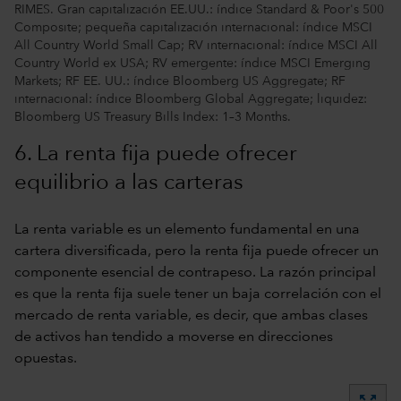
RIMES. Gran capitalización EE.UU.: índice Standard & Poor's 500
Composite; pequeña capitalización internacional: índice MSCI
All Country World Small Cap; RV internacional: índice MSCI All
Country World ex USA; RV emergente: índice MSCI Emerging
Markets; RF EE. UU.: índice Bloomberg US Aggregate; RF
internacional: índice Bloomberg Global Aggregate; liquidez:
Bloomberg US Treasury Bills Index: 1–3 Months.
6. La renta fija puede ofrecer
equilibrio a las carteras
La renta variable es un elemento fundamental en una
cartera diversificada, pero la renta fija puede ofrecer un
componente esencial de contrapeso. La razón principal
es que la renta fija suele tener un baja correlación con el
mercado de renta variable, es decir, que ambas clases
de activos han tendido a moverse en direcciones
opuestas.