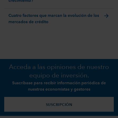
crecimiento?
arrow_forward
Cuatro factores que marcan la evolución de los
mercados de crédito
Acceda a las opiniones de nuestro
equipo de inversión.
Suscríbase para recibir información periódica de
nuestros economistas y gestores
SUSCRIPCIÓN