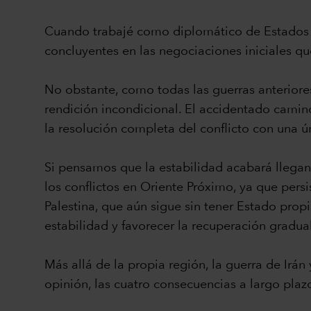
Cuando trabajé como diplomático de Estados Un
concluyentes en las negociaciones iniciales q
No obstante, como todas las guerras anteriore
rendición incondicional. El accidentado cami
la resolución completa del conflicto con una 
Si pensamos que la estabilidad acabará llegan
los conflictos en Oriente Próximo, ya que persis
Palestina, que aún sigue sin tener Estado prop
estabilidad y favorecer la recuperación gradu
Más allá de la propia región, la guerra de Irá
opinión, las cuatro consecuencias a largo plazo