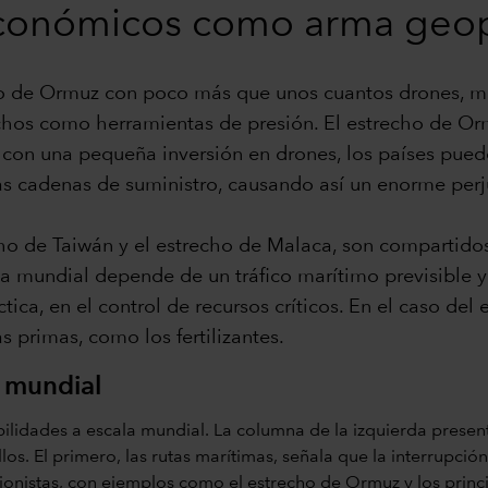
 económicos como arma geop
cho de Ormuz con poco más que unos cuantos drones, mi
trechos como herramientas de presión. El estrecho de O
y con una pequeña inversión en drones, los países pued
las cadenas de suministro, causando así un enorme per
ho de Taiwán y el estrecho de Malaca, son compartidos
a mundial depende de un tráfico marítimo previsible y 
tica, en el control de recursos críticos. En el caso de
 primas, como los fertilizantes.
a mundial