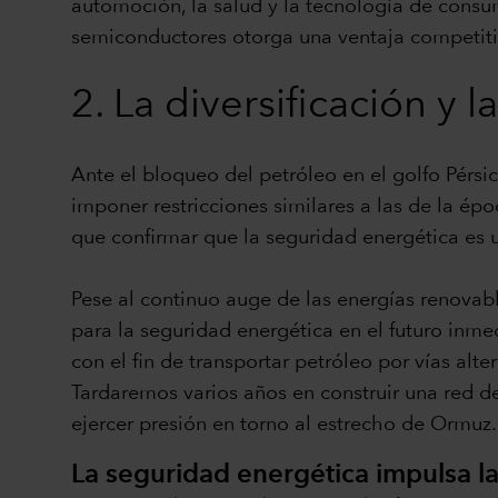
automoción, la salud y la tecnología de consu
semiconductores otorga una ventaja competiti
2. La diversificación y
Ante el bloqueo del petróleo en el golfo Pérsic
imponer restricciones similares a las de la é
que confirmar que la seguridad energética es 
Pese al continuo auge de las energías renovabl
para la seguridad energética en el futuro inm
con el fin de transportar petróleo por vías alt
Tardaremos varios años en construir una red de
ejercer presión en torno al estrecho de Ormuz.
La seguridad energética impulsa la 