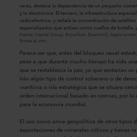
Fuente: Capital Group, BryceTech, ELectrolQ, Agencia Inter
Eritrea al otro.
Parece ser que, antes del bloqueo naval estad
pese a que durante mucho tiempo ha sido una v
que se restablezca la paz, ya que sentarían un
Irán algún tipo de control soberano o de derec
marítima o isla estratégica que se situara ce
orden internacional basado en normas, por lo q
para la economía mundial.
El uso como arma geopolítica de otros tipos d
exportaciones de minerales críticos y tierras r