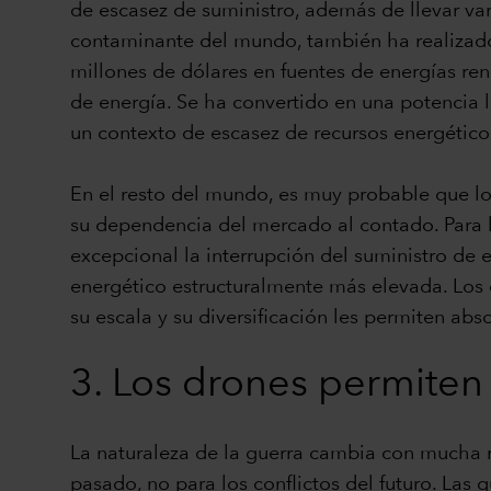
de escasez de suministro, además de llevar va
contaminante del mundo, también ha realizado 
millones de dólares en fuentes de energías re
de energía. Se ha convertido en una potencia l
un contexto de escasez de recursos energético
En el resto del mundo, es muy probable que los
su dependencia del mercado al contado. Para 
excepcional la interrupción del suministro de 
energético estructuralmente más elevada. Los
su escala y su diversificación les permiten abs
3. Los drones permiten 
La naturaleza de la guerra cambia con mucha r
pasado, no para los conflictos del futuro. Las