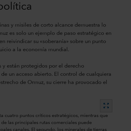
olítica
nas y misiles de corto alcance demuestra lo
rmuz es solo un ejemplo de paso estratégico en
en reivindicar su «soberanía» sobre un punto
juicio a la economía mundial.
 y están protegidos por el derecho
de un acceso abierto. El control de cualquiera
l estrecho de Ormuz, su cierre ha provocado el
zoom_out_map