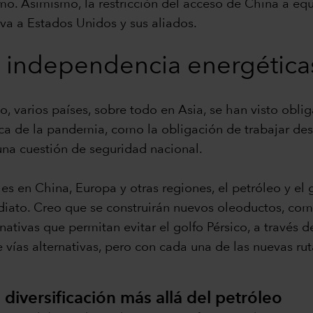
mo. Asimismo, la restricción del acceso de China a eq
va a Estados Unidos y sus aliados.
 la independencia energética
o, varios países, sobre todo en Asia, se han visto obli
poca de la pandemia, como la obligación de trabajar de
una cuestión de seguridad nacional.
es en China, Europa y otras regiones, el petróleo y el 
ediato. Creo que se construirán nuevos oleoductos, co
ernativas que permitan evitar el golfo Pérsico, a través
 vías alternativas, pero con cada una de las nuevas rut
diversificación más allá del petróleo