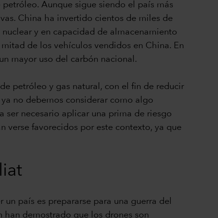
 petróleo. Aunque sigue siendo el país más
as. China ha invertido cientos de miles de
gía nuclear y en capacidad de almacenamiento
a mitad de los vehículos vendidos en China. En
 un mayor uso del carbón nacional.
e petróleo y gas natural, con el fin de reducir
ue ya no debemos considerar como algo
ía ser necesario aplicar una prima de riesgo
 verse favorecidos por este contexto, ya que
iat
 un país es prepararse para una guerra del
rán han demostrado que los drones son