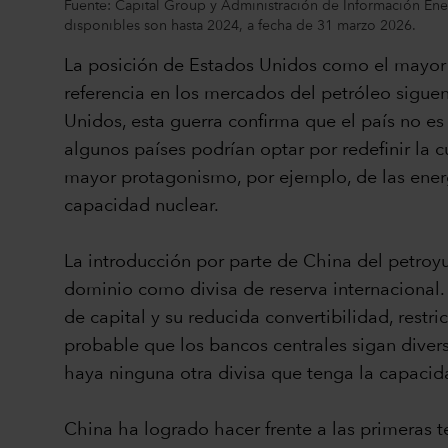
Fuente: Capital Group y Administración de Información Ener
disponibles son hasta 2024, a fecha de 31 marzo 2026.
La posición de Estados Unidos como el mayor p
referencia en los mercados del petróleo sigue
Unidos, esta guerra confirma que el país no es
algunos países podrían optar por redefinir la 
mayor protagonismo, por ejemplo, de las ener
capacidad nuclear.
La introducción por parte de China del petroy
dominio como divisa de reserva internacional. 
de capital y su reducida convertibilidad, restr
probable que los bancos centrales sigan divers
haya ninguna otra divisa que tenga la capaci
China ha logrado hacer frente a las primeras t