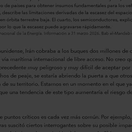
nacional de la Energía. Información a 31 marzo 2026. Bab el-Mandeb e
ounidense, Irán cobraba a los buques dos millones de d
ía marítima internacional de libre acceso. No creo q
 precedente muy peligroso y muy difícil de aceptar por
hos de peaje, se estaría abriendo la puerta a que otro
rca de su territorio. Estamos en un momento en el que 
ue una tendencia de este tipo aumentaría el riesgo de
e puntos críticos es cada vez más común. Por ejemplo, 
aras suscitó ciertos interrogantes sobre su posible impa