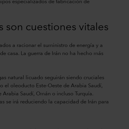
uipos especializados de fabricación de
s son cuestiones vitales
gados a racionar el suministro de energía y a
sde casa. La guerra de Irán no ha hecho más
gas natural licuado seguirán siendo cruciales
mo el oleoducto Este-Oeste de Arabia Saudí,
 de Arabia Saudí, Omán o incluso Turquía.
as se irá reduciendo la capacidad de Irán para