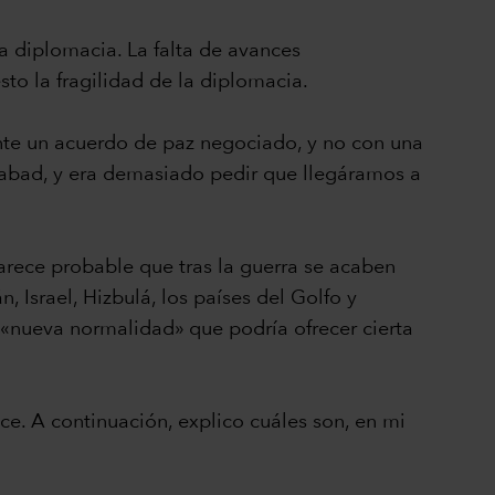
a diplomacia. La falta de avances
to la fragilidad de la diplomacia.
ante un acuerdo de paz negociado, y no con una
abad, y era demasiado pedir que llegáramos a
arece probable que tras la guerra se acaben
, Israel, Hizbulá, los países del Golfo y
 «nueva normalidad» que podría ofrecer cierta
ce. A continuación, explico cuáles son, en mi