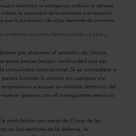
s un estrecho que tiene a Yemen a un lado y a Yibuti y
ólares por atravesar el estrecho de Ormuz,
ue estos peajes tengan continuidad una vez
 la comunidad internacional. Si se concediera a
s países hicieran lo mismo en cualquier vía
ya empezamos a acusar un notable deterioro del
 nuevas guerras, con el consiguiente perjuicio
la prohibición por parte de China de las
cto en los sectores de la defensa, la