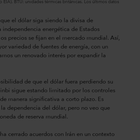
 EIA). BTU: unidades térmicas británicas. Los últimos datos
ue el dólar siga siendo la divisa de
la independencia energética de Estados
os precios se fijan en el mercado mundial. Así,
ayor variedad de fuentes de energía, con un
amos un renovado interés por expandir la
sibilidad de que el dólar fuera perdiendo su
inbi sigue estando limitado por los controles
de manera significativa a corto plazo. Es
r la dependencia del dólar, pero no veo que
moneda de reserva mundial.
s ha cerrado acuerdos con Irán en un contexto