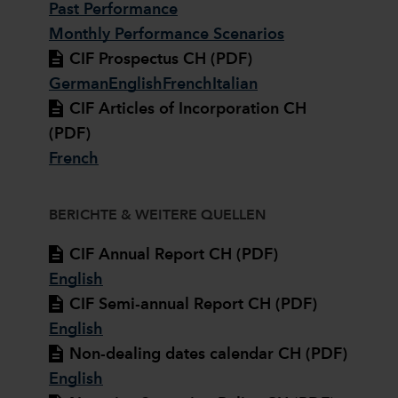
Past Performance
Monthly Performance Scenarios
CIF Prospectus CH (PDF)
German
English
French
Italian
CIF Articles of Incorporation CH
(PDF)
French
BERICHTE & WEITERE QUELLEN
CIF Annual Report CH (PDF)
English
CIF Semi-annual Report CH (PDF)
English
Non-dealing dates calendar CH (PDF)
English