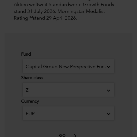
Aktien weltweit Standardwerte Growth Fonds
stand 31 July 2026.
Morningstar Medalist
Ratingᵀᴹstand 29 April 2026.
Fund
Capital Group New Perspective Fund (LUX)
Share class
Z
Currency
EUR
GO