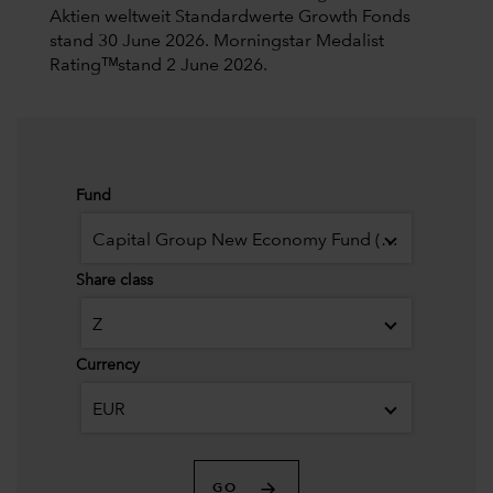
Aktien weltweit Standardwerte Growth Fonds
stand 30 June 2026.
Morningstar Medalist
Ratingᵀᴹstand 2 June 2026.
Fund
Capital Group New Economy Fund (LUX)
Share class
Z
Currency
EUR
GO