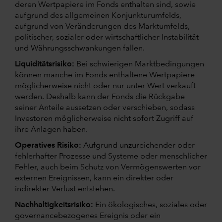
deren Wertpapiere im Fonds enthalten sind, sowie
aufgrund des allgemeinen Konjunkturumfelds,
aufgrund von Veränderungen des Marktumfelds,
politischer, sozialer oder wirtschaftlicher Instabilität
und Währungsschwankungen fallen.
Liquiditätsrisiko:
Bei schwierigen Marktbedingungen
können manche im Fonds enthaltene Wertpapiere
möglicherweise nicht oder nur unter Wert verkauft
werden. Deshalb kann der Fonds die Rückgabe
seiner Anteile aussetzen oder verschieben, sodass
Investoren möglicherweise nicht sofort Zugriff auf
ihre Anlagen haben.
Operatives Risiko:
Aufgrund unzureichender oder
fehlerhafter Prozesse und Systeme oder menschlicher
Fehler, auch beim Schutz von Vermögenswerten vor
externen Ereignissen, kann ein direkter oder
indirekter Verlust entstehen.
Nachhaltigkeitsrisiko:
Ein ökologisches, soziales oder
governancebezogenes Ereignis oder ein