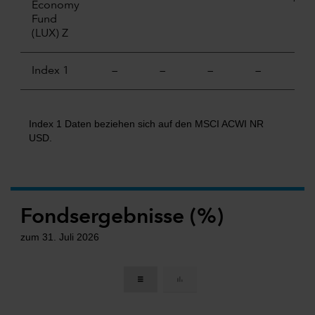
Economy
Fund
(LUX) Z
Index 1
—
—
—
—
6.6
Index 1 Daten beziehen sich auf den MSCI ACWI NR
USD.
Fondsergebnisse (%)
zum 31. Juli 2026