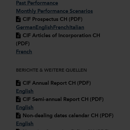
Past Performance
Monthly Performance Scenarios
CIF Prospectus CH (PDF)
German
English
French
Italian
CIF Articles of Incorporation CH
(PDF)
French
BERICHTE & WEITERE QUELLEN
CIF Annual Report CH (PDF)
English
CIF Semi-annual Report CH (PDF)
English
Non-dealing dates calendar CH (PDF)
English