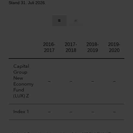
Stand 31. Juli 2026.
2016-
2017-
2018-
2019-
2
2017
2018
2019
2020
Capital
Group
New
—
—
—
—
2
Economy
Fund
(LUX) Z
Index 1
—
—
—
—
3