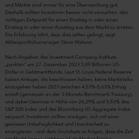
und Märkte sind immer für eine Überraschung gut.
Deshalb sollten Investoren besser nicht versuchen, den
richtigen Zeitpunkt für einen Einstieg in oder einen
Einstieg in oder einen Ausstieg aus dem Markt zu erraten.
Die Erfahrung lehrt, dass dies selten gelingt, sagt
Aktienportfoliomanager Steve Watson.
Nach Angaben des Investment Company Institute
„parkten“ am 27. Dezember 2023 5,89 Billionen US-
Dollar in Geldmarktfonds. Laut St. Louis Federal Reserve
haben Anleger, die beschlossen haben, keine Marktrisiko
einzugehen haben 2023 zwischen 4,53%–5,63% Ertrag
erzielt (gemessen an der 3-Monats-Benchmark-Treasury),
und dabei Gewinne in Höhe von 26,29% und 5,53% des
S&P 500 Index und des Bloomberg US Aggregate Index
verpasst. Investoren sollten erwägen, sich mit einer
gewissen Unbehaglichkeit und Unsicherheit zu
arrangieren – und dem Grundsatz zu folgen, dass die Zeit