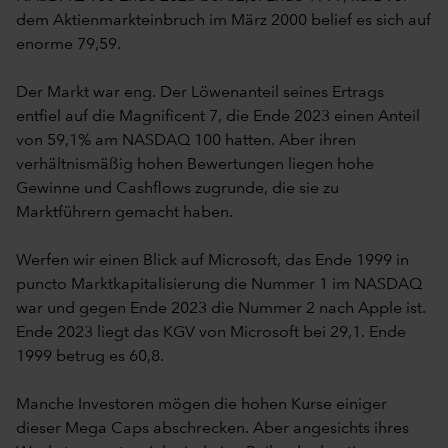
dem Aktienmarkteinbruch im März 2000 belief es sich auf
enorme 79,59.
Der Markt war eng. Der Löwenanteil seines Ertrags
entfiel auf die Magnificent 7, die Ende 2023 einen Anteil
von 59,1% am NASDAQ 100 hatten. Aber ihren
verhältnismäßig hohen Bewertungen liegen hohe
Gewinne und Cashflows zugrunde, die sie zu
Marktführern gemacht haben.
Werfen wir einen Blick auf Microsoft, das Ende 1999 in
puncto Marktkapitalisierung die Nummer 1 im NASDAQ
war und gegen Ende 2023 die Nummer 2 nach Apple ist.
Ende 2023 liegt das KGV von Microsoft bei 29,1. Ende
1999 betrug es 60,8.
Manche Investoren mögen die hohen Kurse einiger
dieser Mega Caps abschrecken. Aber angesichts ihres