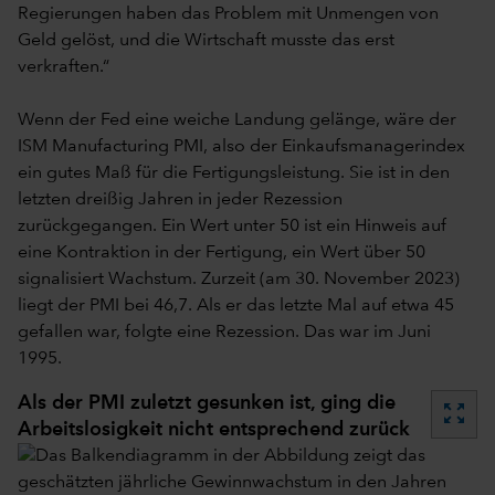
Regierungen haben das Problem mit Unmengen von
Geld gelöst, und die Wirtschaft musste das erst
verkraften.“
Wenn der Fed eine weiche Landung gelänge, wäre der
ISM Manufacturing PMI, also der Einkaufsmanagerindex
ein gutes Maß für die Fertigungsleistung. Sie ist in den
letzten dreißig Jahren in jeder Rezession
zurückgegangen. Ein Wert unter 50 ist ein Hinweis auf
eine Kontraktion in der Fertigung, ein Wert über 50
signalisiert Wachstum. Zurzeit (am 30. November 2023)
liegt der PMI bei 46,7. Als er das letzte Mal auf etwa 45
gefallen war, folgte eine Rezession. Das war im Juni
1995.
Als der PMI zuletzt gesunken ist, ging die
zoom_out_map
Arbeitslosigkeit nicht entsprechend zurück