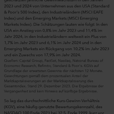
Quellen: Capital Group, FactSet, Nasdaq, National Bureau of
Economic Research, Refinitiv, Standard & Poor's. KGVs auf
Grundlage der erwarteten Gewinne der nächsten 12 Monate.
Gewichtungen gemäß dem prozentualen Anteil der
Marktkapitalisierungen an der Marktkapitalisierung des
Gesamtindex. Stand 29. Dezember 2023. Die Ergebnisse der
Vergangenheit sind kein Hinweis auf künftige Ergebnisse.
So lag das durchschnittliche Kurs-Gewinn-Verhältnis
(KGV), eine häufig genutzte Bewertungskennzahl, des
NASDAQ 100 Ende 2023 bei 32,5. Ende 1999, kurz vor