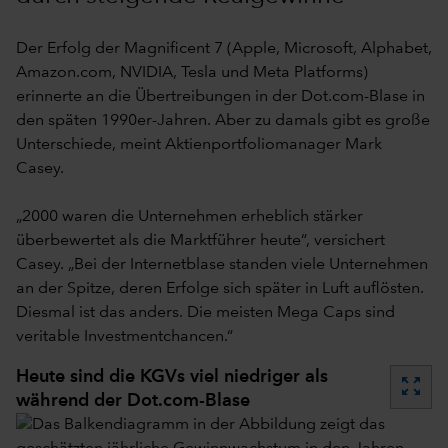
Der Erfolg der Magnificent 7 (Apple, Microsoft, Alphabet,
Amazon.com, NVIDIA, Tesla und Meta Platforms)
erinnerte an die Übertreibungen in der Dot.com-Blase in
den späten 1990er-Jahren. Aber zu damals gibt es große
Unterschiede, meint Aktienportfoliomanager Mark
Casey.
„2000 waren die Unternehmen erheblich stärker
überbewertet als die Marktführer heute“, versichert
Casey. „Bei der Internetblase standen viele Unternehmen
an der Spitze, deren Erfolge sich später in Luft auflösten.
Diesmal ist das anders. Die meisten Mega Caps sind
veritable Investmentchancen.“
Heute sind die KGVs viel niedriger als
zoom_out_map
während der Dot.com-Blase