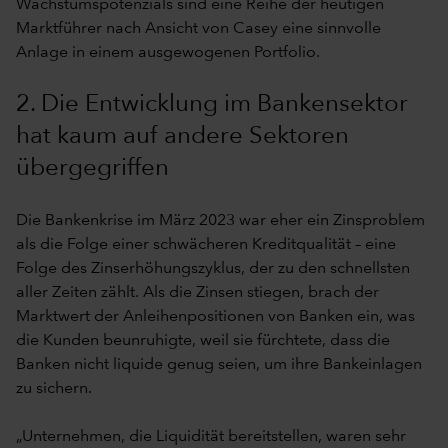
Wachstumspotenzials sind eine Reihe der heutigen
Marktführer nach Ansicht von Casey eine sinnvolle
Anlage in einem ausgewogenen Portfolio.
2. Die Entwicklung im Bankensektor
hat kaum auf andere Sektoren
übergegriffen
Die Bankenkrise im März 2023 war eher ein Zinsproblem
als die Folge einer schwächeren Kreditqualität – eine
Folge des Zinserhöhungszyklus, der zu den schnellsten
aller Zeiten zählt. Als die Zinsen stiegen, brach der
Marktwert der Anleihenpositionen von Banken ein, was
die Kunden beunruhigte, weil sie fürchtete, dass die
Banken nicht liquide genug seien, um ihre Bankeinlagen
zu sichern.
„Unternehmen, die Liquidität bereitstellen, waren sehr