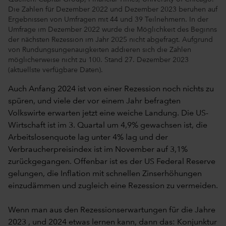
Die Zahlen für Dezember 2022 und Dezember 2023 beruhen auf
Ergebnissen von Umfragen mit 44 und 39 Teilnehmern. In der
Umfrage im Dezember 2022 wurde die Möglichkeit des Beginns
der nächsten Rezession im Jahr 2025 nicht abgefragt. Aufgrund
von Rundungsungenauigkeiten addieren sich die Zahlen
möglicherweise nicht zu 100. Stand 27. Dezember 2023
(aktuellste verfügbare Daten).
Auch Anfang 2024 ist von einer Rezession noch nichts zu
spüren, und viele der vor einem Jahr befragten
Volkswirte erwarten jetzt eine weiche Landung. Die US-
Wirtschaft ist im 3. Quartal um 4,9% gewachsen ist, die
Arbeitslosenquote lag unter 4% lag und der
Verbraucherpreisindex ist im November auf 3,1%
zurückgegangen. Offenbar ist es der US Federal Reserve
gelungen, die Inflation mit schnellen Zinserhöhungen
einzudämmen und zugleich eine Rezession zu vermeiden.
Wenn man aus den Rezessionserwartungen für die Jahre
2023 , und 2024 etwas lernen kann, dann das: Konjunktur