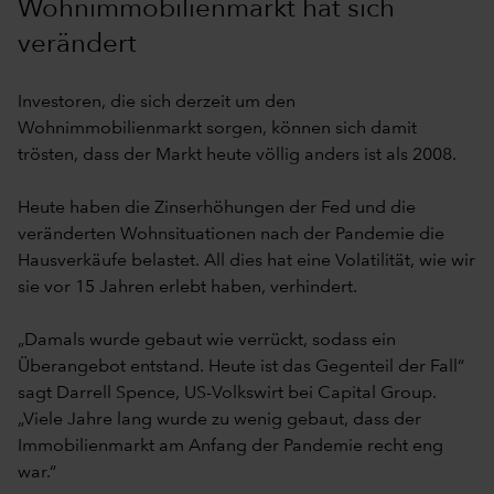
Wohnimmobilienmarkt hat sich
verändert
Investoren, die sich derzeit um den
Wohnimmobilienmarkt sorgen, können sich damit
trösten, dass der Markt heute völlig anders ist als 2008.
Heute haben die Zinserhöhungen der Fed und die
veränderten Wohnsituationen nach der Pandemie die
Hausverkäufe belastet. All dies hat eine Volatilität, wie wir
sie vor 15 Jahren erlebt haben, verhindert.
„Damals wurde gebaut wie verrückt, sodass ein
Überangebot entstand. Heute ist das Gegenteil der Fall“
sagt Darrell Spence, US-Volkswirt bei Capital Group.
„Viele Jahre lang wurde zu wenig gebaut, dass der
Immobilienmarkt am Anfang der Pandemie recht eng
war.“