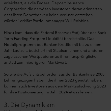
erleichtert, als die Federal Deposit Insurance
Corporation die nervösen Investoren daran erinnerten,
dass ihren Depotbanken keine Verluste entstehen
würden“ erklärt Portfoliomanager Will Robbins.
Hinzu kam, dass die Federal Reserve (Fed) über das Bank
Term Funding Program Liquidität bereitstellte. Das
Notfallprogramm bot Banken Kredite mit bis zu einem
Jahr Laufzeit, besichert mit Staatsanleihen und anderen
zugelassenen Wertpapieren zu ihrem ursprünglichen
anstatt zum niedrigeren Marktwert.
So wie die Aufsichtsbehörden aus der Bankenkrise 2008
Lehren gezogen haben, die ihnen 2023 genutzt haben,
können auch Investoren aus dem Marktaufschwung 2023
für ihre Positionierung im Jahr 2024 etwas lernen.
3. Die Dynamik am