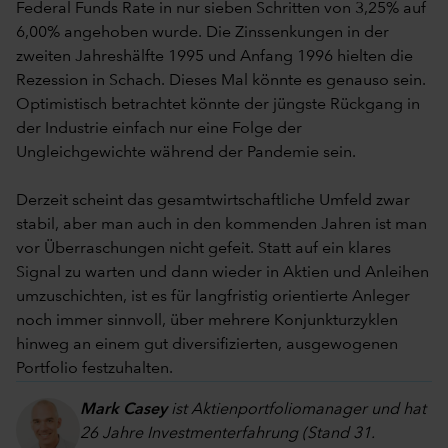
Federal Funds Rate in nur sieben Schritten von 3,25% auf
6,00% angehoben wurde. Die Zinssenkungen in der
zweiten Jahreshälfte 1995 und Anfang 1996 hielten die
Rezession in Schach. Dieses Mal könnte es genauso sein.
Optimistisch betrachtet könnte der jüngste Rückgang in
der Industrie einfach nur eine Folge der
Ungleichgewichte während der Pandemie sein.
Derzeit scheint das gesamtwirtschaftliche Umfeld zwar
stabil, aber man auch in den kommenden Jahren ist man
vor Überraschungen nicht gefeit. Statt auf ein klares
Signal zu warten und dann wieder in Aktien und Anleihen
umzuschichten, ist es für langfristig orientierte Anleger
noch immer sinnvoll, über mehrere Konjunkturzyklen
hinweg an einem gut diversifizierten, ausgewogenen
Portfolio festzuhalten.
Mark Casey
ist Aktienportfoliomanager und hat
26 Jahre Investmenterfahrung (Stand 31.