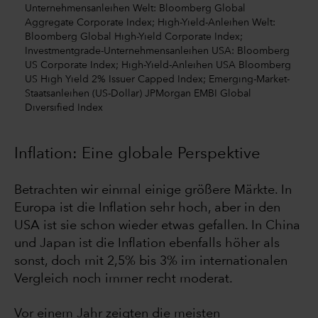
Unternehmensanleihen Welt: Bloomberg Global
Aggregate Corporate Index; High-Yield-Anleihen Welt:
Bloomberg Global High-Yield Corporate Index;
Investmentgrade-Unternehmensanleihen USA: Bloomberg
US Corporate Index; High-Yield-Anleihen USA Bloomberg
US High Yield 2% Issuer Capped Index; Emerging-Market-
Staatsanleihen (US-Dollar) JPMorgan EMBI Global
Diversified Index
Inflation: Eine globale Perspektive
Betrachten wir einmal einige größere Märkte. In
Europa ist die Inflation sehr hoch, aber in den
USA ist sie schon wieder etwas gefallen. In China
und Japan ist die Inflation ebenfalls höher als
sonst, doch mit 2,5% bis 3% im internationalen
Vergleich noch immer recht moderat.
Vor einem Jahr zeigten die meisten