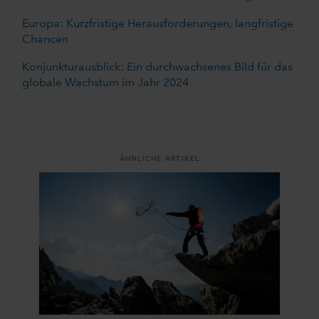
Europa: Kurzfristige Herausforderungen, langfristige
Chancen
Konjunkturausblick: Ein durchwachsenes Bild für das
globale Wachstum im Jahr 2024
ÄHNLICHE ARTIKEL