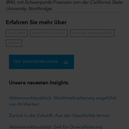
BWL mit Schwerpunkt Finanzen von der California State
University, Northridge.
Erfahren Sie mehr über
ANLEIHEN
MARKTVOLATILITÄT
AKTIVES MANAGEMENT
RISIKO
PDF HERUNTERLADEN
Unsere neuesten Insights
Aktienmarktausblick: Marktverbreiterung angeführt
von KI-Werten
Zurück in die Zukunft: Aus der Geschichte lernen
Aktienmarktausblick: Zeit für Diversifizierung