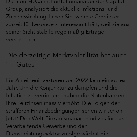
Damien McCann, Portfoliomanager der Capital
Group, analysiert die aktuelle Inflations- und
Zinsentwicklung. Lesen Sie, welche Credits er
zurzeit für besonders interessant hält, weil sie aus
seiner Sicht stabile regelmäßig Erträge
versprechen.
Die derzeitige Marktvolatilität hat auch
ihr Gutes
Für Anleiheninvestoren war 2022 kein einfaches
Jahr. Um die Konjunktur zu dämpfen und die
Inflation zu verringern, haben die Notenbanken
ihre Leitzinsen massiv erhöht. Die Folgen der
strafferen Finanzbedingungen sehen wir schon
jetzt: Den Welt-Einkaufsmanagerindizes für das
Verarbeitende Gewerbe und den
Dienstleistungssektor zufolge wächst die