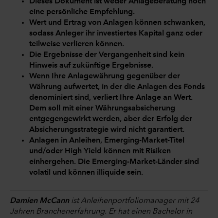
Dieses Dokument ist weder Anlageberatung noch
eine persönliche Empfehlung.
Wert und Ertrag von Anlagen können schwanken,
sodass Anleger ihr investiertes Kapital ganz oder
teilweise verlieren können.
Die Ergebnisse der Vergangenheit sind kein
Hinweis auf zukünftige Ergebnisse.
Wenn Ihre Anlagewährung gegenüber der
Währung aufwertet, in der die Anlagen des Fonds
denominiert sind, verliert Ihre Anlage an Wert.
Dem soll mit einer Währungsabsicherung
entgegengewirkt werden, aber der Erfolg der
Absicherungsstrategie wird nicht garantiert.
Anlagen in Anleihen, Emerging-Market-Titel
und/oder High Yield können mit Risiken
einhergehen. Die Emerging-Market-Länder sind
volatil und können illiquide sein.
Damien McCann
ist Anleihenportfoliomanager mit 24
Jahren Branchenerfahrung. Er hat einen Bachelor in