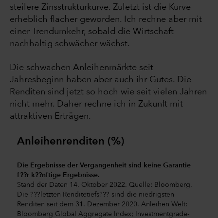
steilere Zinsstrukturkurve. Zuletzt ist die Kurve
erheblich flacher geworden. Ich rechne aber mit
einer Trendumkehr, sobald die Wirtschaft
nachhaltig schwächer wächst.
Die schwachen Anleihenmärkte seit
Jahresbeginn haben aber auch ihr Gutes. Die
Renditen sind jetzt so hoch wie seit vielen Jahren
nicht mehr. Daher rechne ich in Zukunft mit
attraktiven Erträgen.
Anleihenrenditen (%)
Die Ergebnisse der Vergangenheit sind keine Garantie
f??r k??nftige Ergebnisse.
Stand der Daten 14. Oktober 2022. Quelle: Bloomberg.
Die ???letzten Renditetiefs??? sind die niedrigsten
Renditen seit dem 31. Dezember 2020. Anleihen Welt:
Bloomberg Global Aggregate Index; Investmentgrade-