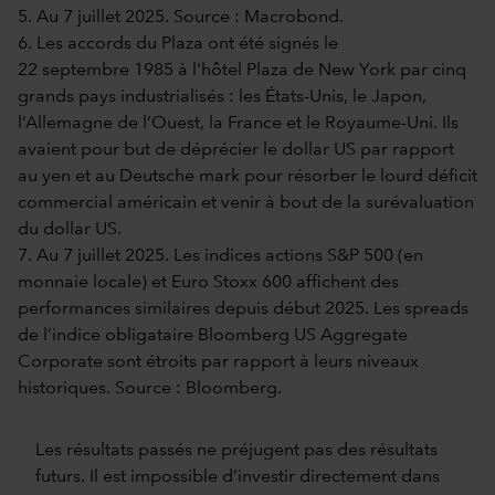
5. Au 7 juillet 2025. Source : Macrobond.
6. Les accords du Plaza ont été signés le
22 septembre 1985 à l'hôtel Plaza de New York par cinq
grands pays industrialisés : les États-Unis, le Japon,
l’Allemagne de l’Ouest, la France et le Royaume-Uni. Ils
avaient pour but de déprécier le dollar US par rapport
au yen et au Deutsche mark pour résorber le lourd déficit
commercial américain et venir à bout de la surévaluation
du dollar US.
7. Au 7 juillet 2025. Les indices actions S&P 500 (en
monnaie locale) et Euro Stoxx 600 affichent des
performances similaires depuis début 2025. Les spreads
de l’indice obligataire Bloomberg US Aggregate
Corporate sont étroits par rapport à leurs niveaux
historiques. Source : Bloomberg.
Les résultats passés ne préjugent pas des résultats
futurs. Il est impossible d’investir directement dans