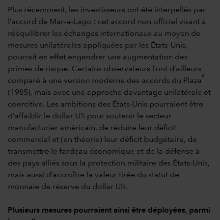
Plus récemment, les investisseurs ont été interpellés par
l’accord de Mar-a-Lago : cet accord non officiel visant à
rééquilibrer les échanges internationaux au moyen de
mesures unilatérales appliquées par les États-Unis,
pourrait en effet engendrer une augmentation des
primes de risque. Certains observateurs l’ont d’ailleurs
6
comparé à une version moderne des accords du Plaza
(1985), mais avec une approche davantage unilatérale et
coercitive. Les ambitions des États-Unis pourraient être
d’affaiblir le dollar US pour soutenir le secteur
manufacturier américain, de réduire leur déficit
commercial et (en théorie) leur déficit budgétaire, de
transmettre le fardeau économique et de la défense à
des pays alliés sous la protection militaire des États-Unis,
mais aussi d’accroître la valeur tirée du statut de
monnaie de réserve du dollar US.
Plusieurs mesures pourraient ainsi être déployées, parmi