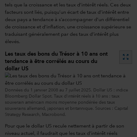
tels que la croissance et les taux d’intérêt réels. Ces deux
facteurs sont liés, puisqu’un écart de taux d’intérêt entre
deux pays a tendance à s’accompagner d’un différentiel
de croissance et d’inflation, une croissance supérieure se
traduisant généralement par des taux d’intérêt plus
élevés.
Les taux des bons du Trésor à 10 ans ont
zoom_out_map
tendance à être corrélés au cours du
dollar US
Données du 1 janvier 2008 au 7 juillet 2025. Dollar US : indice
Bloomberg Dollar Spot. Taux d’intérêt réels à 10 ans : taux
souverain américain moins moyenne pondérée des taux
souverains allemand, japonais et britannique. Sources : Capital
Strategy Research, Macrobond.
Pour que le dollar US recule nettement à partir de son
niveau actuel, il faudrait que les taux d’intérêt réels