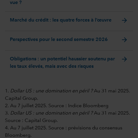
vue ?
arrow_forward
Marché du crédit : les quatre forces à l’œuvre
arrow_forward
Perspectives pour le second semestre 2026
arrow_forward
Obligations : un potentiel haussier soutenu par
les taux élevés, mais avec des risques
1.
Dollar US : une domination en péril ?
Au 31 mai 2025.
Capital Group.
2. Au 7 juillet 2025. Source : Indice Bloomberg
3.
Dollar US : une domination en péril ?
Au 31 mai 2025.
Source : Capital Group.
4. Au 7 juillet 2025. Source : prévisions du consensus
Bloomberg.