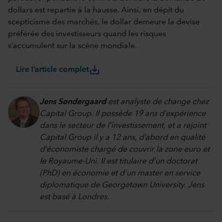
dollars est repartie à la hausse. Ainsi, en dépit du
scepticisme des marchés, le dollar demeure la devise
préférée des investisseurs quand les risques
s’accumulent sur la scène mondiale.
save_alt
Lire l’article complet
Jens Søndergaard
est analyste de change chez
Capital Group. Il possède 19 ans d’expérience
dans le secteur de l’investissement, et a rejoint
Capital Group il y a 12 ans, d’abord en qualité
d’économiste chargé de couvrir la zone euro et
le Royaume-Uni. Il est titulaire d’un doctorat
(PhD) en économie et d’un master en service
diplomatique de Georgetown University. Jens
est basé à Londres.