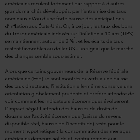
américains reculent fortement par rapport à d’autres
grands marchés développés, par l’entremise des taux
nominaux et/ou d’une forte hausse des anticipations
d’inflation aux États-Unis. Or, à ce jour, les taux des bons
du Trésor américain indexés sur l’inflation à 10 ans (TIPS)
5
se maintiennent autour de 2 %
, et les écarts de taux
restent favorables au dollar US – un signal que le marché
des changes semble sous-estimer.
Alors que certains gouverneurs de la Réserve fédérale
américaine (Fed) se sont montrés ouverts à une baisse
des taux directeurs, l’institution elle-même conserve une
orientation globalement prudente et préfère attendre de
voir comment les indicateurs économiques évolueront.
L’impact négatif attendu des hausses de droits de
douane sur l’activité économique (baisse du revenu
disponible réel, hausse de l’incertitude) reste pour le
moment hypothétique : la consommation des ménages
américains demeure solide et, contrairement aux