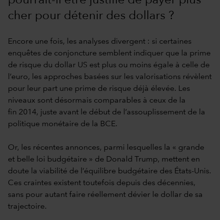
pourrait-il être justifié de payer plus
cher pour détenir des dollars ?
Encore une fois, les analyses divergent : si certaines
enquêtes de conjoncture semblent indiquer que la prime
de risque du dollar US est plus ou moins égale à celle de
l’euro, les approches basées sur les valorisations révèlent
pour leur part une prime de risque déjà élevée. Les
niveaux sont désormais comparables à ceux de la
fin 2014, juste avant le début de l’assouplissement de la
politique monétaire de la BCE.
Or, les récentes annonces, parmi lesquelles la « grande
et belle loi budgétaire » de Donald Trump, mettent en
doute la viabilité de l’équilibre budgétaire des États-Unis.
Ces craintes existent toutefois depuis des décennies,
sans pour autant faire réellement dévier le dollar de sa
trajectoire.