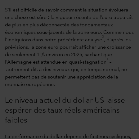
S’il est difficile de savoir comment la situation évoluera,
une chose est sûre : la vigueur récente de l’euro apparaît
de plus en plus déconnectée des fondamentaux
économiques sous-jacents de la zone euro. Comme nous
3
l’indiquions dans notre précédente analyse
, d’après les
prévisions, la zone euro pourrait afficher une croissance
de seulement 1 % environ en 2025, sachant que
4
l’Allemagne est attendue en quasi-stagnation
–
autrement dit, à des niveaux qui, en temps normal, ne
permettent pas de soutenir une appréciation de la
monnaie européenne.
Le niveau actuel du dollar US laisse
espérer des taux réels américains
faibles
La performance du dollar dépend de facteurs cycliques,