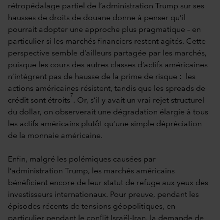
rétropédalage partiel de l’administration Trump sur ses
hausses de droits de douane donne à penser qu’il
pourrait adopter une approche plus pragmatique – en
particulier si les marchés financiers restent agités. Cette
perspective semble d’ailleurs partagée par les marchés,
puisque les cours des autres classes d’actifs américaines
n’intègrent pas de hausse de la prime de risque : les
actions américaines résistent, tandis que les spreads de
7
crédit sont étroits
. Or, s’il y avait un vrai rejet structurel
du dollar, on observerait une dégradation élargie à tous
les actifs américains plutôt qu’une simple dépréciation
de la monnaie américaine.
Enfin, malgré les polémiques causées par
l’administration Trump, les marchés américains
bénéficient encore de leur statut de refuge aux yeux des
investisseurs internationaux. Pour preuve, pendant les
épisodes récents de tensions géopolitiques, en
particulier pendant le conflit Israël-Iran, la demande de