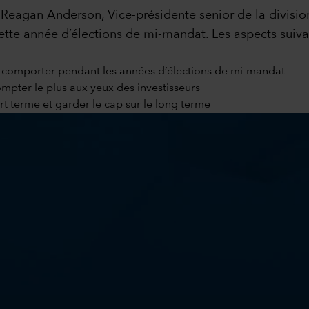
t Reagan Anderson, Vice-présidente senior de la divisi
cette année d’élections de mi-mandat. Les aspects suiv
e comporter pendant les années d’élections de mi-mandat
mpter le plus aux yeux des investisseurs
 terme et garder le cap sur le long terme