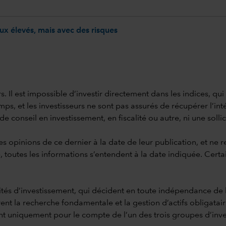
aux élevés, mais avec des risques
s. Il est impossible d’investir directement dans les indices, qu
s, et les investisseurs ne sont pas assurés de récupérer l’inté
conseil en investissement, en fiscalité ou autre, ni une sollicit
es opinions de ce dernier à la date de leur publication, et ne 
, toutes les informations s’entendent à la date indiquée. Certa
tités d’investissement, qui décident en toute indépendance de 
ent la recherche fondamentale et la gestion d’actifs obligatai
sent uniquement pour le compte de l’un des trois groupes d’inv