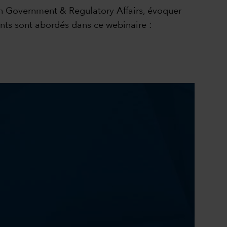
on Government & Regulatory Affairs, évoquer
ants sont abordés dans ce webinaire :