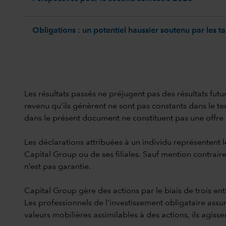
Obligations : un potentiel haussier soutenu par les t
Les résultats passés ne préjugent pas des résultats futur
revenu qu’ils génèrent ne sont pas constants dans le temp
dans le présent document ne constituent pas une offre de 
Les déclarations attribuées à un individu représentent l
Capital Group ou de ses filiales. Sauf mention contraire
n’est pas garantie.
Capital Group gère des actions par le biais de trois en
Les professionnels de l’investissement obligataire assur
valeurs mobilières assimilables à des actions, ils agis