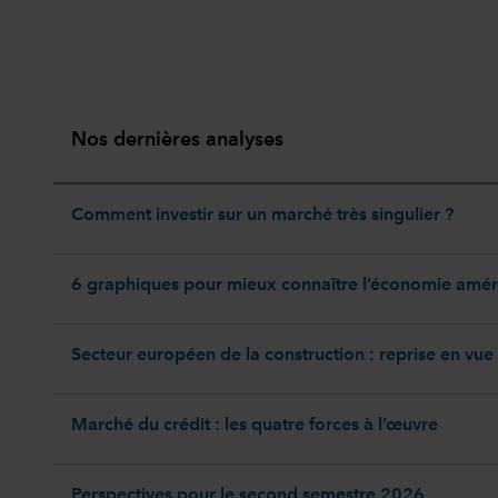
Nos dernières analyses
Comment investir sur un marché très singulier ?
6 graphiques pour mieux connaître l’économie amér
Secteur européen de la construction : reprise en vue
Marché du crédit : les quatre forces à l’œuvre
Perspectives pour le second semestre 2026