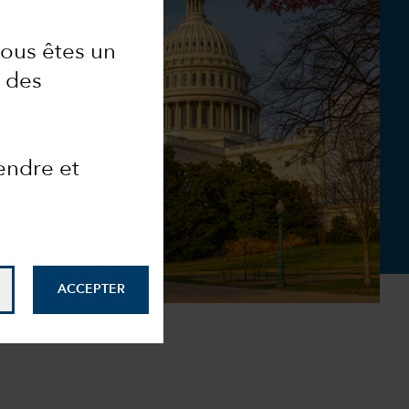
vous êtes un
z des
endre et
ACCEPTER