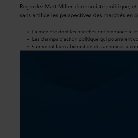
Regardez Matt Miller, économiste politique, e
sans artifice les perspectives des marchés en 
La manière dont les marchés ont tendance à s
Les champs d’action politique qui pourraient co
Comment faire abstraction des annonces à court