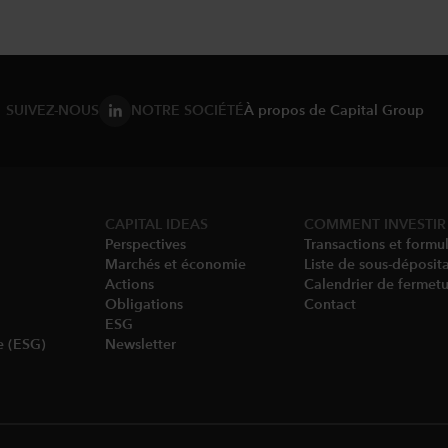
SUIVEZ-NOUS
NOTRE SOCIÉTÉ
À propos de Capital Group
CAPITAL IDEAS
COMMENT INVESTIR
Perspectives
Transactions et formul
Marchés et économie
Liste de sous-déposit
Actions
Calendrier de fermet
Obligations
Contact
ESG
e (ESG)
Newsletter