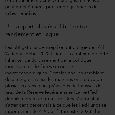
l’environnement actuel, et une gestion active
peut aider à mieux profiter de gisements de
valeur relative.
Un rapport plus équilibré entre
rendement et risque
Les obligations d’entreprise ont plongé de 16,1
1
% depuis début 20220
dans un contexte de forte
inflation, de durcissement de la politique
monétaire et de fortes secousses
macroéconomiques. Certains risques semblent
déjà intégrés. Ainsi, les marchés ont relevé de
plusieurs crans leurs prévisions de hausses de
taux de la Réserve fédérale américaine (Fed)
depuis le premier trimestre. Concrètement, ils
s’attendent désormais à ce que les Fed Funds se
er
rapprochent de 4 % au 1
trimestre 2023 alors