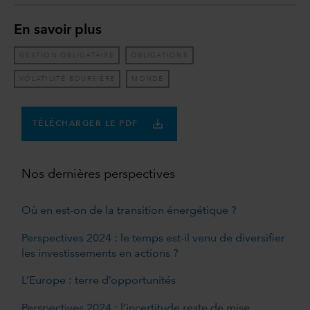
En savoir plus
GESTION OBLIGATAIRE
OBLIGATIONS
VOLATILITÉ BOURSIÈRE
MONDE
TÉLÉCHARGER LE PDF
Nos dernières perspectives
Où en est-on de la transition énergétique ?
Perspectives 2024 : le temps est-il venu de diversifier
les investissements en actions ?
L’Europe : terre d’opportunités
Perspectives 2024 : l’incertitude reste de mise