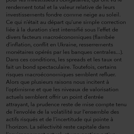
pour les investisseurs obligataires, qui ont vu le
rendement total et la valeur relative de leurs
investissements fondre comme neige au soleil.
Ce qui n’était au départ qu’une simple correction
liée à la duration s’est intensifié sous l’effet de
divers facteurs macroéconomiques (flambée
d’inflation, conflit en Ukraine, resserrements
monétaires opérés par les banques centrales...).
Dans ces conditions, les spreads et les taux ont
fait un bond spectaculaire. Toutefois, certains
risques macroéconomiques semblent refluer.
Alors que plusieurs raisons nous incitent à
l’optimisme et que les niveaux de valorisation
actuels semblent offrir un point d’entrée
attrayant, la prudence reste de mise compte tenu
de l’envolée de la volatilité sur l’ensemble des
actifs risqués et de l’incertitude qui pointe à
l’horizon. La sélectivité reste capitale dans