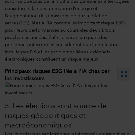
surprise que plus de la moitié des personnes interrogées
considèrent la consommation d’énergie et
l’augmentation des émissions de gaz à effet de
serre (GES) liées à l’IA comme un important risque ESG
pour leurs performances au cours des deux à trois
prochaines années. Enfin, environ un quart des
personnes interrogées considèrent que la pollution
induite par l’IA et les problèmes liés aux déchets
électroniques constituent un risque majeur.
Principaux risques ESG liés à l’IA cités par
zoom_out_map
les investisseurs
5. Les élections sont source de
risques géopolitiques et
macroéconomiques
Les investisseurs professionnels interrogés craignent que