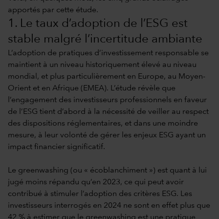
apportés par cette étude.
1. Le taux d’adoption de l’ESG est
stable malgré l’incertitude ambiante
L’adoption de pratiques d’investissement responsable se
maintient à un niveau historiquement élevé au niveau
mondial, et plus particulièrement en Europe, au Moyen-
Orient et en Afrique (EMEA). L’étude révèle que
l’engagement des investisseurs professionnels en faveur
de l’ESG tient d’abord à la nécessité de veiller au respect
des dispositions réglementaires, et dans une moindre
mesure, à leur volonté de gérer les enjeux ESG ayant un
impact financier significatif.
Le greenwashing (ou « écoblanchiment ») est quant à lui
jugé moins répandu qu’en 2023, ce qui peut avoir
contribué à stimuler l’adoption des critères ESG. Les
investisseurs interrogés en 2024 ne sont en effet plus que
42 % à estimer que le greenwashing est une pratique