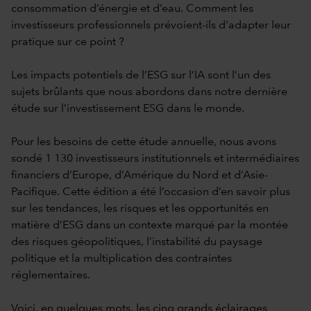
consommation d’énergie et d’eau. Comment les
investisseurs professionnels prévoient-ils d'adapter leur
pratique sur ce point ?
Les impacts potentiels de l’ESG sur l’IA sont l’un des
sujets brûlants que nous abordons dans notre dernière
étude sur l’investissement ESG dans le monde.
Pour les besoins de cette étude annuelle, nous avons
sondé 1 130 investisseurs institutionnels et intermédiaires
financiers d’Europe, d’Amérique du Nord et d’Asie-
Pacifique. Cette édition a été l’occasion d’en savoir plus
sur les tendances, les risques et les opportunités en
matière d’ESG dans un contexte marqué par la montée
des risques géopolitiques, l’instabilité du paysage
politique et la multiplication des contraintes
réglementaires.
Voici, en quelques mots, les cinq grands éclairages