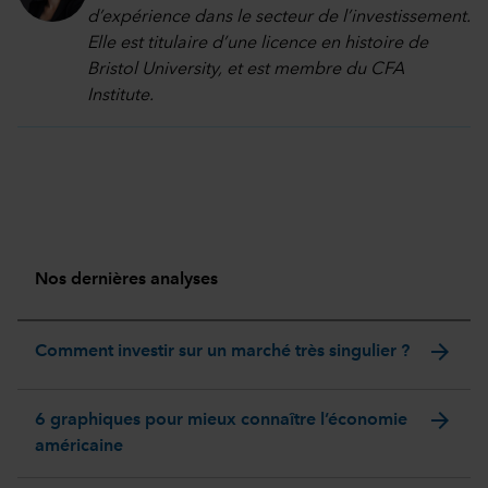
d’expérience dans le secteur de l’investissement.
Elle est titulaire d’une licence en histoire de
Bristol University, et est membre du CFA
Institute.
Nos dernières analyses
arrow_forward
Comment investir sur un marché très singulier ?
arrow_forward
6 graphiques pour mieux connaître l’économie
américaine