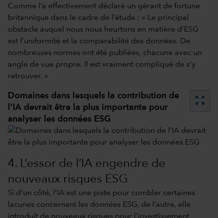
Comme l’a effectivement déclaré un gérant de fortune
britannique dans le cadre de l’étude : « Le principal
obstacle auquel nous nous heurtons en matière d’ESG
est l’uniformité et la comparabilité des données. De
nombreuses normes ont été publiées, chacune avec un
angle de vue propre. Il est vraiment compliqué de s’y
retrouver. »
Domaines dans lesquels la contribution de
zoom_out_map
l’IA devrait être la plus importante pour
analyser les données ESG
4. L’essor de l’IA engendre de
nouveaux risques ESG
Si d’un côté, l’IA est une piste pour combler certaines
lacunes concernant les données ESG, de l’autre, elle
introduit de nouveaux risques pour l’investissement