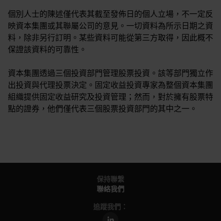
個別人士的陳述僅代表其截至發佈日的個人立場，不一定反
映資本集團或其聯屬公司的意見。一切資料為所示日期之資
料，除非另行訂明。某些資料可能從第三方取得，因此概不
保證該資料的可靠性。
資本集團透過三個投資部門管理股票投資。該等部門獨立作
出投資與代理投票決定。固定收益投資專家為整個資本集團
組織提供固定收益研究及投資管理；然而，對於擁有股票特
點的證券，他們僅代表三個股票投資部門的其中之一。
保持聯繫
聯絡我們
追蹤我們：