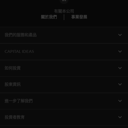
有關本公司
關於我們
事業發展
expand_more
我們的服務和產品
expand_more
CAPITAL IDEAS
expand_more
如何投資
expand_more
股東資訊
expand_more
進一步了解我們
expand_more
投資者教育