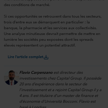
des conditions de marché.
Si ces opportunités se retrouvent dans tous les secteurs,
trois d’entre eux se démarquent en particulier : la
banque, la pharmacie et les services aux collectivités.
Une analyse minutieuse devrait permettre de mettre en
lumière les sociétés peu exposées dont les spreads
élevés représentent un potentiel attractif.
save_alt
Lire l’article complet
Flavio Carpenzano
est directeur des
investissements chez Capital Group. Il possède
20 ans d’expérience dans le secteur de
l’investissement et a rejoint Capital Group il y a
4 ans. Il est titulaire d’un master de finance et
d’économie d’Università Bocconi. Flavio est
basé à Londres.