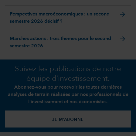
arrow_forward
Perspectives macroéconomiques : un second
semestre 2026 décisif ?
arrow_forward
Marchés actions : trois thèmes pour le second
semestre 2026
Suivez les publications de notre
équipe d’investissement.
Abonnez-vous pour recevoir les toutes dernières
analyses de terrain réalisées par nos professionnels de
l’investissement et nos économistes.
JE M’ABONNE