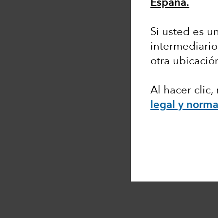
España.
Si usted es un
intermediario
otra ubicació
Al hacer clic
legal y norma