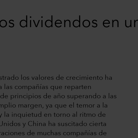
los dividendos en u
strado los valores de crecimiento ha
 a las compañías que reparten
sde principios de año superando a las
plio margen, ya que el temor a la
 la inquietud en torno al ritmo de
nidos y China ha suscitado cierta
oraciones de muchas compañías de