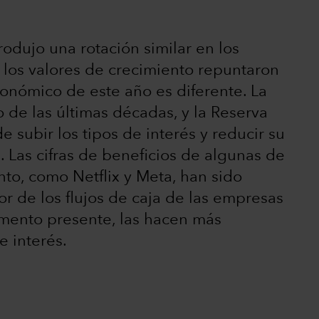
rodujo una rotación similar en los
los valores de crecimiento repuntaron
onómico de este año es diferente. La
to de las últimas décadas, y la Reserva
 subir los tipos de interés y reducir su
 Las cifras de beneficios de algunas de
to, como Netflix y Meta, han sido
alor de los flujos de caja de las empresas
mento presente, las hacen más
e interés.