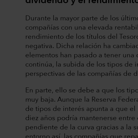
dividendo y el rendimient
Durante la mayor parte de los último
compañías con una elevada rentabil
rendimiento de los títulos del Teso
negativa. Dicha relación ha cambia
elementos han pasado a tener una co
continúa, la subida de los tipos de i
perspectivas de las compañías de d
En parte, ello se debe a que los ti
muy baja. Aunque la Reserva Federa
de tipos de interés apunta a que el 
diez años podría mantenerse entre 
pendiente de la curva gracias a la s
entorno así, las compañías que rep