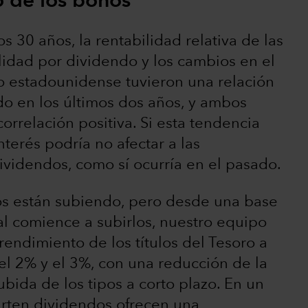
o de los bonos
s 30 años, la rentabilidad relativa de las
idad por dividendo y los cambios en el
ro estadounidense tuvieron una relación
do en los últimos dos años, y ambos
rrelación positiva. Si esta tendencia
nterés podría no afectar a las
ividendos, como sí ocurría en el pasado.
pos están subiendo, pero desde una base
l comience a subirlos, nuestro equipo
rendimiento de los títulos del Tesoro a
el 2% y el 3%, con una reducción de la
ubida de los tipos a corto plazo. En un
arten dividendos ofrecen una