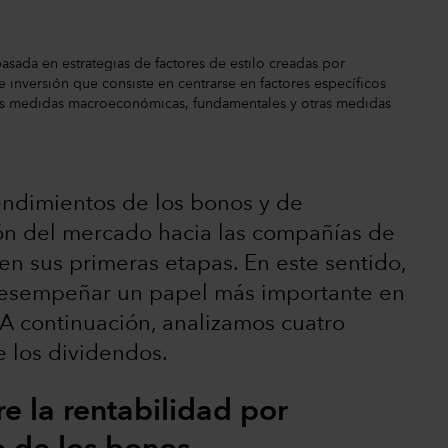
sada en estrategias de factores de estilo creadas por
 inversión que consiste en centrarse en factores específicos
 las medidas macroeconómicas, fundamentales y otras medidas
endimientos de los bonos y de
ción del mercado hacia las compañías de
n sus primeras etapas. En este sentido,
 desempeñar un papel más importante en
. A continuación, analizamos cuatro
e los dividendos.
re la rentabilidad por