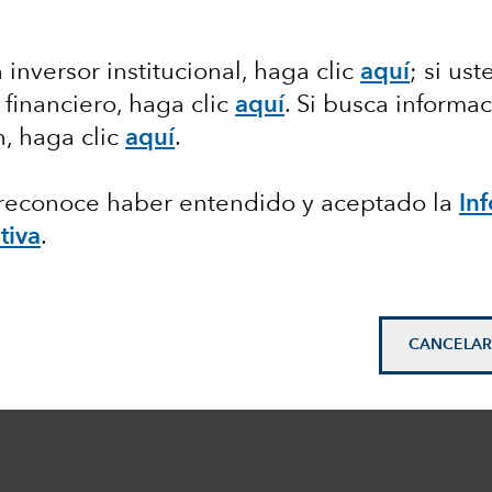
 inversor institucional, haga clic
aquí
; si us
 financiero, haga clic
aquí
. Si busca informa
n, haga clic
aquí
.
, reconoce haber entendido y aceptado la
In
tiva
.
CANCELAR