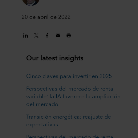
20 de abril de 2022
Our latest insights
Cinco claves para invertir en 2025
Perspectivas del mercado de renta
variable: la IA favorece la ampliación
del mercado
Transición energética: reajuste de
expectativas
Perspectivas del mercado de renta