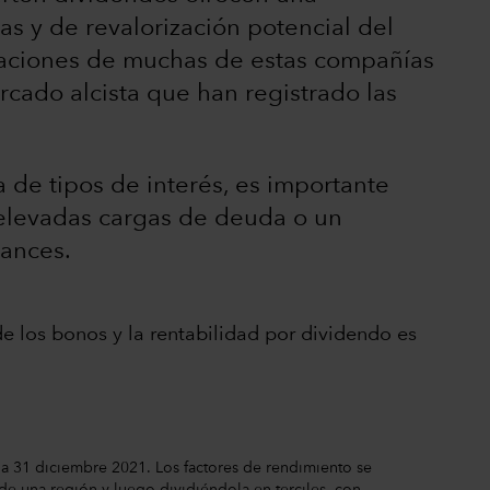
s y de revalorización potencial del
oraciones de muchas de estas compañías
rcado alcista que han registrado las
 de tipos de interés, es importante
 elevadas cargas de deuda o un
lances.
de los bonos y la rentabilidad por dividendo es
 a 31 diciembre 2021. Los factores de rendimiento se