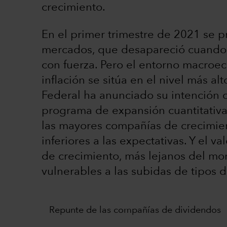
crecimiento.
En el primer trimestre de 2021 se p
mercados, que desapareció cuando 
con fuerza. Pero el entorno macroec
inflación se sitúa en el nivel más al
Federal ha anunciado su intención de
programa de expansión cuantitativa.
las mayores compañías de crecimien
inferiores a las expectativas. Y el v
de crecimiento, más lejanos del mo
vulnerables a las subidas de tipos d
Repunte de las compañías de dividendos