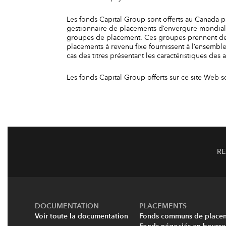
Les fonds Capital Group sont offerts au Canada par
gestionnaire de placements d’envergure mondiale 
groupes de placement. Ces groupes prennent des 
placements à revenu fixe fournissent à l’ensemble
cas des titres présentant les caractéristiques de
Les fonds Capital Group offerts sur ce site Web s
R
DOCUMENTATION
PLACEMENTS
Voir toute la documentation
Fonds communs de place