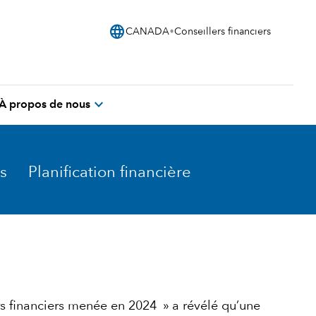
language
CANADA
Conseillers financiers
expand_more
À propos de nous
s
Planification financière
rs financiers menée en 2024 » a révélé qu’une