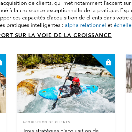
’acquisition de clients, qui met notamment l’accent sur
bué à la croissance exceptionnelle de la pratique. Exp
er ces capacités d’acquisition de clients dans votre e
res pratiques intelligentes :
alpha relationnel
et
échelle
PORT SUR LA VOIE DE LA CROISSANCE
ACQUISITION DE CLIENTS
Trois stratégies d’acquisition de