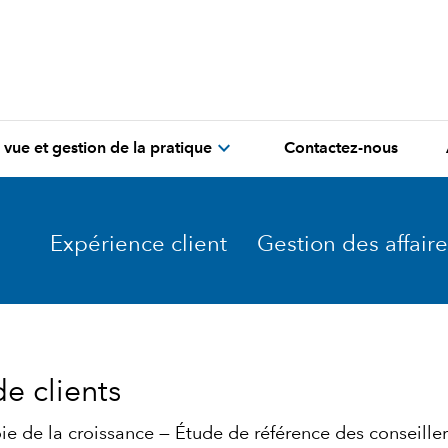
expand_more
 vue et gestion de la pratique
Contactez-nous
Expérience client
Gestion des affaire
de clients
oie de la croissance — Étude de référence des conseille