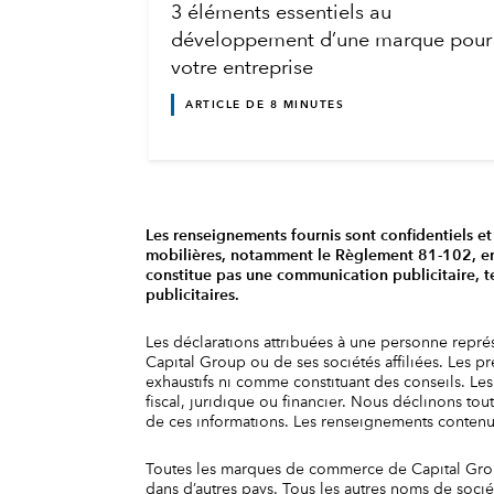
3 éléments essentiels au
développement d’une marque pour
votre entreprise
ARTICLE DE 8 MINUTES
Les renseignements fournis sont confidentiels et 
mobilières, notamment le Règlement 81-102, en i
constitue pas une communication publicitaire, t
publicitaires.
Les déclarations attribuées à une personne repré
Capital Group ou de ses sociétés affiliées. Les 
exhaustifs ni comme constituant des conseils. Les 
fiscal, juridique ou financier. Nous déclinons tou
de ces informations. Les renseignements contenus 
Toutes les marques de commerce de Capital Group
dans d’autres pays. Tous les autres noms de socié