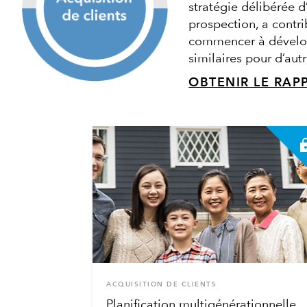
stratégie délibérée d
prospection, a contri
commencer à développ
similaires pour d’aut
OBTENIR LE RAP
ACQUISITION DE CLIENTS
Planification multigénérationnelle