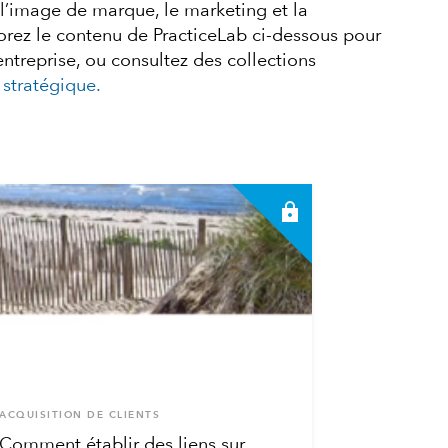
 l’image de marque, le marketing et la
lorez le contenu de PracticeLab ci-dessous pour
ntreprise, ou consultez des collections
 stratégique.
ACQUISITION DE CLIENTS
Comment établir des liens sur