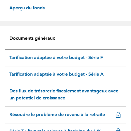
Aperçu du fonds
Documents généraux
Tarification adaptée à votre budget - Série F
Tarification adaptée à votre budget - Série A
Des flux de trésorerie fiscalement avantageux avec
un potentiel de croissance
lock_outline
Résoudre le problème de revenu à la retraite