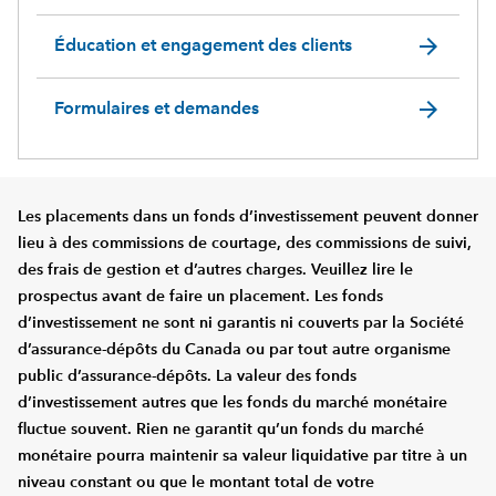
arrow_forward
Éducation et engagement des clients
arrow_forward
Formulaires et demandes
Les placements dans un fonds d’investissement peuvent donner
lieu à des commissions de courtage, des commissions de suivi,
des frais de gestion et d’autres charges. Veuillez lire le
prospectus avant de faire un placement. Les fonds
d’investissement ne sont ni garantis ni couverts par la Société
d’assurance-dépôts du Canada ou par tout autre organisme
public d’assurance-dépôts. La valeur des fonds
d’investissement autres que les fonds du marché monétaire
fluctue souvent. Rien ne garantit qu’un fonds du marché
monétaire pourra maintenir sa valeur liquidative par titre à un
niveau constant ou que le montant total de votre