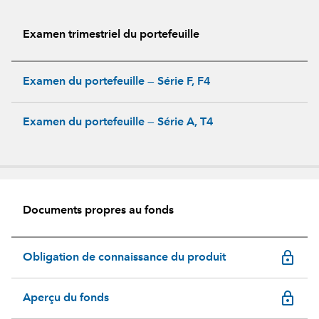
Examen trimestriel du portefeuille
Examen du portefeuille — Série F, F4
Examen du portefeuille — Série A, T4
Documents propres au fonds
lock_outline
Obligation de connaissance du produit
lock_outline
Aperçu du fonds