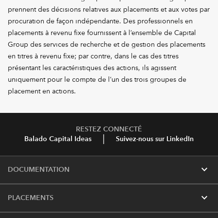
prennent des décisions relatives aux placements et aux votes par
procuration de façon indépendante. Des professionnels en
placements à revenu fixe fournissent à l’ensemble de Capital
Group des services de recherche et de gestion des placements
en titres à revenu fixe; par contre, dans le cas des titres
présentant les caractéristiques des actions, ils agissent
uniquement pour le compte de l’un des trois groupes de
placement en actions.
RESTEZ CONNECTÉ
Balado Capital Ideas
Suivez-nous sur LinkedIn
expand_more
DOCUMENTATION
expand_more
PLACEMENTS