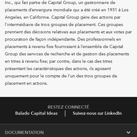
Inc., qui fait partie de Capital Group, un gestionnaire de
placements d’envergure mondiale qui a été créé en 1931 à Los
Angeles, en Californie. Capital Group gère des actions par
l’intermédiaire de trois groupes de placement. Ces groupes
prennent des décisions relatives aux placements et aux votes par
procuration de façon indépendante. Des professionnels en
placements à revenu fixe fournissent à l’ensemble de Capital
Group des services de recherche et de gestion des placements
en titres à revenu fixe; par contre, dans le cas des titres
présentant les caractéristiques des actions, ils agissent
uniquement pour le compte de l’un des trois groupes de
placement en actions.
RESTEZ CONNECTÉ
Balado Capital Ideas
Suivez-nous sur LinkedIn
expand_more
DOCUMENTATION