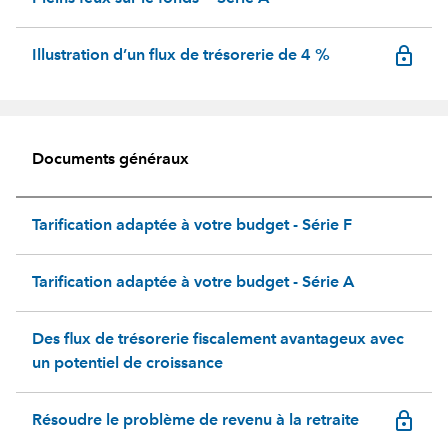
lock_outline
Illustration d’un flux de trésorerie de 4 %
Documents généraux
Tarification adaptée à votre budget - Série F
Tarification adaptée à votre budget - Série A
Des flux de trésorerie fiscalement avantageux avec
un potentiel de croissance
lock_outline
Résoudre le problème de revenu à la retraite