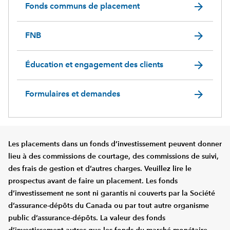
arrow_forward
Fonds communs de placement
arrow_forward
FNB
arrow_forward
Éducation et engagement des clients
arrow_forward
Formulaires et demandes
Les placements dans un fonds d’investissement peuvent donner
lieu à des commissions de courtage, des commissions de suivi,
des frais de gestion et d’autres charges. Veuillez lire le
prospectus avant de faire un placement. Les fonds
d’investissement ne sont ni garantis ni couverts par la Société
d’assurance-dépôts du Canada ou par tout autre organisme
public d’assurance-dépôts. La valeur des fonds