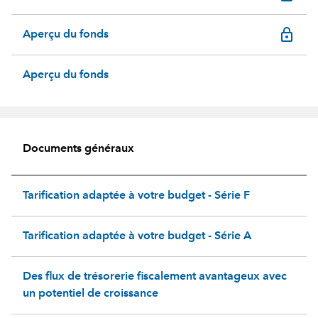
lock_outline
Aperçu du fonds
Aperçu du fonds
Documents généraux
Tarification adaptée à votre budget - Série F
Tarification adaptée à votre budget - Série A
Des flux de trésorerie fiscalement avantageux avec
un potentiel de croissance