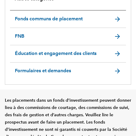
arrow_forward
Fonds communs de placement
arrow_forward
FNB
arrow_forward
Éducation et engagement des clients
arrow_forward
Formulaires et demandes
Les placements dans un fonds d’investissement peuvent donner
lieu à des commissions de courtage, des commissions de suivi,
des frais de gestion et d’autres charges. Veuillez lire le
prospectus avant de faire un placement. Les fonds
d’investissement ne sont ni garantis ni couverts par la Société