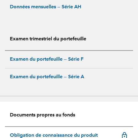
Données mensuelles — Série AH
Examen trimestriel du portefeuille
Examen du portefeuille — Série F
Examen du portefeuille — Série A
Documents propres au fonds
lock_outline
Obligation de connaissance du produit