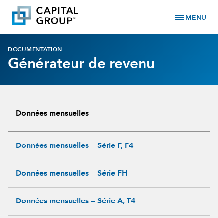
menu
MENU
DOCUMENTATION
Générateur de revenu
Données mensuelles
Données mensuelles — Série F, F4
Données mensuelles — Série FH
Données mensuelles — Série A, T4