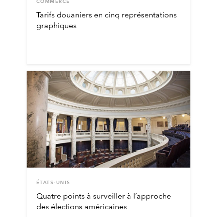
COMMERCE
Tarifs douaniers en cinq représentations
graphiques
ÉTATS-UNIS
Quatre points à surveiller à l’approche
des élections américaines