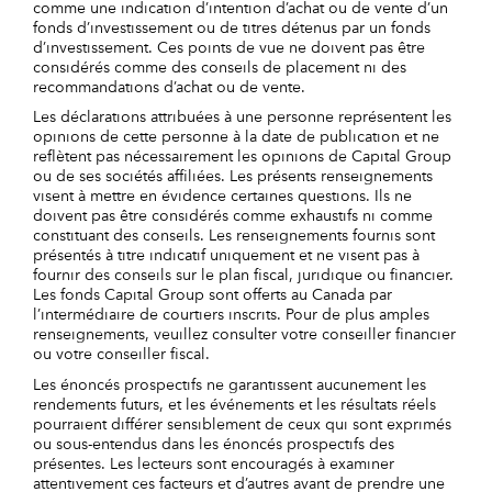
comme une indication d’intention d’achat ou de vente d’un
fonds d’investissement ou de titres détenus par un fonds
d’investissement. Ces points de vue ne doivent pas être
considérés comme des conseils de placement ni des
recommandations d’achat ou de vente.
Les déclarations attribuées à une personne représentent les
opinions de cette personne à la date de publication et ne
reflètent pas nécessairement les opinions de Capital Group
ou de ses sociétés affiliées. Les présents renseignements
visent à mettre en évidence certaines questions. Ils ne
doivent pas être considérés comme exhaustifs ni comme
constituant des conseils. Les renseignements fournis sont
présentés à titre indicatif uniquement et ne visent pas à
fournir des conseils sur le plan fiscal, juridique ou financier.
Les fonds Capital Group sont offerts au Canada par
l’intermédiaire de courtiers inscrits. Pour de plus amples
renseignements, veuillez consulter votre conseiller financier
ou votre conseiller fiscal.
Les énoncés prospectifs ne garantissent aucunement les
rendements futurs, et les événements et les résultats réels
pourraient différer sensiblement de ceux qui sont exprimés
ou sous-entendus dans les énoncés prospectifs des
présentes. Les lecteurs sont encouragés à examiner
attentivement ces facteurs et d’autres avant de prendre une