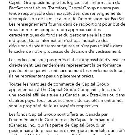
Capital Group estime que les logiciels et l’information de
FactSet sont fiables. Toutefois, Capital Group ne sera pas
tenue responsable des inexactitudes, des renseignements
incomplets ou de la mise à jour de l’information par FactSet.
Les renseignements fournis dans ce rapport ont pour but de
vous fournir un compte rendu approximatif des
caractéristiques du fonds et du gestionnaire à la date
indiquée. Cette information n’est pas indicative des
décisions d’investissement futures et n’est pas utilisée dans
le cadre de notre processus de décision d’investissement.
Les indices ne sont pas gérés et il est impossible d’y investir
directement. Les rendements représentent la performance
passée et ne garantissent aucunement les rendements futurs;
ils ne représentent pas un placement précis.
Toutes les marques de commerce de Capital Group
appartiennent à The Capital Group Companies, Inc., ou à
une société affiliée située au Canada, aux États-Unis ou dans
d’autres pays. Tous les autres noms de sociétés mentionnés
sont la propriété de leurs sociétés respectives.
Les fonds Capital Group sont offerts au Canada par
l’intermédiaire de Gestion d’actifs Capital International
(Canada), Inc., qui fait partie de Capital Group, un
gestionnaire de placements d’envergure mondiale qui a été