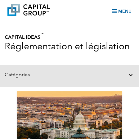
menu
MENU
™
CAPITAL IDEAS
Réglementation et législation
Catégories