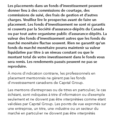
Les placements dans un fonds d’investissement peuvent
donner lieu à des commissions de courtage, des
commissions de suivi, des frais de gestion et d’autres
charges. Veuillez lire le prospectus avant de faire un
placement. Les fonds d’investissement ne sont ni garantis
ni couverts par la Société d’assurance-dépôts du Canada
ou par tout autre organisme public d’assurance-dépôts. La
valeur des fonds d’investissement autres que les fonds du
marché monétaire fluctue souvent. Rien ne garantit qu’un
fonds du marché monétaire pourra maintenir sa valeur
liquidative par titre à un niveau constant ou que le
montant total de votre investissement dans le fonds vous
sera remis. Les rendements passés peuvent ne pas se
reproduire.
À moins d’indication contraire, les professionnels en
placement mentionnés ne gèrent pas les fonds
d’investissement canadiens de Capital Group.
Les mentions d’entreprises ou de titres en particulier, le cas
échéant, sont indiquées à titre d’information ou d’exemple
seulement et ne doivent pas être interprétées comme étant
validées par Capital Group. Les points de vue exprimés sur
une entreprise, un titre, une industrie ou un secteur du
marché en particulier ne doivent pas être interprétés