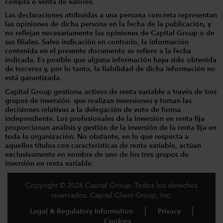
compra o venta de valores.
Las declaraciones atribuidas a una persona concreta representan
las opiniones de dicha persona en la fecha de la publicación, y
no reflejan necesariamente las opiniones de Capital Group o de
sus filiales. Salvo indicación en contrario, la información
contenida en el presente documento se refiere a la fecha
indicada. Es posible que alguna información haya sido obtenida
de terceros y, por lo tanto, la fiabilidad de dicha información no
está garantizada.
Capital Group gestiona activos de renta variable a través de tres
grupos de inversión. que realizan inversiones y toman las
decisiones relativas a la delegación de voto de forma
independiente. Los profesionales de la inversión en renta fija
proporcionan análisis y gestión de la inversión de la renta fija en
toda la organización. No obstante, en lo que respecta a
aquellos títulos con características de renta variable, actúan
exclusivamente en nombre de uno de los tres grupos de
inversión en renta variable.
Copyright © 2026 Capital Group. Todos los derechos
reservados. Capital Client Group, Inc.
Legal & Regulatory Information
Privacy
Cookies