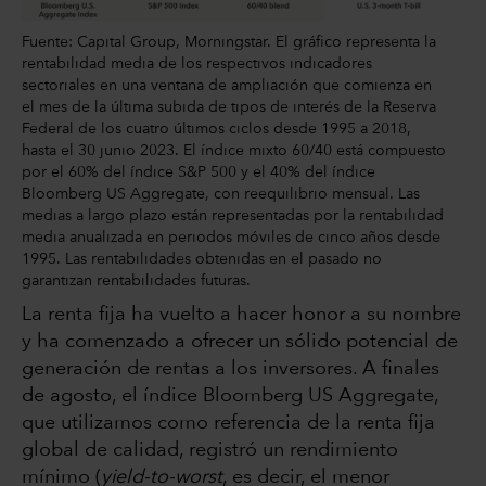
Fuente: Capital Group, Morningstar. El gráfico representa la
rentabilidad media de los respectivos indicadores
sectoriales en una ventana de ampliación que comienza en
el mes de la última subida de tipos de interés de la Reserva
Federal de los cuatro últimos ciclos desde 1995 a 2018,
hasta el 30 junio 2023. El índice mixto 60/40 está compuesto
por el 60% del índice S&P 500 y el 40% del índice
Bloomberg US Aggregate, con reequilibrio mensual. Las
medias a largo plazo están representadas por la rentabilidad
media anualizada en periodos móviles de cinco años desde
1995. Las rentabilidades obtenidas en el pasado no
garantizan rentabilidades futuras.
La renta fija ha vuelto a hacer honor a su nombre
y ha comenzado a ofrecer un sólido potencial de
generación de rentas a los inversores. A finales
de agosto, el índice Bloomberg US Aggregate,
que utilizamos como referencia de la renta fija
global de calidad, registró un rendimiento
mínimo (
yield-to-worst
, es decir, el menor