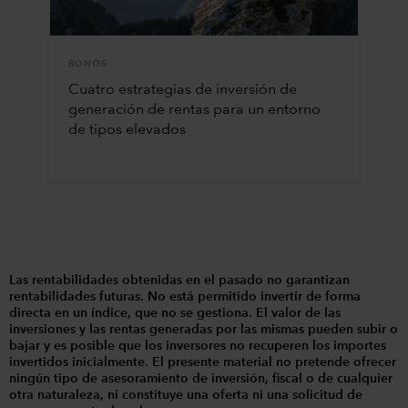
BONOS
Cuatro estrategias de inversión de
generación de rentas para un entorno
de tipos elevados
Las rentabilidades obtenidas en el pasado no garantizan
rentabilidades futuras. No está permitido invertir de forma
directa en un índice, que no se gestiona. El valor de las
inversiones y las rentas generadas por las mismas pueden subir o
bajar y es posible que los inversores no recuperen los importes
invertidos inicialmente. El presente material no pretende ofrecer
ningún tipo de asesoramiento de inversión, fiscal o de cualquier
otra naturaleza, ni constituye una oferta ni una solicitud de