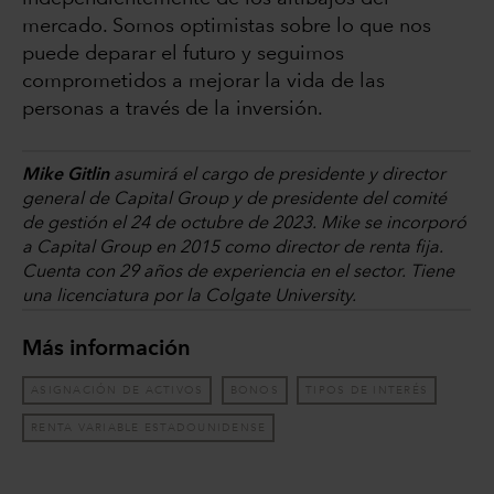
mercado. Somos optimistas sobre lo que nos
puede deparar el futuro y seguimos
comprometidos a mejorar la vida de las
personas a través de la inversión.
Mike Gitlin
asumirá el cargo de presidente y director
general de Capital Group y de presidente del comité
de gestión el 24 de octubre de 2023. Mike se incorporó
a Capital Group en 2015 como director de renta fija.
Cuenta con 29 años de experiencia en el sector. Tiene
una licenciatura por la Colgate University.
Más información
ASIGNACIÓN DE ACTIVOS
BONOS
TIPOS DE INTERÉS
RENTA VARIABLE ESTADOUNIDENSE