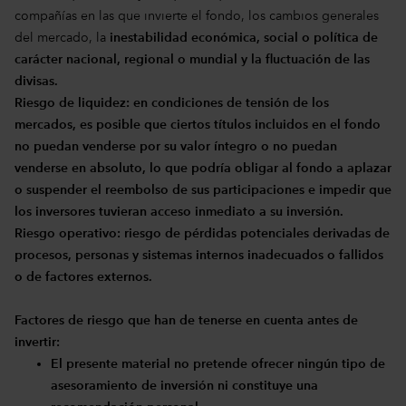
compañías en las que invierte el fondo, los cambios generales
del mercado, la
inestabilidad económica, social o política de
carácter nacional, regional o mundial y la fluctuación de las
divisas.
Riesgo de liquidez:
en condiciones de tensión de los
mercados, es posible que ciertos títulos incluidos en el fondo
no puedan venderse por su valor íntegro o no puedan
venderse en absoluto, lo que podría obligar al fondo a aplazar
o suspender el reembolso de sus participaciones e impedir que
los inversores tuvieran acceso inmediato a su inversión.
Riesgo operativo:
riesgo de pérdidas potenciales derivadas de
procesos, personas y sistemas internos inadecuados o fallidos
o de factores externos.
Factores de riesgo que han de tenerse en cuenta antes de
invertir:
El presente material no pretende ofrecer ningún tipo de
asesoramiento de inversión ni constituye una