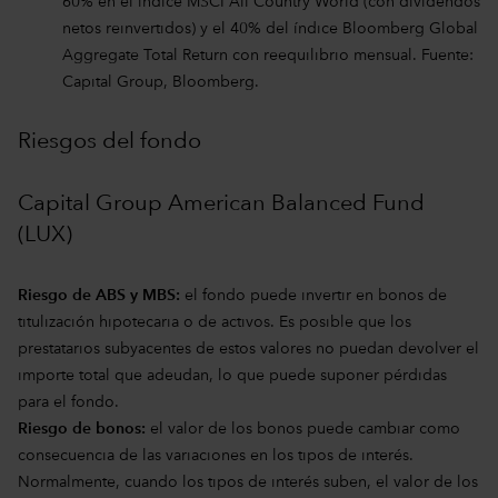
60% en el índice MSCI All Country World (con dividendos
netos reinvertidos) y el 40% del índice Bloomberg Global
Aggregate Total Return con reequilibrio mensual. Fuente:
Capital Group, Bloomberg.
Riesgos del fondo
Capital Group American Balanced Fund
(LUX)
Riesgo de ABS y MBS:
el fondo puede invertir en bonos de
titulización hipotecaria o de activos. Es posible que los
prestatarios subyacentes de estos valores no puedan devolver el
importe total que adeudan, lo que puede suponer pérdidas
para el fondo.
Riesgo de bonos:
el valor de los bonos puede cambiar como
consecuencia de las variaciones en los tipos de interés.
Normalmente, cuando los tipos de interés suben, el valor de los