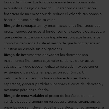
bonos disminuye. Los fondos que invierten en bonos están
expuestos al riesgo de crédito. El deterioro de la situación
financiera de un emisor puede reducir el valor de sus bonos o
hacer que estos pierdan su valor.
Riesgo de contraparte:
hay otras instituciones financieras que
prestan ciertos servicios al fondo, como la custodia de activos, o
que pueden actuar como contraparte en contratos financieros
como los derivados. Existe el riesgo de que la contraparte en
cuestión no cumpla sus obligaciones.
Riesgo de instrumentos derivados:
los derivados son
instrumentos financieros cuyo valor se deriva de un activo
subyacente y que pueden utilizarse para cubrir exposiciones
existentes o para obtener exposición económica. Un
instrumento derivado podría no ofrecer los resultados
esperados, generar pérdidas superiores al coste del derivado y
ocasionar pérdidas al fondo.
Riesgo de renta variable:
el precio de los títulos de renta
variable puede disminuir en respuesta a ciertas circunstancias,
entre las que se incluyen aquellas que afectan directamente a las