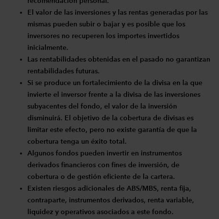
recomendación personal.
El valor de las inversiones y las rentas generadas por las
mismas pueden subir o bajar y es posible que los
inversores no recuperen los importes invertidos
inicialmente.
Las rentabilidades obtenidas en el pasado no garantizan
rentabilidades futuras.
Si se produce un fortalecimiento de la divisa en la que
invierte el inversor frente a la divisa de las inversiones
subyacentes del fondo, el valor de la inversión
disminuirá. El objetivo de la cobertura de divisas es
limitar este efecto, pero no existe garantía de que la
cobertura tenga un éxito total.
Algunos fondos pueden invertir en instrumentos
derivados financieros con fines de inversión, de
cobertura o de gestión eficiente de la cartera.
Existen riesgos adicionales de ABS/MBS, renta fija,
contraparte, instrumentos derivados, renta variable,
liquidez y operativos asociados a este fondo.