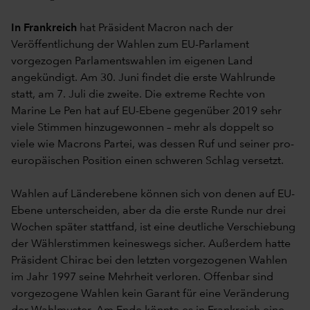
In Frankreich
hat Präsident Macron nach der
Veröffentlichung der Wahlen zum EU-Parlament
vorgezogen Parlamentswahlen im eigenen Land
angekündigt. Am 30. Juni findet die erste Wahlrunde
statt, am 7. Juli die zweite. Die extreme Rechte von
Marine Le Pen hat auf EU-Ebene gegenüber 2019 sehr
viele Stimmen hinzugewonnen – mehr als doppelt so
viele wie Macrons Partei, was dessen Ruf und seiner pro-
europäischen Position einen schweren Schlag versetzt.
Wahlen auf Länderebene können sich von denen auf EU-
Ebene unterscheiden, aber da die erste Runde nur drei
Wochen später stattfand, ist eine deutliche Verschiebung
der Wählerstimmen keineswegs sicher. Außerdem hatte
Präsident Chirac bei den letzten vorgezogenen Wahlen
im Jahr 1997 seine Mehrheit verloren. Offenbar sind
vorgezogene Wahlen kein Garant für eine Veränderung