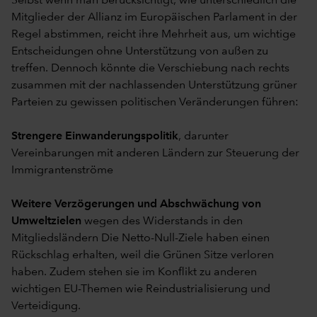
Selbst wenn man berücksichtigt, wie unterschiedlich die
Mitglieder der Allianz im Europäischen Parlament in der
Regel abstimmen, reicht ihre Mehrheit aus, um wichtige
Entscheidungen ohne Unterstützung von außen zu
treffen. Dennoch könnte die Verschiebung nach rechts
zusammen mit der nachlassenden Unterstützung grüner
Parteien zu gewissen politischen Veränderungen führen:
Strengere Einwanderungspolitik
, darunter
Vereinbarungen mit anderen Ländern zur Steuerung der
Immigrantenströme
Weitere Verzögerungen und Abschwächung von
Umweltzielen
wegen des Widerstands in den
Mitgliedsländern Die Netto-Null-Ziele haben einen
Rückschlag erhalten, weil die Grünen Sitze verloren
haben. Zudem stehen sie im Konflikt zu anderen
wichtigen EU-Themen wie Reindustrialisierung und
Verteidigung.