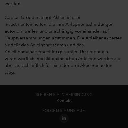
werden.
Capital Group managt Aktien in drei
Investmenteinheiten, die ihre Anlageentscheidungen
autonom treffen und unabhängig voneinander auf
Hauptversammlungen abstimmen. Die Anleihenexperten
sind für das Anleihenresearch und das
Anleihenmanagement im gesamten Unternehmen
verantwortlich. Bei aktienähnlichen Anleihen werden sie
aber ausschließlich für eine der drei Aktieneinheiten
tätig.
BLEIBEN SIE IN VERBINDUNG
Kontakt
FOLGEN SIE UNS AUF: