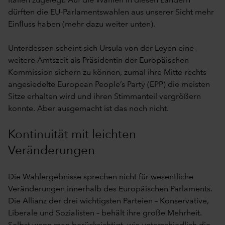
Italien zugelegt. Auf die Wahlen in diesen Ländern
dürften die EU-Parlamentswahlen aus unserer Sicht mehr
Einfluss haben (mehr dazu weiter unten).
Unterdessen scheint sich Ursula von der Leyen eine
weitere Amtszeit als Präsidentin der Europäischen
Kommission sichern zu können, zumal ihre Mitte rechts
angesiedelte European People’s Party (EPP) die meisten
Sitze erhalten wird und ihren Stimmanteil vergrößern
konnte. Aber ausgemacht ist das noch nicht.
Kontinuität mit leichten
Veränderungen
Die Wahlergebnisse sprechen nicht für wesentliche
Veränderungen innerhalb des Europäischen Parlaments.
Die Allianz der drei wichtigsten Parteien – Konservative,
Liberale und Sozialisten – behält ihre große Mehrheit.