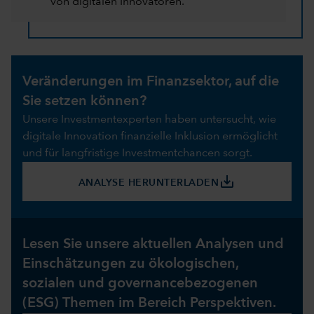
von digitalen Innovatoren.
Veränderungen im Finanzsektor, auf die
Sie setzen können?
Unsere Investmentexperten haben untersucht, wie
digitale Innovation finanzielle Inklusion ermöglicht
und für langfristige Investmentchancen sorgt.
save_alt
ANALYSE HERUNTERLADEN
Lesen Sie unsere aktuellen Analysen und
Einschätzungen zu ökologischen,
sozialen und governancebezogenen
(ESG) Themen im Bereich Perspektiven.