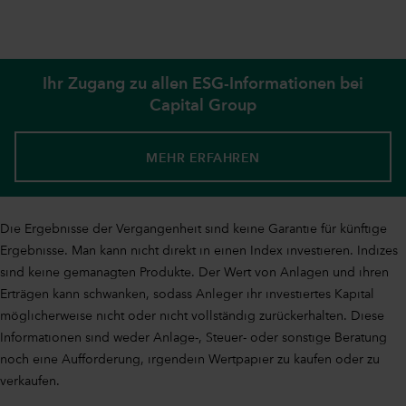
Ihr Zugang zu allen ESG-Informationen bei
Capital Group
MEHR ERFAHREN
Die Ergebnisse der Vergangenheit sind keine Garantie für künftige
Ergebnisse. Man kann nicht direkt in einen Index investieren. Indizes
sind keine gemanagten Produkte. Der Wert von Anlagen und ihren
Erträgen kann schwanken, sodass Anleger ihr investiertes Kapital
möglicherweise nicht oder nicht vollständig zurückerhalten. Diese
Informationen sind weder Anlage-, Steuer- oder sonstige Beratung
noch eine Aufforderung, irgendein Wertpapier zu kaufen oder zu
verkaufen.