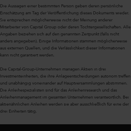
Die Aussagen einer bestimmten Person geben deren persönliche
Einschätzung am Tag der Veröffentlichung dieses Dokuments wieder.
Sie entsprechen möglicherweise nicht der Meinung anderer
Mitarbeiter von Capital Group oder deren Tochtergesellschaften. Alle
Angaben beziehen sich auf den genannten Zeitpunkt (falls nicht
anders angegeben). Einige Informationen stammen möglicherweise
aus externen Quellen, und die Verlässlichkeit dieser Informationen
kann nicht garantiert werden.
Die Capital-Group-Unternehmen managen Aktien in drei
Investmenteinheiten, die ihre Anlageentscheidungen autonom treffen
und unabhängig voneinander auf Hauptversammlungen abstimmen.
Die Anleihespezialisten sind für das Anleihenresearch und das
Anleihenmanagement im gesamten Unternehmen verantwortlich. Bei
aktienähnlichen Anleihen werden sie aber ausschließlich für eine der
drei Einheiten tätig.