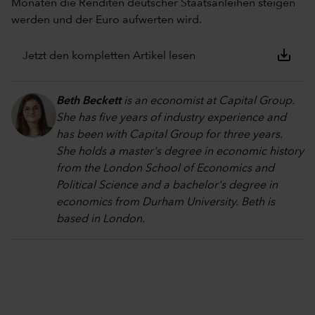
Monaten die Renditen deutscher Staatsanleihen steigen
werden und der Euro aufwerten wird.
save_alt
Jetzt den kompletten Artikel lesen
Beth Beckett
is an economist at Capital Group.
She has five years of industry experience and
has been with Capital Group for three years.
She holds a master's degree in economic history
from the London School of Economics and
Political Science and a bachelor's degree in
economics from Durham University. Beth is
based in London.