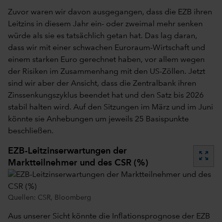
Zuvor waren wir davon ausgegangen, dass die EZB ihren
Leitzins in diesem Jahr ein- oder zweimal mehr senken
würde als sie es tatsächlich getan hat. Das lag daran,
dass wir mit einer schwachen Euroraum-Wirtschaft und
einem starken Euro gerechnet haben, vor allem wegen
der Risiken im Zusammenhang mit den US-Zöllen. Jetzt
sind wir aber der Ansicht, dass die Zentralbank ihren
Zinssenkungszyklus beendet hat und den Satz bis 2026
stabil halten wird. Auf den Sitzungen im März und im Juni
könnte sie Anhebungen um jeweils 25 Basispunkte
beschließen.
EZB-Leitzinserwartungen der
zoom_out_map
Marktteilnehmer und des CSR (%)
Quellen: CSR, Bloomberg
Aus unserer Sicht könnte die Inflationsprognose der EZB