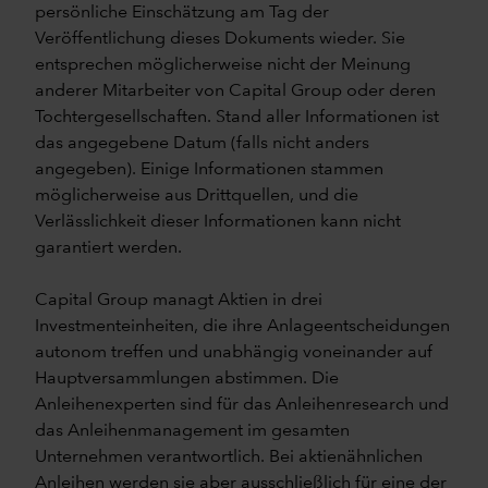
persönliche Einschätzung am Tag der
Veröffentlichung dieses Dokuments wieder. Sie
entsprechen möglicherweise nicht der Meinung
anderer Mitarbeiter von Capital Group oder deren
Tochtergesellschaften. Stand aller Informationen ist
das angegebene Datum (falls nicht anders
angegeben). Einige Informationen stammen
möglicherweise aus Drittquellen, und die
Verlässlichkeit dieser Informationen kann nicht
garantiert werden.
Capital Group managt Aktien in drei
Investmenteinheiten, die ihre Anlageentscheidungen
autonom treffen und unabhängig voneinander auf
Hauptversammlungen abstimmen. Die
Anleihenexperten sind für das Anleihenresearch und
das Anleihenmanagement im gesamten
Unternehmen verantwortlich. Bei aktienähnlichen
Anleihen werden sie aber ausschließlich für eine der