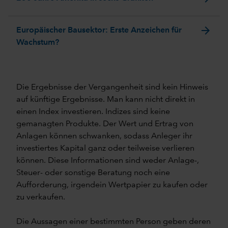
arrow_forward
Europäischer Bausektor: Erste Anzeichen für
Wachstum?
Die Ergebnisse der Vergangenheit sind kein Hinweis
auf künftige Ergebnisse. Man kann nicht direkt in
einen Index investieren. Indizes sind keine
gemanagten Produkte. Der Wert und Ertrag von
Anlagen können schwanken, sodass Anleger ihr
investiertes Kapital ganz oder teilweise verlieren
können. Diese Informationen sind weder Anlage-,
Steuer- oder sonstige Beratung noch eine
Aufforderung, irgendein Wertpapier zu kaufen oder
zu verkaufen.
Die Aussagen einer bestimmten Person geben deren