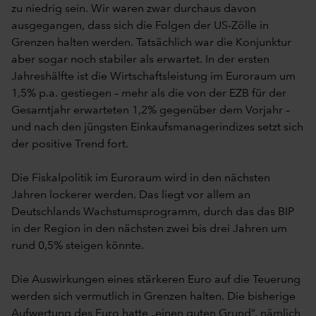
zu niedrig sein. Wir waren zwar durchaus davon
ausgegangen, dass sich die Folgen der US-Zölle in
Grenzen halten werden. Tatsächlich war die Konjunktur
aber sogar noch stabiler als erwartet. In der ersten
Jahreshälfte ist die Wirtschaftsleistung im Euroraum um
1,5% p.a. gestiegen – mehr als die von der EZB für der
Gesamtjahr erwarteten 1,2% gegenüber dem Vorjahr –
und nach den jüngsten Einkaufsmanagerindizes setzt sich
der positive Trend fort.
Die Fiskalpolitik im Euroraum wird in den nächsten
Jahren lockerer werden. Das liegt vor allem an
Deutschlands Wachstumsprogramm, durch das das BIP
in der Region in den nächsten zwei bis drei Jahren um
rund 0,5% steigen könnte.
Die Auswirkungen eines stärkeren Euro auf die Teuerung
werden sich vermutlich in Grenzen halten. Die bisherige
Aufwertung des Euro hatte „einen guten Grund“, nämlich