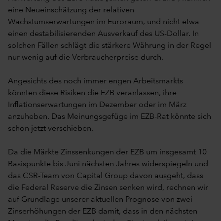
eine Neueinschätzung der relativen
Wachstumserwartungen im Euroraum, und nicht etwa
einen destabilisierenden Ausverkauf des US-Dollar. In
solchen Fällen schlägt die stärkere Währung in der Regel
nur wenig auf die Verbraucherpreise durch.
Angesichts des noch immer engen Arbeitsmarkts
könnten diese Risiken die EZB veranlassen, ihre
Inflationserwartungen im Dezember oder im März
anzuheben. Das Meinungsgefüge im EZB-Rat könnte sich
schon jetzt verschieben.
Da die Märkte Zinssenkungen der EZB um insgesamt 10
Basispunkte bis Juni nächsten Jahres widerspiegeln und
das CSR-Team von Capital Group davon ausgeht, dass
die Federal Reserve die Zinsen senken wird, rechnen wir
auf Grundlage unserer aktuellen Prognose von zwei
Zinserhöhungen der EZB damit, dass in den nächsten