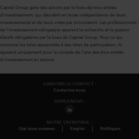
Capital Group gère des actions par le biais de trois entités
d’investissement, qui décident en toute indépendance de leurs
investissements et de leurs votes par procuration. Les professionnels
de l’investissement obligataire assurent la recherche et la gestion
d’actifs obligataires par le biais de Capital Group. Pour ce qui
concerne les titres apparentés à des titres de participation, ils
agissent uniquement pour le compte de l’une des trois entités
d’investissement en actions.
GARDONS LE CONTACT :
Contactez-nous
SUIVEZ-NOUS :
NOTRE ENTREPRISE :
Qui nous sommes
Emploi
Politiques