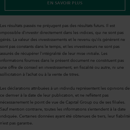
EN SAVOIR PLUS
Les résultats passés ne préjugent pas des résultats futurs. Il est
impossible d’investir directement dans les indices, qui ne sont pas
gérés. La valeur des investissements et le revenu qu’ils génèrent ne
sont pas constants dans le temps, et les investisseurs ne sont pas
assurés de récupérer l’intégralité de leur mise initiale. Les
informations fournies dans le présent document ne constituent pas
une offre de conseil en investissement, en fiscalité ou autre, ni une
sollicitation à l’achat ou à la vente de titres.
Les déclarations attribuées à un individu représentent les opinions de
ce dernier à la date de leur publication, et ne reflètent pas
nécessairement le point de vue de Capital Group ou de ses filiales.
Sauf mention contraire, toutes les informations s’entendent à la date
indiquée. Certaines données ayant été obtenues de tiers, leur fiabilité
n’est pas garantie.