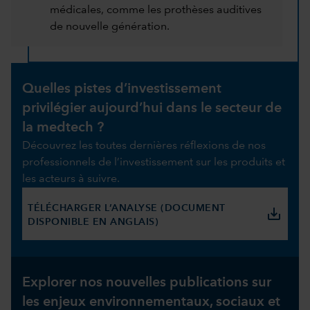
médicales, comme les prothèses auditives
de nouvelle génération.
Quelles pistes d’investissement
privilégier aujourd’hui dans le secteur de
la medtech ?
Découvrez les toutes dernières réflexions de nos
professionnels de l’investissement sur les produits et
les acteurs à suivre.
TÉLÉCHARGER L’ANALYSE (DOCUMENT
save_alt
DISPONIBLE EN ANGLAIS)
Explorer nos nouvelles publications sur
les enjeux environnementaux, sociaux et