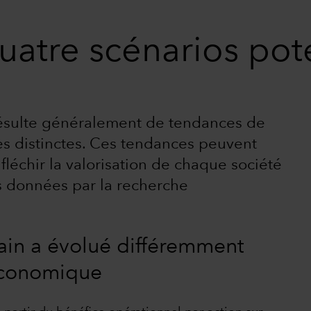
quatre scénarios pot
résulte généralement de tendances de
es distinctes. Ces tendances peuvent
léchir la valorisation de chaque société
s données par la recherche
ain a évolué différemment
économique