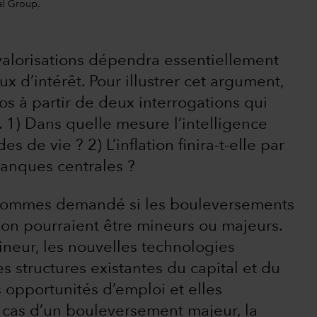
al Group.
s valorisations dépendra essentiellement
x d’intérêt. Pour illustrer cet argument,
s à partir de deux interrogations qui
 1) Dans quelle mesure l’intelligence
s de vie ? 2) L’inflation finira-t-elle par
banques centrales ?
s sommes demandé si les bouleversements
ion pourraient être mineurs ou majeurs.
neur, les nouvelles technologies
s structures existantes du capital et du
s opportunités d’emploi et elles
e cas d’un bouleversement majeur, la