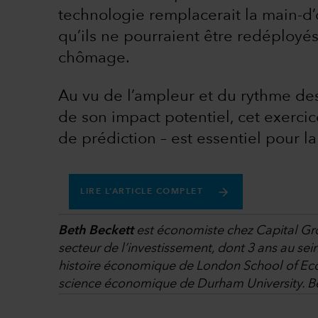
technologie remplacerait la main-d’
qu’ils ne pourraient être redéployés
chômage.
Au vu de l’ampleur et du rythme des
de son impact potentiel, cet exercic
de prédiction – est essentiel pour l
LIRE L’ARTICLE COMPLET
Beth Beckett
est économiste chez Capital Gro
secteur de l’investissement, dont 3 ans au sein
histoire économique de London School of Econ
science économique de Durham University. Be