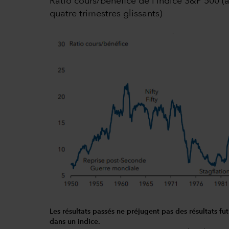
Ratio cours/bénéfice de l’indice S&P 500 (à
quatre trimestres glissants)
Les résultats passés ne préjugent pas des résultats fut
dans un indice.