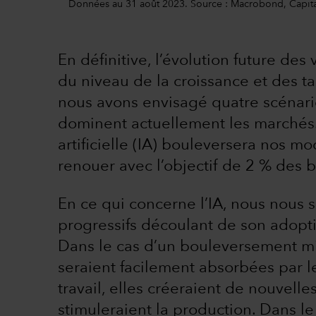
Données au 31 août 2023. Source : Macrobond, Capit
En définitive, l’évolution future de
du niveau de la croissance et des tau
nous avons envisagé quatre scénario
dominent actuellement les marchés.
artificielle (IA) bouleversera nos mode
renouer avec l’objectif de 2 % des 
En ce qui concerne l’IA, nous nou
progressifs découlant de son adopt
Dans le cas d’un bouleversement mi
seraient facilement absorbées par le
travail, elles créeraient de nouvelle
stimuleraient la production. Dans l