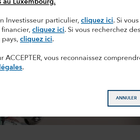
ls au Luxembourg.
n Investisseur particulier,
cliquez ici
.
Si vous
 financier,
cliquez ici
.
Si vous recherchez des
e pays,
cliquez ici
.
sur ACCEPTER, vous reconnaissez comprendr
légales
.
ANNULER