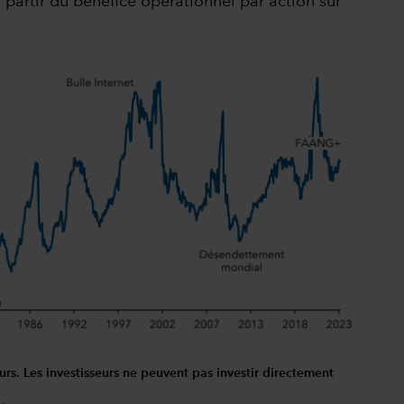
 partir du bénéfice opérationnel par action sur
urs. Les investisseurs ne peuvent pas investir directement