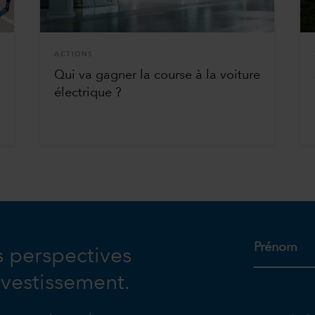
ACTIONS
Qui va gagner la course à la voiture
électrique ?
Prénom
s perspectives
nvestissement.