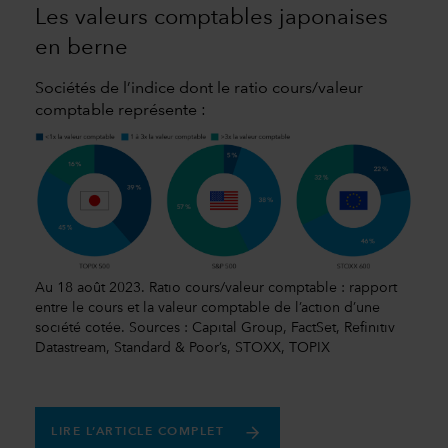
Les valeurs comptables japonaises
en berne
Sociétés de l’indice dont le ratio cours/valeur
comptable représente :
Au 18 août 2023. Ratio cours/valeur comptable : rapport
entre le cours et la valeur comptable de l’action d’une
société cotée. Sources : Capital Group, FactSet, Refinitiv
Datastream, Standard & Poor’s, STOXX, TOPIX
LIRE L’ARTICLE COMPLET