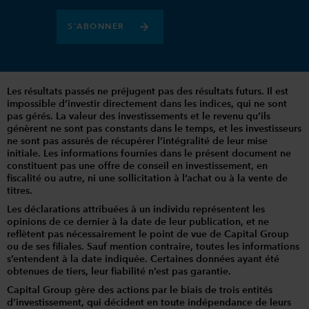
S'ABONNER
Les résultats passés ne préjugent pas des résultats futurs. Il est
impossible d’investir directement dans les indices, qui ne sont
pas gérés. La valeur des investissements et le revenu qu’ils
génèrent ne sont pas constants dans le temps, et les investisseurs
ne sont pas assurés de récupérer l’intégralité de leur mise
initiale. Les informations fournies dans le présent document ne
constituent pas une offre de conseil en investissement, en
fiscalité ou autre, ni une sollicitation à l’achat ou à la vente de
titres.
Les déclarations attribuées à un individu représentent les
opinions de ce dernier à la date de leur publication, et ne
reflètent pas nécessairement le point de vue de Capital Group
ou de ses filiales. Sauf mention contraire, toutes les informations
s’entendent à la date indiquée. Certaines données ayant été
obtenues de tiers, leur fiabilité n’est pas garantie.
Capital Group gère des actions par le biais de trois entités
d’investissement, qui décident en toute indépendance de leurs