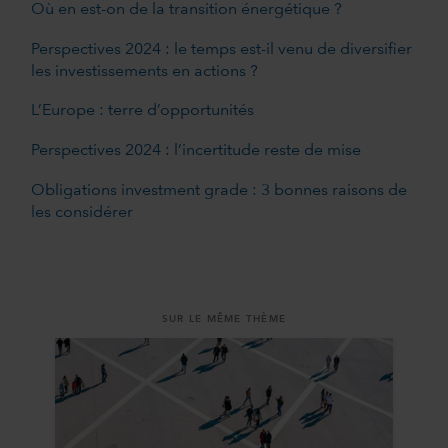
Où en est-on de la transition énergétique ?
Perspectives 2024 : le temps est-il venu de diversifier
les investissements en actions ?
L’Europe : terre d’opportunités
Perspectives 2024 : l’incertitude reste de mise
Obligations investment grade : 3 bonnes raisons de
les considérer
SUR LE MÊME THÈME