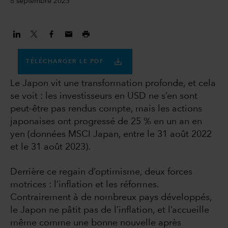
8 septembre 2023
TÉLÉCHARGER LE PDF
Le Japon vit une transformation profonde, et cela
se voit : les investisseurs en USD ne s’en sont
peut-être pas rendus compte, mais les actions
japonaises ont progressé de 25 % en un an en
yen (données MSCI Japan, entre le 31 août 2022
et le 31 août 2023).
Derrière ce regain d’optimisme, deux forces
motrices : l’inflation et les réformes.
Contrairement à de nombreux pays développés,
le Japon ne pâtit pas de l’inflation, et l’accueille
même comme une bonne nouvelle après