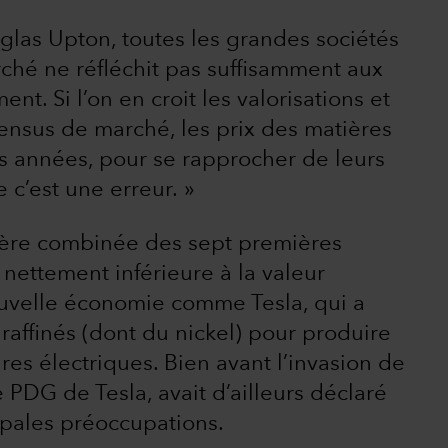
glas Upton, toutes les grandes sociétés
ché ne réfléchit pas suffisamment aux
t. Si l’on en croit les valorisations et
sensus de marché, les prix des matières
s années, pour se rapprocher de leurs
c’est une erreur. »
sière combinée des sept premières
ettement inférieure à la valeur
ouvelle économie comme Tesla, qui a
raffinés (dont du nickel) pour produire
ures électriques. Bien avant l’invasion de
e PDG de Tesla, avait d’ailleurs déclaré
cipales préoccupations.