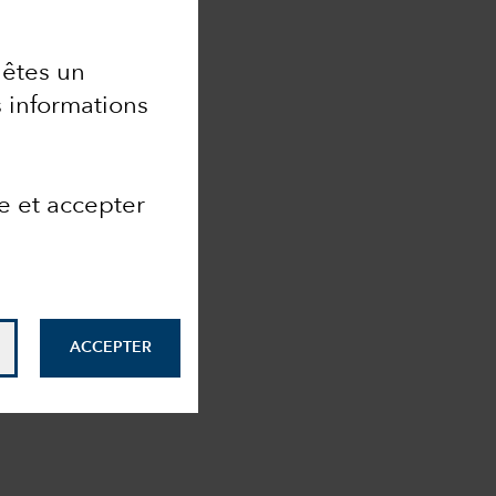
 êtes un
 informations
e et accepter
ACCEPTER