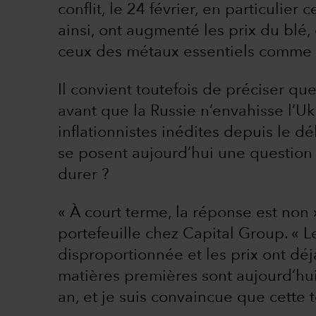
conflit, le 24 février, en particulier
ainsi, ont augmenté les prix du blé,
ceux des métaux essentiels comme l’
Il convient toutefois de préciser q
avant que la Russie n’envahisse l’U
inflationnistes inédites depuis le d
se posent aujourd’hui une question c
durer ?
« À court terme, la réponse est non
portefeuille chez Capital Group. « 
disproportionnée et les prix ont déj
matières premières sont aujourd’hui 
an, et je suis convaincue que cette