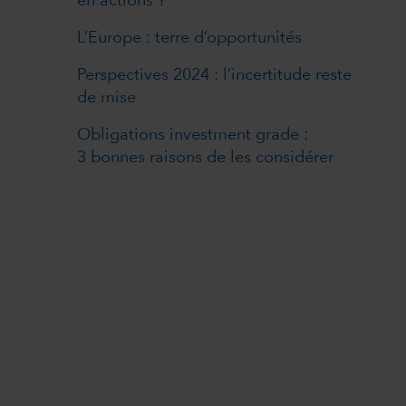
en actions ?
L’Europe : terre d’opportunités
Perspectives 2024 : l’incertitude reste
de mise
Obligations investment grade :
3 bonnes raisons de les considérer