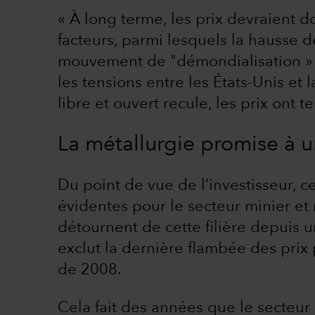
« À long terme, les prix devraient d
facteurs, parmi lesquels la hausse d
mouvement de "démondialisation » s
les tensions entre les États-Unis e
libre et ouvert recule, les prix ont 
La métallurgie promise à un
Du point de vue de l’investisseur, 
évidentes pour le secteur minier et 
détournent de cette filière depuis u
exclut la dernière flambée des prix
de 2008.
Cela fait des années que le secteur