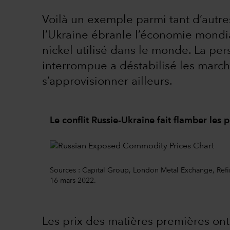
Voilà un exemple parmi tant d’autre
l’Ukraine ébranle l’économie mondia
nickel utilisé dans le monde. La per
interrompue a déstabilisé les marché
s’approvisionner ailleurs.
Le conflit Russie-Ukraine fait flamber les
Sources : Capital Group, London Metal Exchange, Refi
16 mars 2022.
Les prix des matières premières on