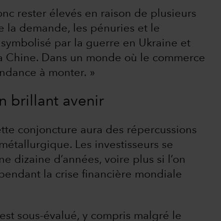
onc rester élevés en raison de plusieurs
e la demande, les pénuries et le
ymbolisé par la guerre en Ukraine et
t la Chine. Dans un monde où le commerce
tendance à monter. »
 brillant avenir
cette conjoncture aura des répercussions
métallurgique. Les investisseurs se
ne dizaine d’années, voire plus si l’on
 pendant la crise financière mondiale
 est sous-évalué, y compris malgré le