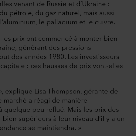
 celles venant de Russie et d’Ukraine :
 du pétrole, du gaz naturel, mais aussi
aluminium, le palladium et le cuivre.
ue les prix ont commencé à monter bien
kraine, générant des pressions
ébut des années 1980. Les investisseurs
apitale : ces hausses de prix vont-elles
 », explique Lisa Thompson, gérante de
Le marché a réagi de manière
à quelque peu reflué. Mais les prix des
bien supérieurs à leur niveau d’il y a un
 tendance se maintiendra. »