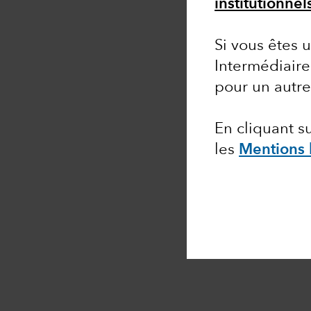
institutionne
Si vous êtes u
Intermédiaire
pour un autr
En cliquant 
les
Mentions 