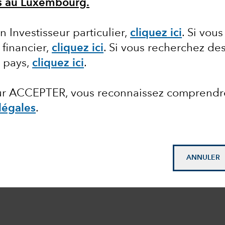
ls au Luxembourg.
n Investisseur particulier,
cliquez ici
.
Si vous
 financier,
cliquez ici
.
Si vous recherchez des
e pays,
cliquez ici
.
sur ACCEPTER, vous reconnaissez comprendr
légales
.
ANNULER