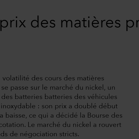
prix des matières pr
 volatilité des cours des matières
i se passe sur le marché du nickel, un
 des batteries batteries des véhicules
r inoxydable : son prix a doublé début
la baisse, ce qui a décidé la Bourse des
otation. Le marché du nickel a rouvert
ds de négociation stricts.