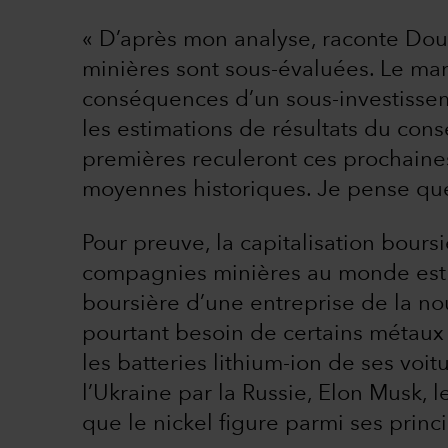
« D’après mon analyse, raconte Dou
minières sont sous-évaluées. Le mar
conséquences d’un sous-investissemen
les estimations de résultats du con
premières reculeront ces prochaine
moyennes historiques. Je pense que 
Pour preuve, la capitalisation bour
compagnies minières au monde est n
boursière d’une entreprise de la n
pourtant besoin de certains métaux 
les batteries lithium-ion de ses voit
l’Ukraine par la Russie, Elon Musk, l
que le nickel figure parmi ses prin