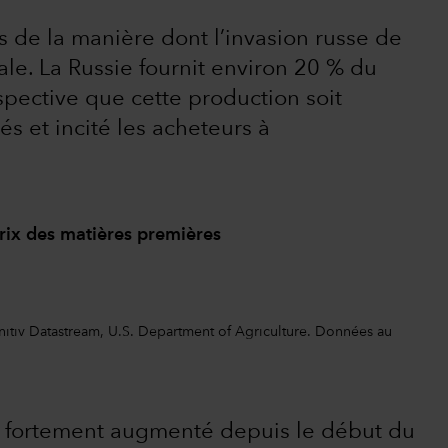
s de la manière dont l’invasion russe de
le. La Russie fournit environ 20 % du
spective que cette production soit
s et incité les acheteurs à
 prix des matières premières
nitiv Datastream, U.S. Department of Agriculture. Données au
t fortement augmenté depuis le début du