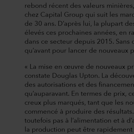
rebond récent des valeurs minières,
chez Capital Group qui suit les ma
de 30 ans. D’après lui, la plupart d
élevés ces prochaines années, en r
dans ce secteur depuis 2015. Sans 
qu’avant pour lancer de nouveaux pr
« La mise en œuvre de nouveaux proj
constate Douglas Upton. La découvert
des autorisations et des financem
qu’auparavant. En termes de prix, c
creux plus marqués, tant que les n
commencé à produire des résultats.
toutefois pas à l’alimentation et à 
la production peut être rapidemen