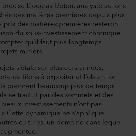
 précise Douglas Upton, analyste actions
rchés des matières premières depuis plus
es prix des matières premières resteront
aison du sous-investissement chronique
compter qu’il faut plus longtemps
ojets miniers.
ets s’étale sur plusieurs années,
e de filons à exploiter et l’obtention
ents prennent beaucoup plus de temps
ela se traduit par des sommets et des
ouveaux investissements n’ont pas
 » Cette dynamique ne s’applique
d’autres cultures, un domaine dans lequel
t augmentée.