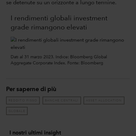
se detenute su un orizzonte a lungo termine.
I rendimenti globali investment
grade rimangono elevati
Dati al 31 marzo 2023. Indice: Bloomberg Global
Aggregate Corporate Index. Fonte: Bloomberg
Per saperne di più
REDDITO FISSO
BANCHE CENTRALI
ASSET ALLOCATION
GLOBALE
I nostri ultimi insight