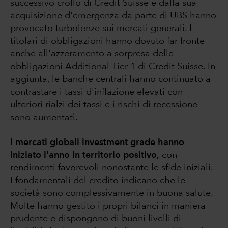
successivo crollo di Credit Suisse e dalla sua
acquisizione d'emergenza da parte di UBS hanno
provocato turbolenze sui mercati generali. I
titolari di obbligazioni hanno dovuto far fronte
anche all'azzeramento a sorpresa delle
obbligazioni Additional Tier 1 di Credit Suisse. In
aggiunta, le banche centrali hanno continuato a
contrastare i tassi d'inflazione elevati con
ulteriori rialzi dei tassi e i rischi di recessione
sono aumentati.
I mercati globali investment grade hanno
iniziato l'anno in territorio positivo,
con
rendimenti favorevoli nonostante le sfide iniziali.
I fondamentali del credito indicano che le
società sono complessivamente in buona salute.
Molte hanno gestito i propri bilanci in maniera
prudente e dispongono di buoni livelli di