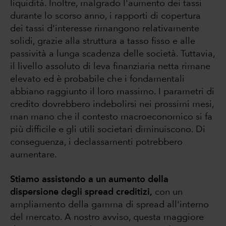
liquidità. Inoltre, malgrado l'aumento dei tassi
durante lo scorso anno, i rapporti di copertura
dei tassi d'interesse rimangono relativamente
solidi, grazie alla struttura a tasso fisso e alle
passività a lunga scadenza delle società. Tuttavia,
il livello assoluto di leva finanziaria netta rimane
elevato ed è probabile che i fondamentali
abbiano raggiunto il loro massimo. I parametri di
credito dovrebbero indebolirsi nei prossimi mesi,
man mano che il contesto macroeconomico si fa
più difficile e gli utili societari diminuiscono. Di
conseguenza, i declassamenti potrebbero
aumentare.
Stiamo assistendo a un aumento della
dispersione degli spread creditizi,
con un
ampliamento della gamma di spread all'interno
del mercato. A nostro avviso, questa maggiore