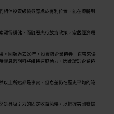
們相信投資級債券應處於有利位置，能在即將到
素顯得穩健，而隨著央行放寬政策，宏觀經濟環
果。回顧過去20年，投資級企業債券一直帶來優
時減息週期料將維持這股動力，因此環球企業債
然以上所述都是事實，但息差仍在歷史平均的範
然是具吸引力的固定收益範疇，以把握美國聯儲