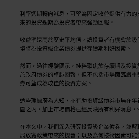
利率週期轉向減息，可望為固定收益提供有力的
來的投資週期為投資者帶來強勁回報。
收益率遠高於歷史平均值，讓投資者有機會於吸
境將為投資級企業債券提供存續期利好因素。
然而，過往經驗顯示，純粹聚焦於存續期及投資
於政府債券的卓越回報，但不包括市場面臨嚴重
券可望成為較佳的投資方案。
這些理據廣為人知，亦有助投資級債券市場在年
圍之內，加上市場價格已經反映所有利好消息，
在本文中，我們深入研究投資級企業債券，並解
局放寬政策帶來的機會；以及為何技術因素可能