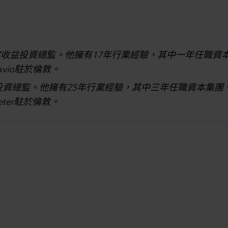
益投資總監。他擁有17年行業經驗，其中一年任職資本集團
avio駐於倫敦。
。他擁有25年行業經驗，其中三年任職資本集團。他持有The Ing
ter駐於倫敦。