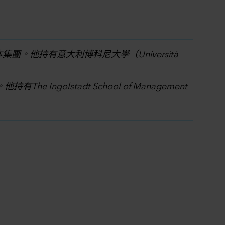
。他持有意大利博科尼大學（Università
olstadt School of Management