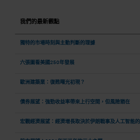
我們的最新觀點
獨特的市場時刻與主動判斷的理據
六張圖看美國250年發展
歐洲建築業：復甦曙光初現？
債券展望：強勁收益率帶來上行空間，但風險猶在
宏觀經濟展望：經濟增長取決於伊朗戰事及人工智能的