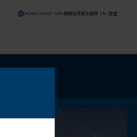
language
EN
中文
HONG KONG SAR
機構投資者及顧問