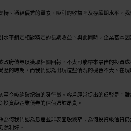
支持。憑藉優秀的質素、吸引的收益率及存續期水平，我
引水平鎖定相對穩定的長期收益。與此同時，企業基本因
於政府債券以獲取相關回報，不太可能帶來最佳的投資成
受壓的時期，而我們認為出現這些情況的機會不大。在現
初至今吸納破紀錄的發行量。客戶經常提出的反駁是：雖
令投資級企業債券的估值過於昂貴。
釋為何我們認為息差並非表面般狹窄；為何投資級信貸仍
仍然利好。