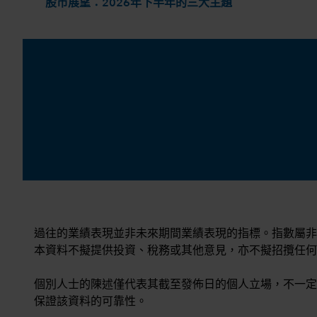
股市展望：2026年下半年的三大主題
過往的業績表現並非未來期間業績表現的指標。指數屬非
本資料不擬提供投資、稅務或其他意見，亦不擬招攬任何
個別人士的陳述僅代表其截至發佈日的個人立場，不一定
保證該資料的可靠性。