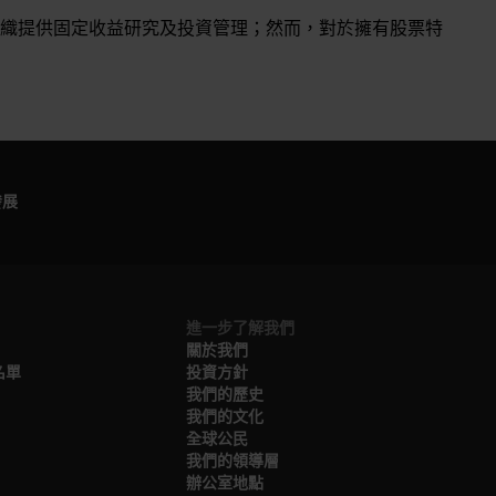
織提供固定收益研究及投資管理；然而，對於擁有股票特
發展
進一步了解我們
關於我們​
名單
投資方針
我們的歷史​
我們的文化
全球公民
我們的領導層​
辦公室地點​