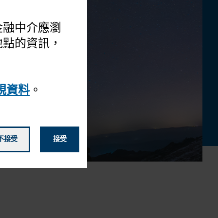
 金融中介應瀏
地點的資訊，
規資料
。
不接受
接受