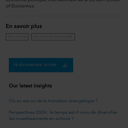
économie politique internationale de la London School
of Economics.
En savoir plus
POLITIQUE
VOLATILITÉ BOURSIÈRE
TÉLÉCHARGER LE PDF
Our latest insights
Où en est-on de la transition énergétique ?
Perspectives 2024 : le temps est-il venu de diversifier
les investissements en actions ?