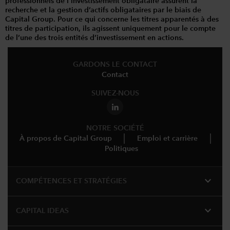
professionnels de l’investissement obligataire assurent la
recherche et la gestion d’actifs obligataires par le biais de
Capital Group. Pour ce qui concerne les titres apparentés à des
titres de participation, ils agissent uniquement pour le compte
de l’une des trois entités d’investissement en actions.
GARDONS LE CONTACT
Contact
SUIVEZ-NOUS
NOTRE SOCIÉTÉ
À propos de Capital Group
Emploi et carrière
Politiques
expand_more
COMPÉTENCES ET STRATÉGIES
expand_more
CAPITAL IDEAS