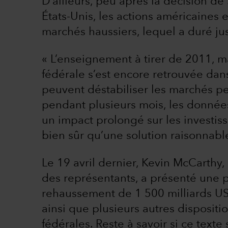
D’ailleurs, peu après la décision de
États-Unis, les actions américaines 
marchés haussiers, lequel a duré ju
« L’enseignement à tirer de 2011, ma
fédérale s’est encore retrouvée dan
peuvent déstabiliser les marchés p
pendant plusieurs mois, les donnée
un impact prolongé sur les investiss
bien sûr qu’une solution raisonnable
Le 19 avril dernier, Kevin McCarthy
des représentants, a présenté une p
rehaussement de 1 500 milliards US
ainsi que plusieurs autres dispositi
fédérales. Reste à savoir si ce texte