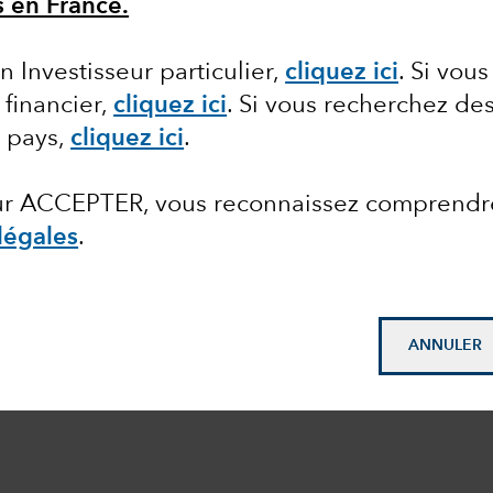
s en France.
n Investisseur particulier,
cliquez ici
.
Si vous
 financier,
cliquez ici
.
Si vous recherchez des
e pays,
cliquez ici
.
sur ACCEPTER, vous reconnaissez comprendr
légales
.
ANNULER