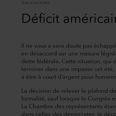
OBLIGATIONS
Déficit américain
Il ne vous a sans doute pas échapp
en désaccord sur une mesure législat
dette fédérale. Cette situation, qui
terminer dans une impasse cet été,
à être à court d’argent pour honorer
La décision de relever le plafond de
formalité, sauf lorsque le Congrès e
La Chambre des représentants étant 
dans celles des démocrates, le décor