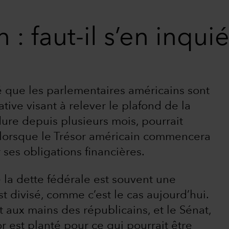
 : faut-il s’en inquié
é que les parlementaires américains sont
ive visant à relever le plafond de la
 dure depuis plusieurs mois, pourrait
 lorsque le Trésor américain commencera
 ses obligations financières.
 la dette fédérale est souvent une
st divisé, comme c’est le cas aujourd’hui.
aux mains des républicains, et le Sénat,
 est planté pour ce qui pourrait être