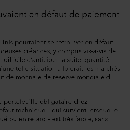
rouvaient en défaut de paiement
-Unis pourraient se retrouver en défaut
euses créances, y compris vis-à-vis de
 difficile d’anticiper la suite, quantité
une telle situation affolerait les marchés
tatut de monnaie de réserve mondiale du
 portefeuille obligataire chez
éfaut technique – qui survient lorsque le
ou en retard – est très faible, sans