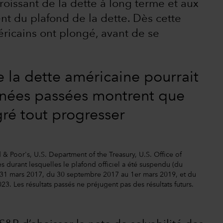
oissant de la dette à long terme et aux
nt du plafond de la dette. Dès cette
ricains ont plongé, avant de se
e la dette américaine pourrait
nnées passées montrent que
ré tout progresser
 & Poor's, U.S. Department of the Treasury, U.S. Office of
 durant lesquelles le plafond officiel a été suspendu (du
 31 mars 2017, du 30 septembre 2017 au 1er mars 2019, et du
3. Les résultats passés ne préjugent pas des résultats futurs.