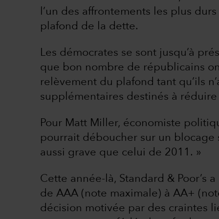
l’un des affrontements les plus durs 
plafond de la dette.
Les démocrates se sont jusqu’à prés
que bon nombre de républicains ont
relèvement du plafond tant qu’ils n
supplémentaires destinés à réduire
Pour Matt Miller, économiste politiq
pourrait déboucher sur un blocage 
aussi grave que celui de 2011. »
Cette année-là, Standard & Poor’s a 
de AAA (note maximale) à AA+ (note
décision motivée par des craintes li