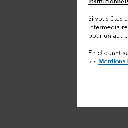
institutionnel
Si vous êtes u
Intermédiaire
pour un autr
En cliquant 
les
Mentions 