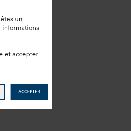
 êtes un
 informations
e et accepter
ACCEPTER