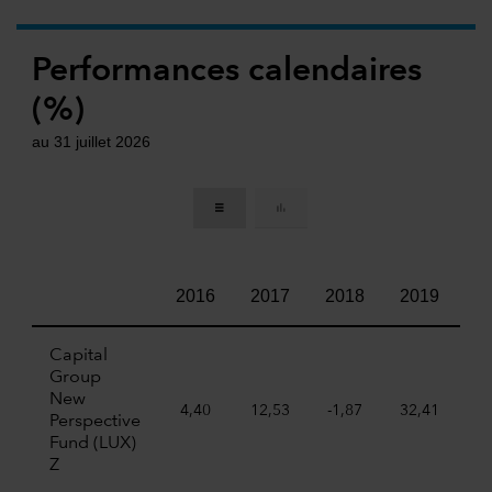
Performances calendaires
(%)
au 31 juillet 2026
2016
2017
2018
2019
2
Capital
Group
New
4,40
12,53
-1,87
32,41
22
Perspective
Fund (LUX)
Z