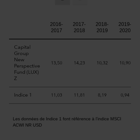
2016-
2017-
2018-
2019-
2017
2018
2019
2020
Capital
Group
New
13,50
14,23
10,32
10,90
Perspective
Fund (LUX)
Z
Indice 1
11,03
11,81
8,19
0,94
Les données de Indice 1 font référence à l’indice MSCI
ACWI NR USD