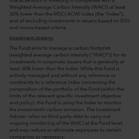
characteristics of investing in companies with a
Weighted Average Carbon Intensity (WACI) at least
30% lower than the MSCI ACWI index (the “Index”),
and of excluding investments in issuers based on ESG
and norms-based criteria.
Investment strategy
The Fund aims to manage a carbon footprint
(weighted average carbon intensity (“WACI”)) for its
investments in corporate issuers that is generally at
least 30% lower than the Index. While this Fund is
actively managed and without any reference or
constraints to a reference index concerning the
composition of the portfolio of the Fund (within the
limits of the relevant specific investment objective
and policy), the Fund is using the Index to monitor
the investment’s carbon emission. The Investment
Adviser relies on third party data to carry out
ongoing monitoring of the WACI at the Fund level,
and may reduce or eliminate exposures to certain
companies as necessary.