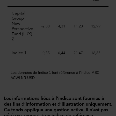
Capital
Group
New
-2,88
4,31
11,23
12,99
7,7
Perspective
Fund (LUX)
Z
Indice 1
-0,55
6,44
21,47
16,63
11,
Les données de Indice 1 font référence à l’indice MSCI
ACWI NR USD
Les informations liées à l’indice sont fournies à
des fins d’information et d’illustration uniquement.
Ce fonds applique une gestion active. Il n’est pas
géré par rapport à un indice de référence.