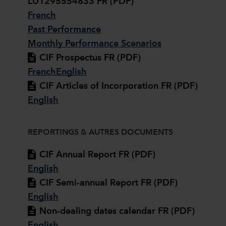
LU1295554833 FR (PDF)
French
Past Performance
Monthly Performance Scenarios
CIF Prospectus FR (PDF)
French
English
CIF Articles of Incorporation FR (PDF)
English
REPORTINGS & AUTRES DOCUMENTS
CIF Annual Report FR (PDF)
English
CIF Semi-annual Report FR (PDF)
English
Non-dealing dates calendar FR (PDF)
English