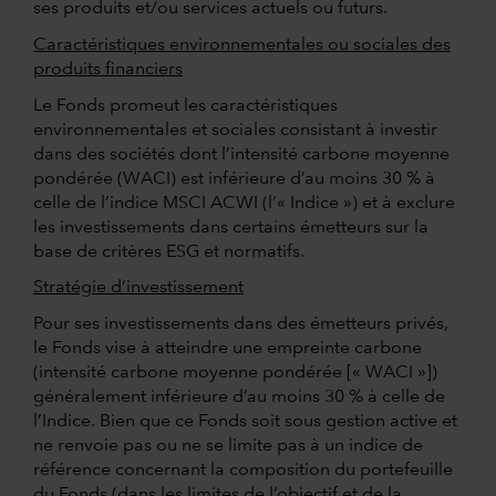
ses produits et/ou services actuels ou futurs.
Caractéristiques environnementales ou sociales des
produits financiers
Le Fonds promeut les caractéristiques
environnementales et sociales consistant à investir
dans des sociétés dont l’intensité carbone moyenne
pondérée (WACI) est inférieure d’au moins 30 % à
celle de l’indice MSCI ACWI (l’« Indice ») et à exclure
les investissements dans certains émetteurs sur la
base de critères ESG et normatifs.
Stratégie d’investissement
Pour ses investissements dans des émetteurs privés,
le Fonds vise à atteindre une empreinte carbone
(intensité carbone moyenne pondérée [« WACI »])
généralement inférieure d’au moins 30 % à celle de
l’Indice. Bien que ce Fonds soit sous gestion active et
ne renvoie pas ou ne se limite pas à un indice de
référence concernant la composition du portefeuille
du Fonds (dans les limites de l’objectif et de la