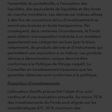
l’ensemble du portefeuille, à l’exception des
liquidités, des équivalents de liquidités et des fonds
du marché monétaire. Les dérivés sur indices utilisés
à des fins de couverture et/ou d’investissement ne
seront pas évalués en toute transparence. Par
conséquent, dans certaines circonstances, le Fonds
peut obtenir une exposition indirecte à un émetteur
appartenant aux catégories exclues (par le biais,
notamment, de produits dérivés et d’instruments qui
permettent une exposition à un indice). Les produits
dérivés à dénomination unique devront être
conformes à la Politique de filtrage négatif. Le
Conseiller en investissement s’assurera que les
garanties obtenues sont conformes à la politique.
Proportion d’investissements
L’allocation d’actifs prévue fait l’objet d’un suivi
continu et d’une évaluation annuelle. Au moins 70 %
des investissements du Fonds sont alignés sur les
caractéristiques E/S. 30 % maximum des