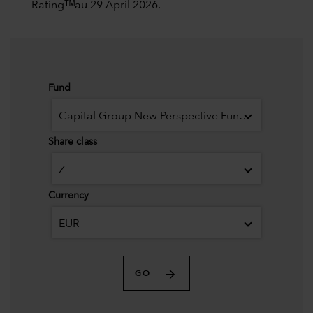
Ratingᵀᴹau 29 April 2026.
Fund
Capital Group New Perspective Fund (LUX)
Share class
Z
Currency
EUR
GO