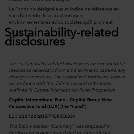
Le Fonds n’a désigné aucun indice de référence en
vue d’atteindre les caractéristiques
environnementales et/ou sociales qu’il promeut.
Sustainability-related
disclosures
The sustainability-related disclosures are meant to be
revised as necessary from time to time to capture any
changes or reviews. The capitalized terms are used in
accordance with the definitions and references
outlined in Capital International Fund Prospectus.
Capital International Fund – Capital Group New
Perspective Fund (LUX) (the “Fund”)
LEI: 222100I2U5PFCXI5XS34
The below section “
Summary
” was prepared in
English and is being translated to other official