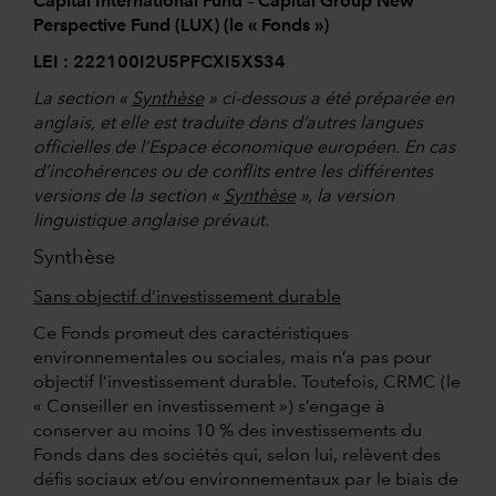
Capital International Fund – Capital Group New
Perspective Fund (LUX) (le « Fonds »)
LEI : 222100I2U5PFCXI5XS34
La section «
Synthèse
» ci-dessous a été préparée en
anglais, et elle est traduite dans d’autres langues
officielles de l’Espace économique européen. En cas
d’incohérences ou de conflits entre les différentes
versions de la section «
Synthèse
», la version
linguistique anglaise prévaut.
Synthèse
Sans objectif d’investissement durable
Ce Fonds promeut des caractéristiques
environnementales ou sociales, mais n’a pas pour
objectif l’investissement durable. Toutefois, CRMC (le
« Conseiller en investissement ») s’engage à
conserver au moins 10 % des investissements du
Fonds dans des sociétés qui, selon lui, relèvent des
défis sociaux et/ou environnementaux par le biais de