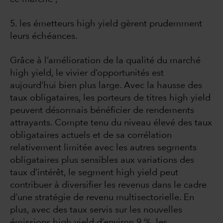
5. les émetteurs high yield gèrent prudemment
leurs échéances.
Grâce à l’amélioration de la qualité du marché
high yield, le vivier d’opportunités est
aujourd’hui bien plus large. Avec la hausse des
taux obligataires, les porteurs de titres high yield
peuvent désormais bénéficier de rendements
attrayants. Compte tenu du niveau élevé des taux
obligataires actuels et de sa corrélation
relativement limitée avec les autres segments
obligataires plus sensibles aux variations des
taux d’intérêt, le segment high yield peut
contribuer à diversifier les revenus dans le cadre
d’une stratégie de revenu multisectorielle. En
plus, avec des taux servis sur les nouvelles
émissions high yield d’environ 9 %, les