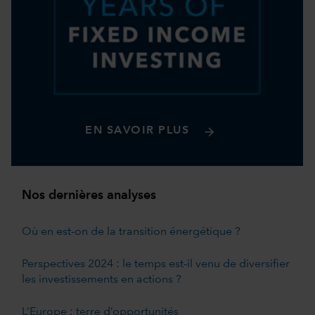
EN SAVOIR PLUS
Nos dernières analyses
Où en est-on de la transition énergétique ?
Perspectives 2024 : le temps est-il venu de diversifier
les investissements en actions ?
L’Europe : terre d’opportunités