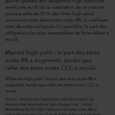
qualité globale des obligations high yield s’est
améliorée au fil de la maturation de ce marché,
puisque près de 50 % des titres high yield
américains sont désormais notés BB, la meilleure
note de cette catégorie. En parallèle, la part des
obligations les plus susceptibles de faire défaut a
reculé.
Marché high yield : la part des titres
notés BB a augmenté, tandis que
celle des titres notés CCC a reculé
Source : Bloomberg. Expositions calculées à partir de
l’encours des sous-indices dans chaque note : indice
Bloomberg Ba US High Yield pour les titres notés BB et
indice Bloomberg Caa US High Yield Index pour les titres