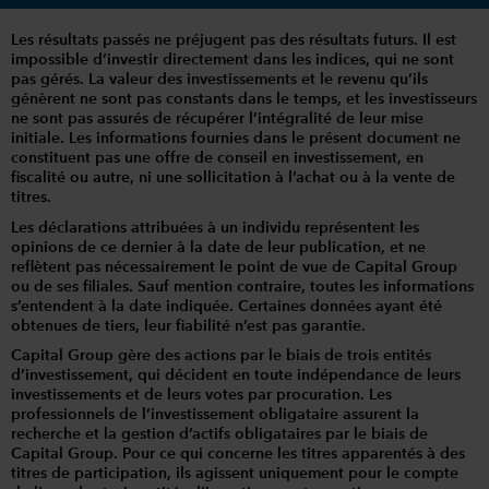
Les résultats passés ne préjugent pas des résultats futurs. Il est
impossible d’investir directement dans les indices, qui ne sont
pas gérés. La valeur des investissements et le revenu qu’ils
génèrent ne sont pas constants dans le temps, et les investisseurs
ne sont pas assurés de récupérer l’intégralité de leur mise
initiale. Les informations fournies dans le présent document ne
constituent pas une offre de conseil en investissement, en
fiscalité ou autre, ni une sollicitation à l’achat ou à la vente de
titres.
Les déclarations attribuées à un individu représentent les
opinions de ce dernier à la date de leur publication, et ne
reflètent pas nécessairement le point de vue de Capital Group
ou de ses filiales. Sauf mention contraire, toutes les informations
s’entendent à la date indiquée. Certaines données ayant été
obtenues de tiers, leur fiabilité n’est pas garantie.
Capital Group gère des actions par le biais de trois entités
d’investissement, qui décident en toute indépendance de leurs
investissements et de leurs votes par procuration. Les
professionnels de l’investissement obligataire assurent la
recherche et la gestion d’actifs obligataires par le biais de
Capital Group. Pour ce qui concerne les titres apparentés à des
titres de participation, ils agissent uniquement pour le compte