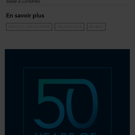
basé à Londres.
En savoir plus
GESTION OBLIGATAIRE
OBLIGATIONS
REVENU