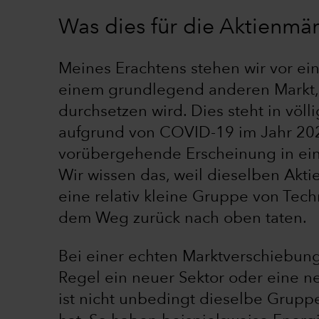
Was dies für die Aktienmä
Meines Erachtens stehen wir vor ei
einem grundlegend anderen Markt, 
durchsetzen wird. Dies steht in v
aufgrund von COVID-19 im Jahr 2020
vorübergehende Erscheinung in ein
Wir wissen das, weil dieselben Akti
eine relativ kleine Gruppe von Tec
dem Weg zurück nach oben taten.
Bei einer echten Marktverschiebung 
Regel ein neuer Sektor oder eine 
ist nicht unbedingt dieselbe Grupp