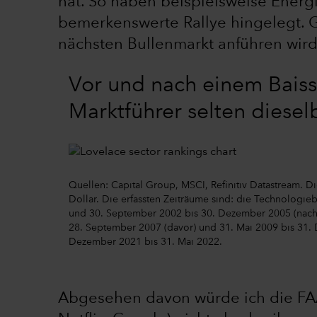
hat. So haben beispielsweise Energi
bemerkenswerte Rallye hingelegt. G
nächsten Bullenmarkt anführen wird?
Vor und nach einem Baiss
Marktführer selten diesel
Quellen: Capital Group, MSCI, Refinitiv Datastream. 
Dollar. Die erfassten Zeiträume sind: die Technologie
und 30. September 2002 bis 30. Dezember 2005 (nach d
28. September 2007 (davor) und 31. Mai 2009 bis 31. 
Dezember 2021 bis 31. Mai 2022.
Abgesehen davon würde ich die FA