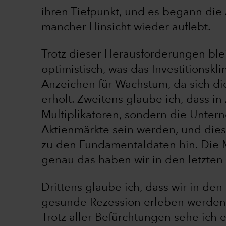
ihren Tiefpunkt, und es begann die Ä
mancher Hinsicht wieder auflebt.
Trotz dieser Herausforderungen bl
optimistisch, was das Investitionsk
Anzeichen für Wachstum, da sich di
erholt. Zweitens glaube ich, dass i
Multiplikatoren, sondern die Unter
Aktienmärkte sein werden, und die
zu den Fundamentaldaten hin. Die 
genau das haben wir in den letzte
Drittens glaube ich, dass wir in den
gesunde Rezession erleben werden.
Trotz aller Befürchtungen sehe ich