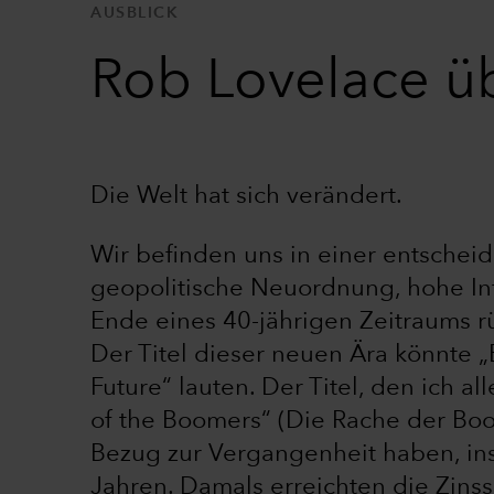
AUSBLICK
Rob Lovelace ü
Die Welt hat sich verändert.
Wir befinden uns in einer entschei
geopolitische Neuordnung, hohe Infl
Ende eines 40-jährigen Zeitraums rü
Der Titel dieser neuen Ära könnte 
Future“ lauten. Der Titel, den ich a
of the Boomers“ (Die Rache der Boom
Bezug zur Vergangenheit haben, in
Jahren. Damals erreichten die Zin