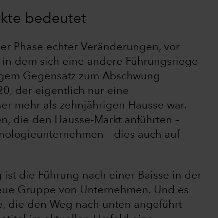
rkte bedeutet
ner Phase echter Veränderungen, vor
in dem sich eine andere Führungsriege
ölligem Gegensatz zum Abschwung
, der eigentlich nur eine
er mehr als zehnjährigen Hausse war.
en, die den Hausse-Markt anführten –
hnologieunternehmen – dies auch auf
ist die Führung nach einer Baisse in der
neue Gruppe von Unternehmen. Und es
e, die den Weg nach unten angeführt