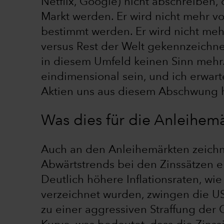
Netflix, Google) nicht abschreiben,
Markt werden. Er wird nicht mehr v
bestimmt werden. Er wird nicht me
versus Rest der Welt gekennzeichn
in diesem Umfeld keinen Sinn mehr.
eindimensional sein, und ich erwart
Aktien uns aus diesem Abschwung h
Was dies für die Anleihem
Auch an den Anleihemärkten zeichn
Abwärtstrends bei den Zinssätzen e
Deutlich höhere Inflationsraten, wi
verzeichnet wurden, zwingen die 
zu einer aggressiven Straffung der G