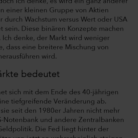
 doch ich denke, es wird ein ganz anderer
on einer kleinen Gruppe von Aktien
hr durch Wachstum versus Wert oder USA
et sein. Diese binären Konzepte machen
 Ich denke, der Markt wird weniger
e, dass eine breitere Mischung von
erausführen wird.
ärkte bedeutet
et sich mit dem Ende des 40-jährigen
ine tiefgreifende Veränderung ab.
e sie seit den 1980er Jahren nicht mehr
US-Notenbank und andere Zentralbanken
eldpolitik. Die Fed liegt hinter der