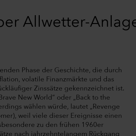
ber Allwetter-Anlag
denden Phase der Geschichte, die durch
ation, volatile Finanzmärkte und das
ckläufiger Zinssätze gekennzeichnet ist.
„Brave New World“ oder „Back to the
llerdings wählen würde, lautet „Revenge
er), weil viele dieser Ereignisse einen
sbesondere zu den frühen 1960er
ssätze nach jahrzehntelangem Rückgang