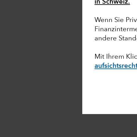
in Schweiz.
Wenn Sie Priv
Finanzinterme
andere Stand
Mit Ihrem Kli
aufsichtsrec