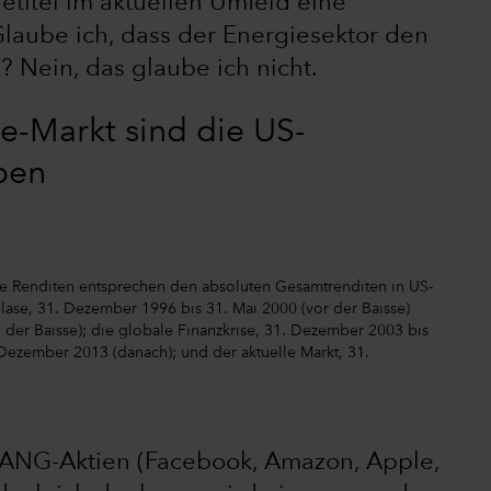
etitel im aktuellen Umfeld eine
laube ich, dass der Energiesektor den
 Nein, das glaube ich nicht.
e-Markt sind die US-
ben
Die Renditen entsprechen den absoluten Gesamtrenditen in US-
blase, 31. Dezember 1996 bis 31. Mai 2000 (vor der Baisse)
er Baisse); die globale Finanzkrise, 31. Dezember 2003 bis
Dezember 2013 (danach); und der aktuelle Markt, 31.
ANG-Aktien (Facebook, Amazon, Apple,