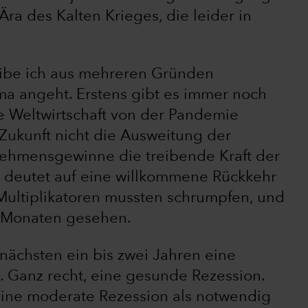
ra des Kalten Krieges, die leider in
eibe ich aus mehreren Gründen
lima angeht. Erstens gibt es immer noch
e Weltwirtschaft von der Pandemie
n Zukunft nicht die Ausweitung der
nehmensgewinne die treibende Kraft der
s deutet auf eine willkommene Rückkehr
Multiplikatoren mussten schrumpfen, und
n Monaten gesehen.
 nächsten ein bis zwei Jahren eine
 Ganz recht, eine gesunde Rezession.
 eine moderate Rezession als notwendig