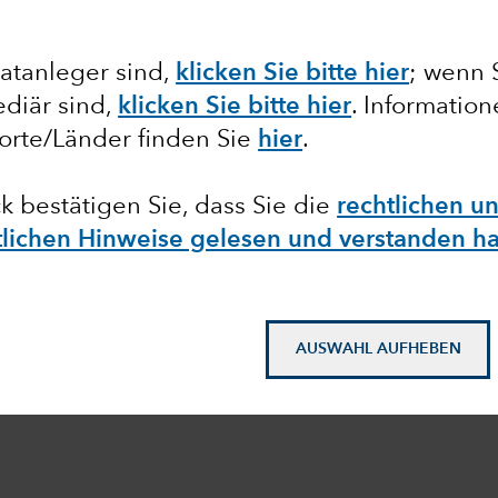
atanleger sind,
klicken Sie bitte hier
;
wenn 
diär sind,
klicken Sie bitte hier
. Informatio
orte/Länder finden Sie
hier
.
ck bestätigen Sie, dass Sie die
rechtlichen u
htlichen Hinweise gelesen und verstanden h
AUSWAHL AUFHEBEN