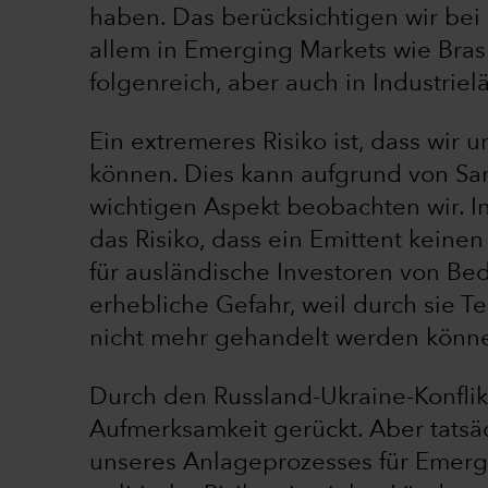
haben. Das berücksichtigen wir be
allem in Emerging Markets wie Bra
folgenreich, aber auch in Industri
Ein extremeres Risiko ist, dass wir 
können. Dies kann aufgrund von San
wichtigen Aspekt beobachten wir.
das Risiko, dass ein Emittent keine
für ausländische Investoren von Bed
erhebliche Gefahr, weil durch sie Te
nicht mehr gehandelt werden könn
Durch den Russland-Ukraine-Konflik
Aufmerksamkeit gerückt. Aber tats
unseres Anlageprozesses für Emerg