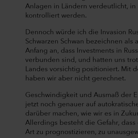
Anlagen in Ländern verdeutlicht, i
kontrolliert werden.
Dennoch würde ich die Invasion Rus
Schwarzen Schwan bezeichnen als al
Anfang an, dass Investments in Rus
verbunden sind, und hatten uns tro
Landes vorsichtig positioniert. Mit
haben wir aber nicht gerechnet.
Geschwindigkeit und Ausmaß der Er
jetzt noch genauer auf autokratisc
darüber machen, wie wir es in Zuku
Allerdings besteht die Gefahr, dass
Art zu prognostizieren, zu unausg