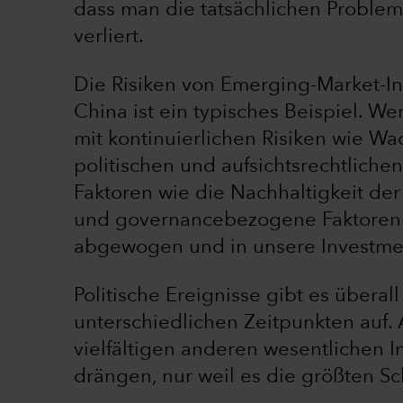
dass man die tatsächlichen Problem
verliert.
Die Risiken von Emerging-Market-In
China ist ein typisches Beispiel. We
mit kontinuierlichen Risiken wie W
politischen und aufsichtsrechtlich
Faktoren wie die Nachhaltigkeit der
und governancebezogene Faktoren.
abgewogen und in unsere Investm
Politische Ereignisse gibt es überall
unterschiedlichen Zeitpunkten auf. A
vielfältigen anderen wesentlichen I
drängen, nur weil es die größten Sc