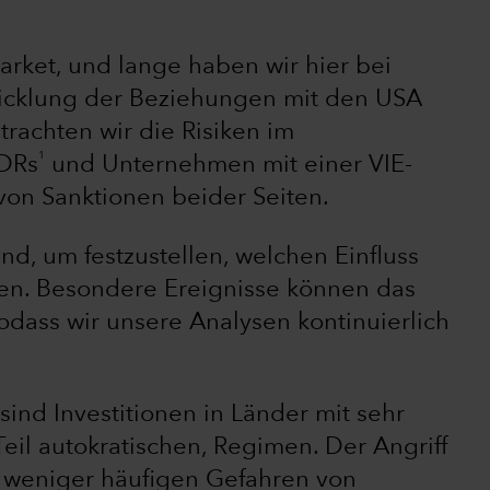
arket, und lange haben wir hier bei
twicklung der Beziehungen mit den USA
trachten wir die Risiken im
1
DRs
und Unternehmen mit einer VIE-
 von Sanktionen beider Seiten.
nd, um festzustellen, welchen Einfluss
en. Besondere Ereignisse können das
odass wir unsere Analysen kontinuierlich
nd Investitionen in Länder mit sehr
Teil autokratischen, Regimen. Der Angriff
r weniger häufigen Gefahren von