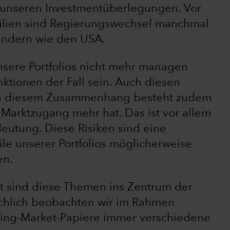
i unseren Investmentüberlegungen. Vor
silien sind Regierungswechsel manchmal
eländern wie den USA.
unsere Portfolios nicht mehr managen
ktionen der Fall sein. Auch diesen
 In diesem Zusammenhang besteht zudem
n Marktzugang mehr hat. Das ist vor allem
eutung. Diese Risiken sind eine
ile unserer Portfolios möglicherweise
en.
t sind diese Themen ins Zentrum der
ächlich beobachten wir im Rahmen
ing-Market-Papiere immer verschiedene