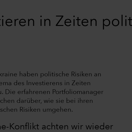
tieren in Zeiten poli
kraine haben politische Risiken an
a des Investierens in Zeiten
eu. Die erfahrenen Portfoliomanager
chen darüber, wie sie bei ihren
ischen Risiken umgehen.
e-Konflikt achten wir wieder