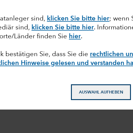
atanleger sind,
klicken Sie bitte hier
;
wenn 
diär sind,
klicken Sie bitte hier
. Informatio
orte/Länder finden Sie
hier
.
ck bestätigen Sie, dass Sie die
rechtlichen u
htlichen Hinweise gelesen und verstanden h
AUSWAHL AUFHEBEN