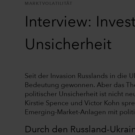
MARKTVOLATILITÄT
Interview: Inves
Unsicherheit
Seit der Invasion Russlands in die U
Bedeutung gewonnen. Aber das Them
politischer Unsicherheit ist nicht n
Kirstie Spence und Victor Kohn spre
Emerging-Market-Anlagen mit polit
Durch den Russland-Ukrain