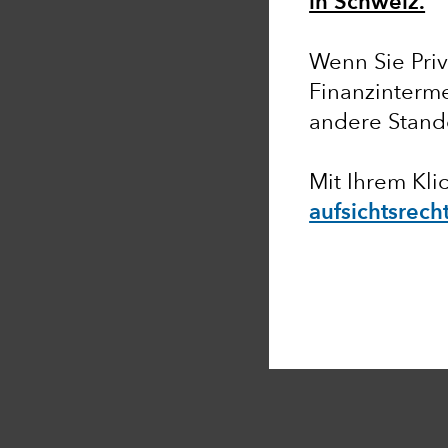
in Schweiz.
Wenn Sie Priv
Finanzinterme
andere Stand
Mit Ihrem Kli
aufsichtsrec