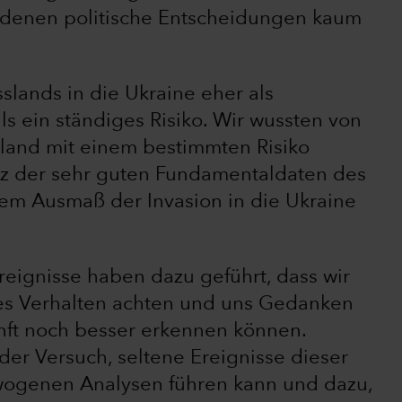
n denen politische Entscheidungen kaum
slands in die Ukraine eher als
s ein ständiges Risiko. Wir wussten von
sland mit einem bestimmten Risiko
tz der sehr guten Fundamentaldaten des
 dem Ausmaß der Invasion in die Ukraine
eignisse haben dazu geführt, dass wir
hes Verhalten achten und uns Gedanken
nft noch besser erkennen können.
 der Versuch, seltene Ereignisse dieser
ewogenen Analysen führen kann und dazu,