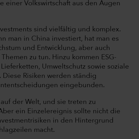
e einer Volkswirtschaft aus den Augen
vestments sind vielfältig und komplex.
nn man in China investiert, hat man es
achstum und Entwicklung, aber auch
en Themen zu tun. Hinzu kommen ESG-
 Lieferketten, Umweltschutz sowie soziale
 Diese Risiken werden ständig
ententscheidungen eingebunden.
 auf der Welt, und sie treten zu
ber ein Einzelereignis sollte nicht die
nvestmentrisiken in den Hintergrund
hlagzeilen macht.