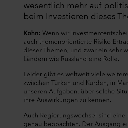
wesentlich mehr auf politi
beim Investieren dieses T
Kohn:
Wenn wir
Investmententschei
auch themenorientierte Risiko-Ertrags
dieser Themen, und zwar ein sehr wic
Ländern wie Russland eine Rolle.
Leider gibt es weltweit viele weitere
zwischen Türken und Kurden, in Mar
unseren Aufgaben, über solche Situa
ihre Auswirkungen zu kennen.
Auch Regierungswechsel sind eine F
genau beobachten. Der Ausgang ei