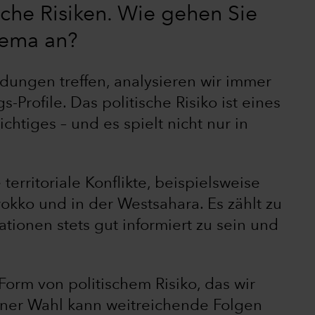
sche Risiken. Wie gehen Sie
hema an?
dungen treffen, analysieren wir immer
-Profile. Das politische Risiko ist eines
htiges – und es spielt nicht nur in
 territoriale Konflikte, beispielsweise
okko und in der Westsahara. Es zählt zu
tionen stets gut informiert zu sein und
orm von politischem Risiko, das wir
ner Wahl kann weitreichende Folgen