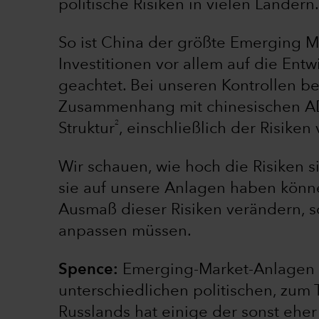
politische Risiken in vielen Ländern.
So ist China der größte Emerging M
Investitionen vor allem auf die En
geachtet. Bei unseren Kontrollen be
Zusammenhang mit chinesischen A
2
Struktur
, einschließlich der Risiken
Wir schauen, wie hoch die Risiken si
sie auf unsere Anlagen haben könn
Ausmaß dieser Risiken verändern, s
anpassen müssen.
Spence:
Emerging-Market-Anlagen si
unterschiedlichen politischen, zum 
Russlands hat einige der sonst ehe