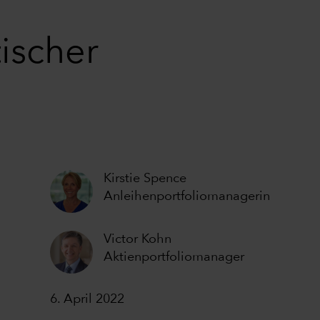
tischer
Kirstie Spence
Anleihenportfoliomanagerin
Victor Kohn
Aktienportfoliomanager
6. April 2022