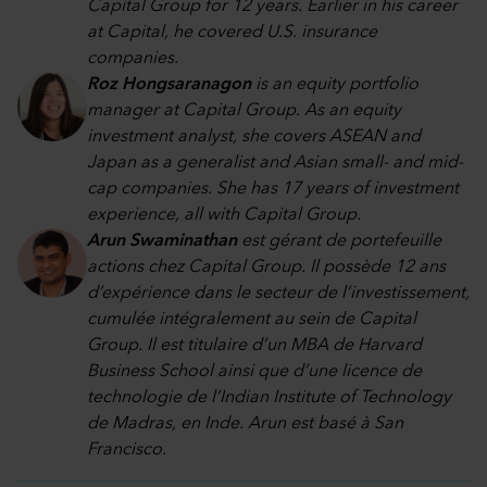
Capital Group for 12 years. Earlier in his career
at Capital, he covered U.S. insurance
companies.
Roz Hongsaranagon
is an equity portfolio
manager at Capital Group. As an equity
investment analyst, she covers ASEAN and
Japan as a generalist and Asian small- and mid-
cap companies. She has 17 years of investment
experience, all with Capital Group.
Arun Swaminathan
est gérant de portefeuille
actions chez Capital Group. Il possède 12 ans
d’expérience dans le secteur de l’investissement,
cumulée intégralement au sein de Capital
Group. Il est titulaire d’un MBA de Harvard
Business School ainsi que d’une licence de
technologie de l’Indian Institute of Technology
de Madras, en Inde. Arun est basé à San
Francisco.