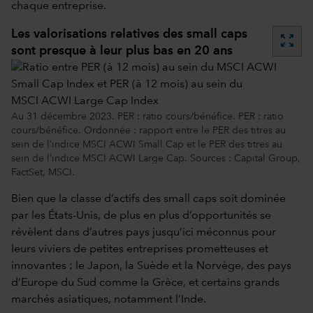
chaque entreprise.
Les valorisations relatives des small caps
zoom_out_map
sont presque à leur plus bas en 20 ans
Au 31 décembre 2023. PER : ratio cours/bénéfice. PER : ratio
cours/bénéfice. Ordonnée : rapport entre le PER des titres au
sein de l’indice MSCI ACWI Small Cap et le PER des titres au
sein de l’indice MSCI ACWI Large Cap. Sources : Capital Group,
FactSet, MSCI.
Bien que la classe d’actifs des small caps soit dominée
par les États-Unis, de plus en plus d’opportunités se
révèlent dans d’autres pays jusqu’ici méconnus pour
leurs viviers de petites entreprises prometteuses et
innovantes : le Japon, la Suède et la Norvège, des pays
d’Europe du Sud comme la Grèce, et certains grands
marchés asiatiques, notamment l’Inde.