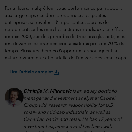
Par ailleurs, malgré leur sous-performance par rapport
aux large caps ces dernières années, les petites
entreprises se révèlent d’importantes sources de
rendement sur les marchés actions mondiaux : en effet,
depuis 2000, sur des périodes de trois ans glissants, elles
ont devancé les grandes capitalisations près de 70 % du
temps. Plusieurs thèmes d’opportunités soulignent la
nature dynamique et plurielle de l’univers des small caps.
save_alt
Lire l’article complet
Dimitrije M. Mitrinovic
is an equity portfolio
manager and investment analyst at Capital
Group with research responsibility for U.S.
small- and mid-cap industrials, as well as
Canadian banks and retail. He has 17 years of
investment experience and has been with