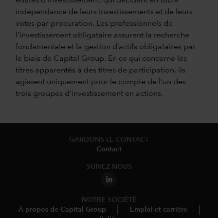
entités d’investissement, qui décident en toute
indépendance de leurs investissements et de leurs
votes par procuration. Les professionnels de
l’investissement obligataire assurent la recherche
fondamentale et la gestion d’actifs obligataires par
le biais de Capital Group. En ce qui concerne les
titres apparentés à des titres de participation, ils
agissent uniquement pour le compte de l’un des
trois groupes d’investissement en actions.
GARDONS LE CONTACT
Contact
SUIVEZ-NOUS
NOTRE SOCIÉTÉ
À propos de Capital Group
Emploi et carrière