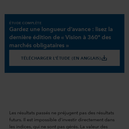
ÉTUDE COMPLÈTE
Gardez une longueur d’avance : lisez la
dernière édition de « Vision à 360° des
marchés obligataires »
save_alt
TÉLÉCHARGER L’ÉTUDE (EN ANGLAIS)
Les résultats passés ne préjugent pas des résultats
futurs. Il est impossible d’investir directement dans
les indices, qui ne sont pas gérés. La valeur des