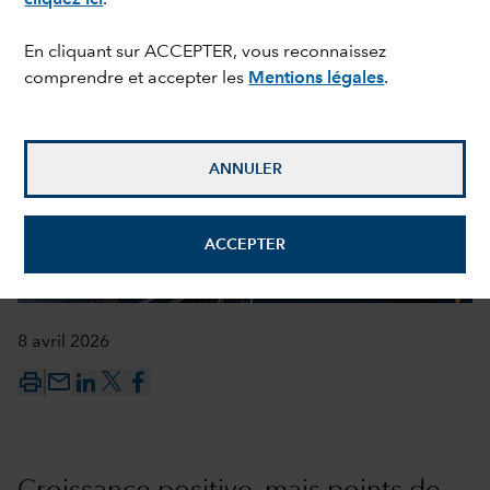
En cliquant sur ACCEPTER, vous reconnaissez
comprendre et accepter les
Mentions légales
.
ANNULER
ACCEPTER
8 avril 2026
mail_outline