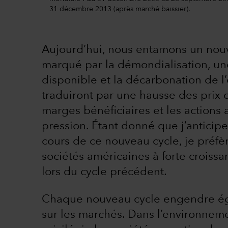
31 décembre 2013 (après marché baissier).
Aujourd’hui, nous entamons un nouv
marqué par la démondialisation, un
disponible et la décarbonation de l
traduiront par une hausse des prix d
marges bénéficiaires et les actions 
pression. Étant donné que j’anticip
cours de ce nouveau cycle, je préfère
sociétés américaines à forte croissa
lors du cycle précédent.
Chaque nouveau cycle engendre é
sur les marchés. Dans l’environneme