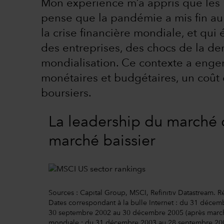
Mon expérience m’a appris que les 
pense que la pandémie a mis fin au
la crise financière mondiale, et qui
des entreprises, des chocs de la de
mondialisation. Ce contexte a enge
monétaires et budgétaires, un coût d
boursiers.
La leadership du marché 
marché baissier
Sources : Capital Group, MSCI, Refinitiv Datastream. R
Dates correspondant à la bulle Internet : du 31 décem
30 septembre 2002 au 30 décembre 2005 (après marché 
mondiale : du 31 décembre 2003 au 28 septembre 2007