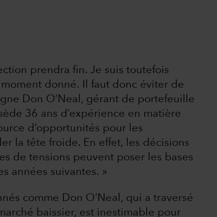
ction prendra fin. Je suis toutefois
 moment donné. Il faut donc éviter de
igne Don O’Neal, gérant de portefeuille
ssède 36 ans d’expérience en matière
source d’opportunités pour les
r la tête froide. En effet, les décisions
des de tensions peuvent poser les bases
es années suivantes. »
onnés comme Don O’Neal, qui a traversé
arché baissier, est inestimable pour