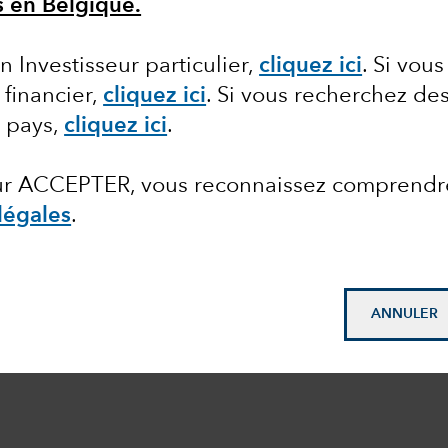
ls en Belgique.
n Investisseur particulier,
cliquez ici
.
Si vous
 financier,
cliquez ici
. Si vous recherchez de
e pays,
cliquez ici
.
sur ACCEPTER, vous reconnaissez comprendr
légales
.
ANNULER