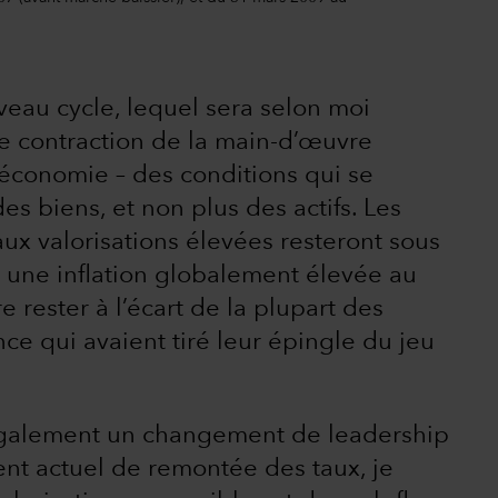
eau cycle, lequel sera selon moi
e contraction de la main-d’œuvre
’économie – des conditions qui se
es biens, et non plus des actifs. Les
aux valorisations élevées resteront sous
e une inflation globalement élevée au
 rester à l’écart de la plupart des
nce qui avaient tiré leur épingle du jeu
galement un changement de leadership
nt actuel de remontée des taux, je