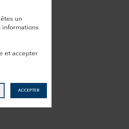
 êtes un
s informations
e et accepter
ACCEPTER