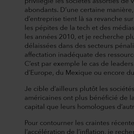
privilégie les sociétés assorties de 
abondants. D’une certaine manière, 
d’entreprise tient là sa revanche sur
les pépites de la tech et des média
les années 2010, et je recherche plu
délaissées dans des secteurs pénalis
affectation inadéquate des ressourc
C’est par exemple le cas de leader
d’Europe, du Mexique ou encore du
Je cible d’ailleurs plutôt les société
américaines ont plus bénéficié de la
capital que leurs homologues d’aut
Pour contourner les craintes récente
l’accélération de l’inflation, je rec