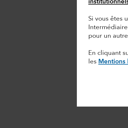
institutionne
Si vous êtes u
Intermédiaire
pour un autr
En cliquant 
les
Mentions 