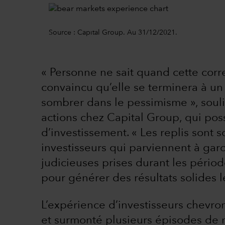
Source : Capital Group. Au 31/12/2021.
« Personne ne sait quand cette corre
convaincu qu’elle se terminera à un
sombrer dans le pessimisme », soul
actions chez Capital Group, qui po
d’investissement. « Les replis sont 
investisseurs qui parviennent à garde
judicieuses prises durant les pério
pour générer des résultats solides l
L’expérience d’investisseurs chevr
et surmonté plusieurs épisodes de m