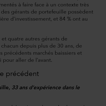
mentés à faire face à un contexte très
 des gérants de portefeuille possèdent
ère d’investissement, et 84 % ont au
t quatre autres gérants de
t chacun depuis plus de 30 ans, de
des précédents marchés baissiers et
 pour aller de l’avant.
le précédent
ille,
33 ans d’expérience dans le