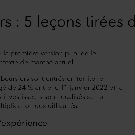
s : 5 leçons tirées 
e la première version publiée le
contexte de marché actuel.
oursiers sont entrés en territoire
er
gé de 24 % entre le 1
janvier 2022 et le
investisseurs sont focalisés sur la
tiplication des difficultés.
l’expérience