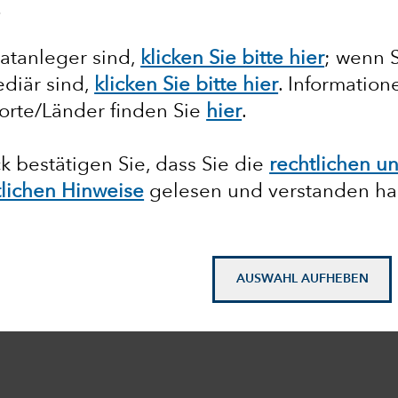
.
atanleger sind,
klicken Sie bitte hier
; wenn 
diär sind,
klicken Sie bitte hier
.
Information
orte/Länder finden Sie
hier
.
ck bestätigen Sie, dass Sie die
rechtlichen u
tlichen Hinweise
gelesen und verstanden ha
AUSWAHL AUFHEBEN