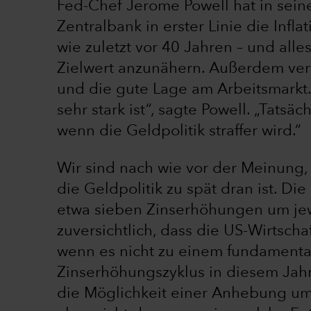
Fed-Chef Jerome Powell hat in sein
Zentralbank in erster Linie die Infla
wie zuletzt vor 40 Jahren – und all
Zielwert anzunähern. Außerdem ver
und die gute Lage am Arbeitsmarkt. „
sehr stark ist“, sagte Powell. „Tats
wenn die Geldpolitik straffer wird.“
Wir sind nach wie vor der Meinung, 
die Geldpolitik zu spät dran ist. Di
etwa sieben Zinserhöhungen um jewe
zuversichtlich, dass die US-Wirtsch
wenn es nicht zu einem fundamenta
Zinserhöhungszyklus in diesem Jahr 
die Möglichkeit einer Anhebung um 