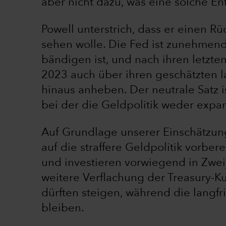
aber nicht dazu, was eine solche E
Powell unterstrich, dass er einen R
sehen wolle. Die Fed ist zunehmend 
bändigen ist, und nach ihren letzte
2023 auch über ihren geschätzten l
hinaus anheben. Der neutrale Satz i
bei der die Geldpolitik weder expansi
Auf Grundlage unserer Einschätzung
auf die straffere Geldpolitik vorbere
und investieren vorwiegend in Zwei
weitere Verflachung der Treasury-Ku
dürften steigen, während die langfri
bleiben.