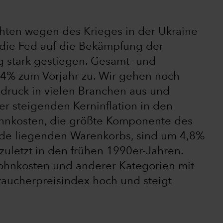
hten wegen des Krieges in der Ukraine
h die Fed auf die Bekämpfung der
ng stark gestiegen. Gesamt- und
6,4% zum Vorjahr zu. Wir gehen noch
druck in vielen Branchen aus und
ner steigenden Kerninflation in den
hnkosten, die größte Komponente des
de liegenden Warenkorbs, sind um 4,8%
 zuletzt in den frühen 1990er-Jahren.
Wohnkosten und anderer Kategorien mit
raucherpreisindex hoch und steigt