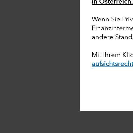
in Österreich
Wenn Sie Priv
Finanzinterme
andere Stand
Mit Ihrem Kli
aufsichtsrech