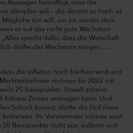
en Aussagen bekräftigt, dass die
tion dämpfen will – die derzeit so hoch ist
es Mögliche tun will, um sie wieder dem
wies er auf das recht gute Wachstum
Alles spricht dafür, dass die Wirtschaft
ächlich dürfte das Wachstum steigen …
dass die Inflation hoch bleiben wird und
e Marktteilnehmer rechnen für 2022 mit
ils 25 Basispunkte. Powell scheint
aft höhere Zinsen vertragen kann. Und
len Schock kommt, dürfte die Fed ihren
fortsetzen. Ihr Vorsitzender schloss auch
50 Basispunkte nicht aus, äußerte sich