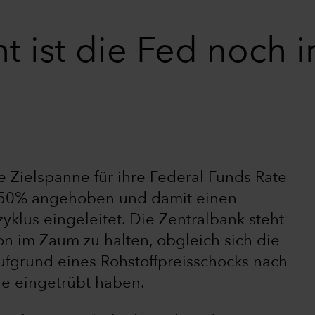
ht ist die Fed noch 
e Zielspanne für ihre Federal Funds Rate
0,50% angehoben und damit einen
yklus eingeleitet. Die Zentralbank steht
ion im Zaum zu halten, obgleich sich die
aufgrund eines Rohstoffpreisschocks nach
ne eingetrübt haben.