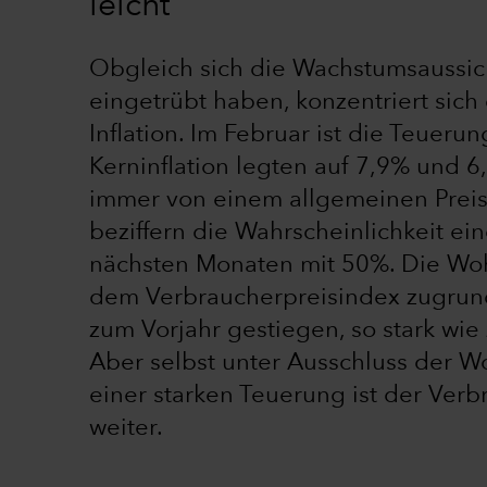
leicht
Obgleich sich die Wachstumsaussic
eingetrübt haben, konzentriert sic
Inflation. Im Februar ist die Teueru
Kerninflation legten auf 7,9% und 
immer von einem allgemeinen Preis
beziffern die Wahrscheinlichkeit ei
nächsten Monaten mit 50%. Die Wo
dem Verbraucherpreisindex zugrun
zum Vorjahr gestiegen, so stark wie
Aber selbst unter Ausschluss der 
einer starken Teuerung ist der Verb
weiter.