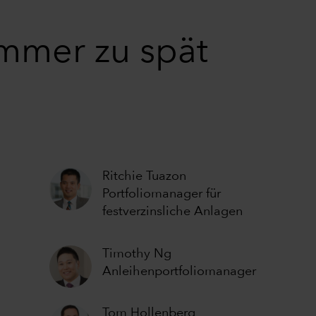
immer zu spät
Ritchie Tuazon
Portfoliomanager für
festverzinsliche Anlagen
Timothy Ng
Anleihenportfoliomanager
Tom Hollenberg