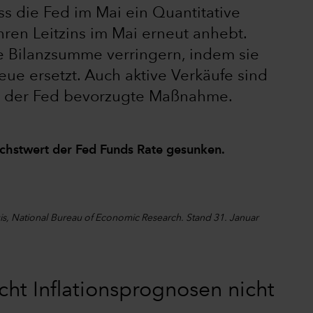
 die Fed im Mai ein Quantitative
ren Leitzins im Mai erneut anhebt.
re Bilanzsumme verringern, indem sie
ue ersetzt. Auch aktive Verkäufe sind
on der Fed bevorzugte Maßnahme.
chstwert der Fed Funds Rate gesunken.
is, National Bureau of Economic Research. Stand 31. Januar
ht Inflationsprognosen nicht