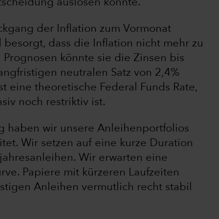
ntscheidung auslösen könnte.
ückgang der Inflation zum Vormonat
besorgt, dass die Inflation nicht mehr zu
n Prognosen könnte sie die Zinsen bis
angfristigen neutralen Satz von 2,4%
st eine theoretische Federal Funds Rate,
v noch restriktiv ist.
 haben wir unsere Anleihenportfolios
itet. Wir setzen auf eine kurze Duration
jahresanleihen. Wir erwarten eine
rve. Papiere mit kürzeren Laufzeiten
stigen Anleihen vermutlich recht stabil