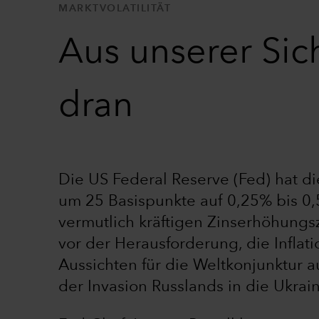
MARKTVOLATILITÄT
Aus unserer Sic
dran
Die US Federal Reserve (Fed) hat di
um 25 Basispunkte auf 0,25% bis 
vermutlich kräftigen Zinserhöhungsz
vor der Herausforderung, die Inflat
Aussichten für die Weltkonjunktur 
der Invasion Russlands in die Ukrai