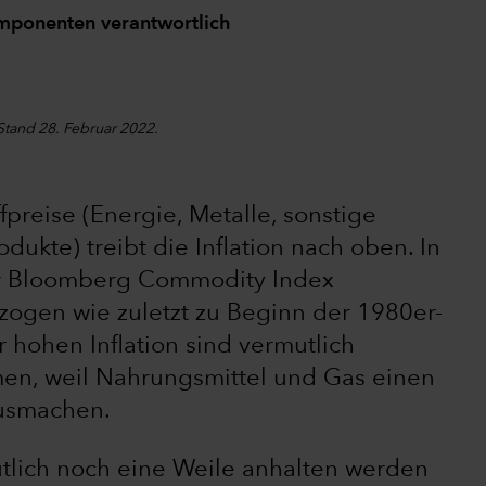
omponenten verantwortlich
 Stand 28. Februar 2022.
fpreise (Energie, Metalle, sonstige
odukte) treibt die Inflation nach oben. In
der Bloomberg Commodity Index
zogen wie zuletzt zu Beginn der 1980er-
 hohen Inflation sind vermutlich
en, weil Nahrungsmittel und Gas einen
ausmachen.
tlich noch eine Weile anhalten werden