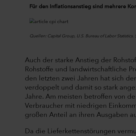
Für den Inflationsanstieg sind mehrere K
Quellen: Capital Group, U.S. Bureau of Labor Statistics.
Auch der starke Anstieg der Rohstof
Rohstoffe und landwirtschaftliche Pr
den letzten zwei Jahren hat sich 
verdoppelt und damit so stark ange
Jahre. Am meisten betroffen von der
Verbraucher mit niedrigen Einkomm
großen Anteil an ihren Ausgaben 
Da die Lieferkettenstörungen vermu