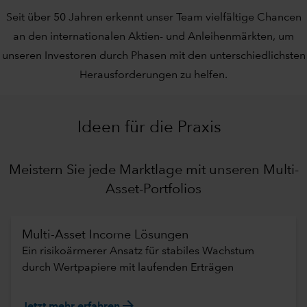
Seit über 50 Jahren erkennt unser Team vielfältige Chancen
an den internationalen Aktien- und Anleihenmärkten, um
unseren Investoren durch Phasen mit den unterschiedlichsten
Herausforderungen zu helfen.
Ideen für die Praxis
Meistern Sie jede Marktlage mit unseren Multi-
Asset-Portfolios
Multi-Asset Income Lösungen
Ein risikoärmerer Ansatz für stabiles Wachstum
durch Wertpapiere mit laufenden Erträgen
arrow_forward
Jetzt mehr erfahren