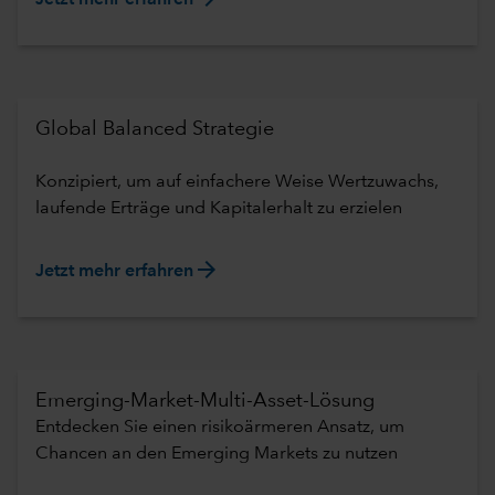
Global Balanced Strategie
Konzipiert, um auf einfachere Weise Wertzuwachs,
laufende Erträge und Kapitalerhalt zu erzielen
arrow_forward
Jetzt mehr erfahren
Emerging-Market-Multi-Asset-Lösung
Entdecken Sie einen risikoärmeren Ansatz, um
Chancen an den Emerging Markets zu nutzen